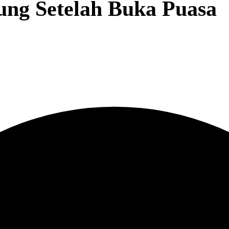
ng Setelah Buka Puasa