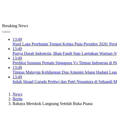
Breaking News
13:49
Hasil Laga Perebutan Tempat Ketiga Piala Presiden 2026: Pe
13:49
Punya Darah Indonesia, Ilhan Fandi Siap Lanjutkan Warisan A
13:49
Prediksi Susunan Pemain Singapura Vs Timnas Indonesia di Pi
13:49
Timnas Malaysia Kehilangan Dua Amunisi Jelang Hadapi Laga 
13:49
Inilah Skuad Garuda Pertiwi dan Putri Nusantara di Srikandi
News
Berita
Bahaya Merokok Langsung Setelah Buka Puasa