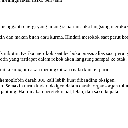
 meningkatkan risiko penyakit.
 mengganti energi yang hilang seharian. Jika langsung merokok
utih dan makan buah atau kurma. Hindari merokok saat perut k
kotin. Ketika merokok saat berbuka puasa, alias saat perut ya
otin yang terdapat dalam rokok akan langsung sampai ke otak.
rut kosong, ini akan meningkatkan risiko kanker paru.
emoglobin darah 300 kali lebih kuat dibanding oksigen.
n. Semakin turun kadar oksigen dalam darah, organ-organ tubu
ntung. Hal ini akan berefek mual, lelah, dan sakit kepala.