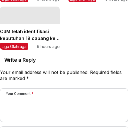
CdM telah identifikasi
kebutuhan 18 cabang ke
Asian Games 2026
Liga Olahraga
9 hours ago
Write a Reply
Your email address will not be published.
Required fields
are marked
*
Your Comment
*