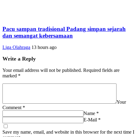
Pacu sampan tradisional Padang simpan sejarah
dan semangat kebersamaan
Liga Olahraga
13 hours ago
Write a Reply
Your email address will not be published.
Required fields are
marked
*
Your
Comment
*
Name
*
E-Mail
*
Save my name, email, and website in this browser for the next time I