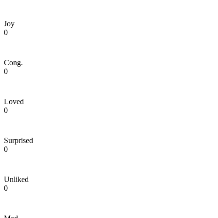
Joy
0
Cong.
0
Loved
0
Surprised
0
Unliked
0