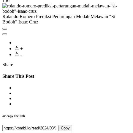
156
Rolando Romero Prediksi Pertarungan Mudah Melawan “Si
Bodoh” Isaac Cruz
+
-
Share
Share This Post
or copy the link
Copy