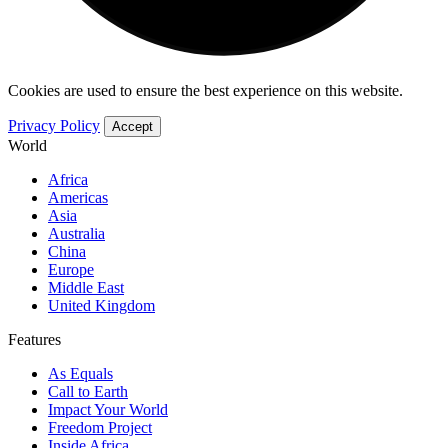
Cookies are used to ensure the best experience on this website.
Privacy Policy
Accept
World
Africa
Americas
Asia
Australia
China
Europe
Middle East
United Kingdom
Features
As Equals
Call to Earth
Impact Your World
Freedom Project
Inside Africa