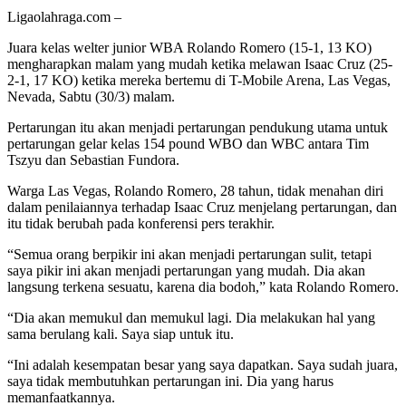
Ligaolahraga.com –
Juara kelas welter junior WBA Rolando Romero (15-1, 13 KO)
mengharapkan malam yang mudah ketika melawan Isaac Cruz (25-
2-1, 17 KO) ketika mereka bertemu di T-Mobile Arena, Las Vegas,
Nevada, Sabtu (30/3) malam.
Pertarungan itu akan menjadi pertarungan pendukung utama untuk
pertarungan gelar kelas 154 pound WBO dan WBC antara Tim
Tszyu dan Sebastian Fundora.
Warga Las Vegas, Rolando Romero, 28 tahun, tidak menahan diri
dalam penilaiannya terhadap Isaac Cruz menjelang pertarungan, dan
itu tidak berubah pada konferensi pers terakhir.
“Semua orang berpikir ini akan menjadi pertarungan sulit, tetapi
saya pikir ini akan menjadi pertarungan yang mudah. Dia akan
langsung terkena sesuatu, karena dia bodoh,” kata Rolando Romero.
“Dia akan memukul dan memukul lagi. Dia melakukan hal yang
sama berulang kali. Saya siap untuk itu.
“Ini adalah kesempatan besar yang saya dapatkan. Saya sudah juara,
saya tidak membutuhkan pertarungan ini. Dia yang harus
memanfaatkannya.