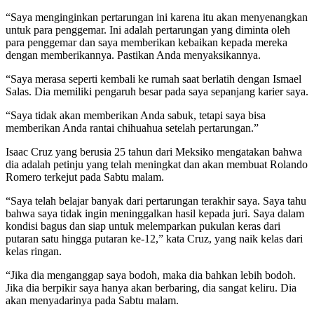
“Saya menginginkan pertarungan ini karena itu akan menyenangkan
untuk para penggemar. Ini adalah pertarungan yang diminta oleh
para penggemar dan saya memberikan kebaikan kepada mereka
dengan memberikannya. Pastikan Anda menyaksikannya.
“Saya merasa seperti kembali ke rumah saat berlatih dengan Ismael
Salas. Dia memiliki pengaruh besar pada saya sepanjang karier saya.
“Saya tidak akan memberikan Anda sabuk, tetapi saya bisa
memberikan Anda rantai chihuahua setelah pertarungan.”
Isaac Cruz yang berusia 25 tahun dari Meksiko mengatakan bahwa
dia adalah petinju yang telah meningkat dan akan membuat Rolando
Romero terkejut pada Sabtu malam.
“Saya telah belajar banyak dari pertarungan terakhir saya. Saya tahu
bahwa saya tidak ingin meninggalkan hasil kepada juri. Saya dalam
kondisi bagus dan siap untuk melemparkan pukulan keras dari
putaran satu hingga putaran ke-12,” kata Cruz, yang naik kelas dari
kelas ringan.
“Jika dia menganggap saya bodoh, maka dia bahkan lebih bodoh.
Jika dia berpikir saya hanya akan berbaring, dia sangat keliru. Dia
akan menyadarinya pada Sabtu malam.