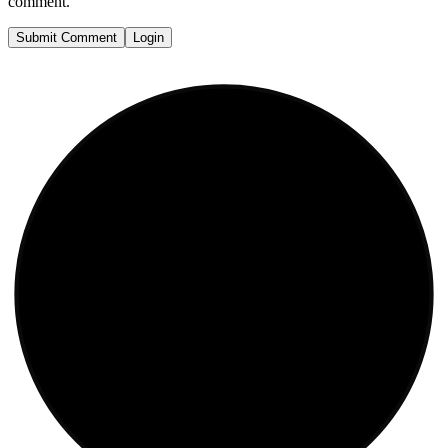
comment.
Submit Comment
Login