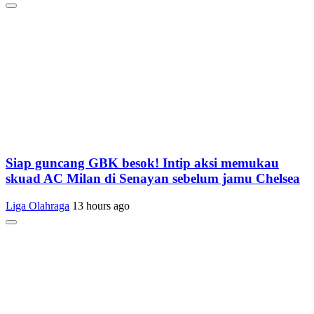
Siap guncang GBK besok! Intip aksi memukau
skuad AC Milan di Senayan sebelum jamu Chelsea
Liga Olahraga
13 hours ago