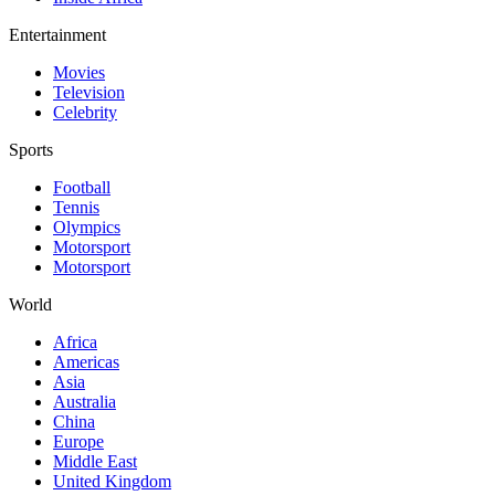
Entertainment
Movies
Television
Celebrity
Sports
Football
Tennis
Olympics
Motorsport
Motorsport
World
Africa
Americas
Asia
Australia
China
Europe
Middle East
United Kingdom