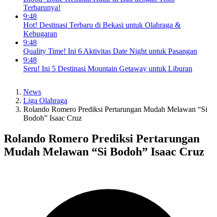
Terbarunya!
9:48
Hot! Destinasi Terbaru di Bekasi untuk Olahraga &
Kebugaran
9:48
Quality Time! Ini 6 Aktivitas Date Night untuk Pasangan
9:48
Seru! Ini 5 Destinasi Mountain Getaway untuk Liburan
News
Liga Olahraga
Rolando Romero Prediksi Pertarungan Mudah Melawan “Si
Bodoh” Isaac Cruz
Rolando Romero Prediksi Pertarungan
Mudah Melawan “Si Bodoh” Isaac Cruz