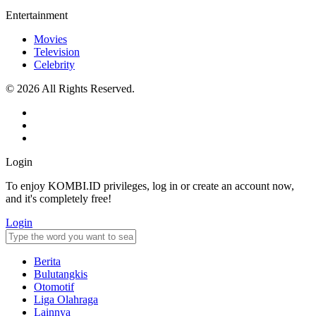
Entertainment
Movies
Television
Celebrity
© 2026 All Rights Reserved.
Login
To enjoy KOMBI.ID privileges, log in or create an account now,
and it's completely free!
Login
Berita
Bulutangkis
Otomotif
Liga Olahraga
Lainnya