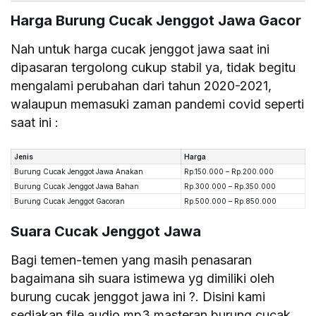
Harga Burung Cucak Jenggot Jawa Gacor
Nah untuk harga cucak jenggot jawa saat ini
dipasaran tergolong cukup stabil ya, tidak begitu
mengalami perubahan dari tahun 2020-2021,
walaupun memasuki zaman pandemi covid seperti
saat ini :
Jenis
Harga
Burung Cucak Jenggot Jawa Anakan
Rp.150.000 – Rp.200.000
Burung Cucak Jenggot Jawa Bahan
Rp.300.000 – Rp.350.000
Burung Cucak Jenggot Gacoran
Rp.500.000 – Rp.850.000
Suara Cucak Jenggot Jawa
Bagi temen-temen yang masih penasaran
bagaimana sih suara istimewa yg dimiliki oleh
burung cucak jenggot jawa ini ?. Disini kami
sediakan file audio mp3 masteran burung cucak