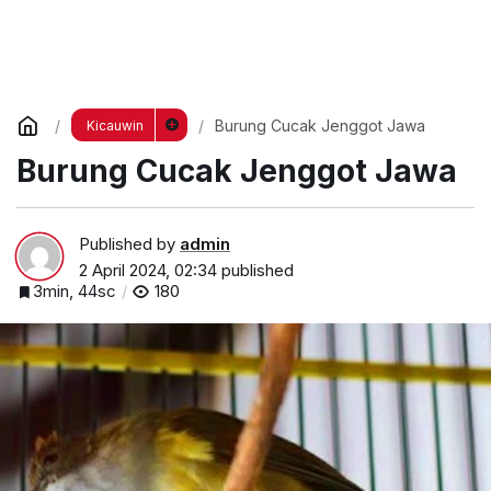
Burung Cucak Jenggot Jawa
Kicauwin
Burung Cucak Jenggot Jawa
Published by
admin
2 April 2024, 02:34
published
3min, 44sc
180