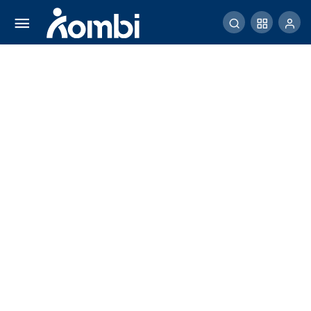
Makanan Burung Kapas Tembak
Comment
Share