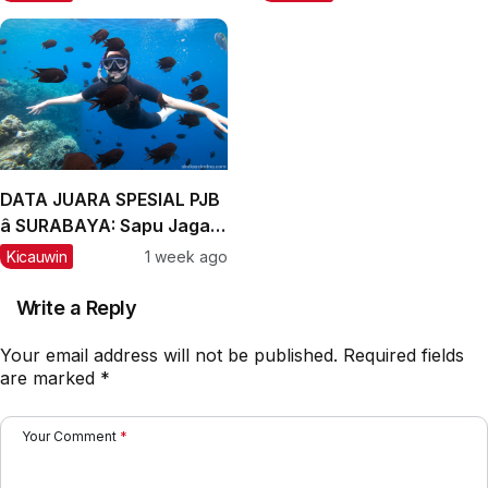
dan Labubu Double
Winner, Messi Naik
Peringkat
DATA JUARA SPESIAL PJB
â SURABAYA: Sapu Jagad
Nyaris Meraih Hatrik
Kicauwin
1 week ago
Write a Reply
Your email address will not be published.
Required fields
are marked
*
Your Comment
*