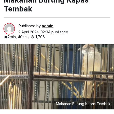
Makanan Burung Kapas
Tembak
Published by
admin
2 April 2024, 02:34
published
2min, 49sc
1,706
Makanan Burung Kapas Tembak