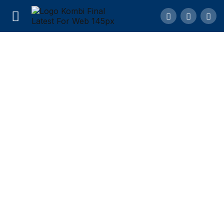
Harga Pasaran Burung Branjangan
Comment