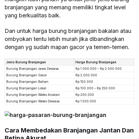
branjangan yang memang memiliki tingkat level
yang berkualitas baik.
Dan untuk harga burung branjangan bakalan atau
ombyokan tentu lebih murah jika dibandingkan
dengan yg sudah mapan gacor ya temen-temen.
Jenis Burung Branjangan
Harga Burung Branjangan
Burung Branjangan Jawa Dewasa
Rp 1.000.000 – Rp 2.000.000
Burung Branjangan Gacor
Rp 2.000.000
Burung Branjangan Bahan
Rp 150.000
Burung Branjangan Lokal
Rp 100.000 – Rp 250.000
Burung Branjangan Wates Anakan
Rp 200.000
Burung Branjangan Wates Dewasa
Rp 1.500.000
Cara Membedakan Branjangan Jantan Dan
Betina Akurat