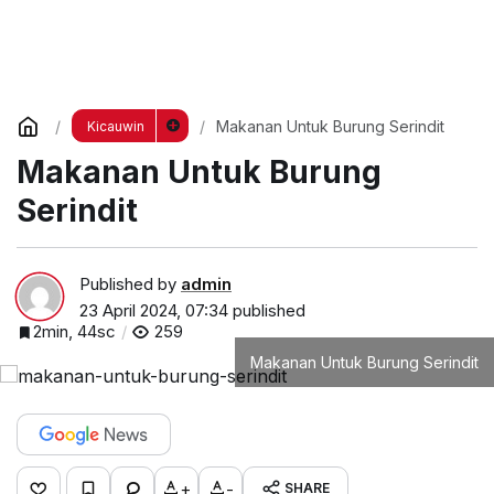
Makanan Untuk Burung Serindit
Kicauwin
Makanan Untuk Burung
Serindit
Published by
admin
23 April 2024, 07:34
published
2min, 44sc
259
Makanan Untuk Burung Serindit
+
-
SHARE