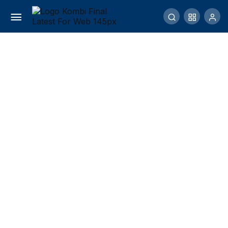
Makanan Untuk Burung Serindit
Comment
Share