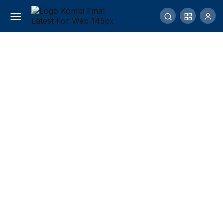
Toni Kroos: Real Madrid Harusnya
Menangkan El Clasico 4-0
Comment