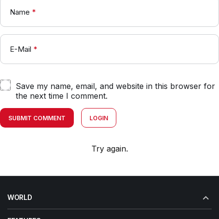
Name
*
E-Mail
*
Save my name, email, and website in this browser for
the next time I comment.
SUBMIT COMMENT
LOGIN
Try again.
WORLD