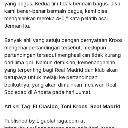
yang bagus. Kedua tim tidak bermain bagus. Jika
kami benar-benar bermain bagus, kami bisa
mengalahkan mereka 4-0,” kata pelatih asal
Jerman itu.
Banyak ahli yang setuju dengan pernyataan Kroos
mengenai pertandingan tersebut, meskipun
pertandingan tersebut menghasilkan tidak kurang
dari lima gol. Namun demikian, kemenanganlah
yang terpenting bagi Real Madrid dan klub akan
berupaya untuk melaju ke pertandingan
berikutnya, yang akan dimainkan melawan Real
Sociedad di Anoeta pada hari Jumat.
Artikel Tag:
El Clasico
,
Toni Kroos
,
Real Madrid
Published by Ligaolahraga.com at