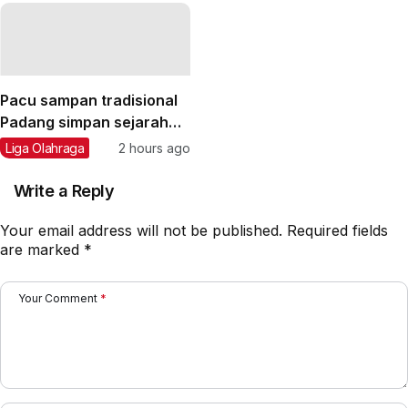
Pacu sampan tradisional
Padang simpan sejarah
dan semangat
Liga Olahraga
2 hours ago
kebersamaan
Write a Reply
Your email address will not be published.
Required fields
are marked
*
Your Comment
*