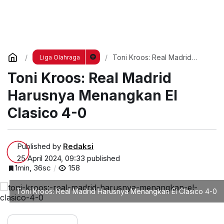
Toni Kroos: Real Madrid
Liga Olahraga
Harusnya Menangkan El
Toni Kroos: Real Madrid
Clasico 4-0
Harusnya Menangkan El
Clasico 4-0
Published by
Redaksi
25 April 2024, 09:33
published
1min, 36sc
158
Toni Kroos: Real Madrid Harusnya Menangkan El Clasico 4-0