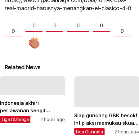
https://www.ligaolahraga.com/bola/toni-kroos-
real-madrid-harusnya-menangkan-el-clasico-4-0
0
0
0
0
0
0
Related News
Indonesia akhiri
perlawanan sengit
Siap guncang GBK besok!
Vietnam 3-2
Liga Olahraga
2 hours ago
Intip aksi memukau skuad
AC Milan di Senayan
Liga Olahraga
2 hours ago
sebelum jamu Chelsea