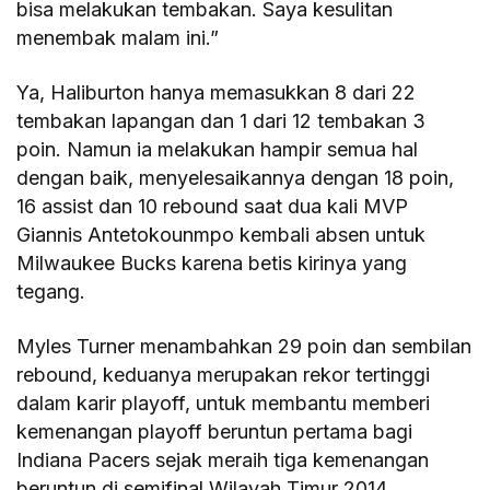
bisa melakukan tembakan. Saya kesulitan
menembak malam ini.”
Ya, Haliburton hanya memasukkan 8 dari 22
tembakan lapangan dan 1 dari 12 tembakan 3
poin. Namun ia melakukan hampir semua hal
dengan baik, menyelesaikannya dengan 18 poin,
16 assist dan 10 rebound saat dua kali MVP
Giannis Antetokounmpo kembali absen untuk
Milwaukee Bucks karena betis kirinya yang
tegang.
Myles Turner menambahkan 29 poin dan sembilan
rebound, keduanya merupakan rekor tertinggi
dalam karir playoff, untuk membantu memberi
kemenangan playoff beruntun pertama bagi
Indiana Pacers sejak meraih tiga kemenangan
beruntun di semifinal Wilayah Timur 2014.