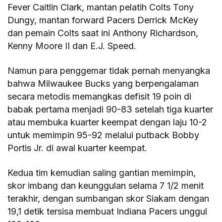
Fever Caitlin Clark, mantan pelatih Colts Tony
Dungy, mantan forward Pacers Derrick McKey
dan pemain Colts saat ini Anthony Richardson,
Kenny Moore II dan E.J. Speed.
Namun para penggemar tidak pernah menyangka
bahwa Milwaukee Bucks yang berpengalaman
secara metodis memangkas defisit 19 poin di
babak pertama menjadi 90-83 setelah tiga kuarter
atau membuka kuarter keempat dengan laju 10-2
untuk memimpin 95-92 melalui putback Bobby
Portis Jr. di awal kuarter keempat.
Kedua tim kemudian saling gantian memimpin,
skor imbang dan keunggulan selama 7 1/2 menit
terakhir, dengan sumbangan skor Siakam dengan
19,1 detik tersisa membuat Indiana Pacers unggul