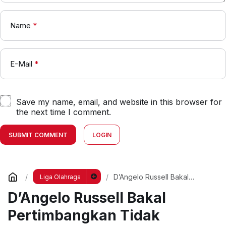
Name
*
E-Mail
*
Save my name, email, and website in this browser for
the next time I comment.
SUBMIT COMMENT
LOGIN
D’Angelo Russell Bakal
Liga Olahraga
Pertimbangkan Tidak
D’Angelo Russell Bakal
Perpanjang Kontrak?
Pertimbangkan Tidak