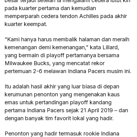
besar terjadi setelah ia mengalami cedera lutut kiri
pada kuarter pertama dan kemudian
memperparah cedera tendon Achilles pada akhir
kuarter keempat.
“Kami hanya harus membalik halaman dan meraih
kemenangan demi kemenangan,” kata Lillard,
yang bermain di playoff pertamanya bersama
Milwaukee Bucks, yang mencatat rekor
pertemuan 2-6 melawan Indiana Pacers musim ini.
Itu adalah hasil akhir yang luar biasa di depan
kerumunan penonton yang mengenakan kaus
emas untuk pertandingan playoff kandang
pertama Indiana Pacers sejak 21 April 2019 – dan
dengan banyak tim favorit lokal yang hadir.
Penonton yang hadir termasuk rookie Indiana