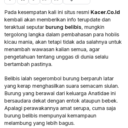
Pada kesempatan kali ini situs resmi
Kacer.Co.Id
kembali akan memberikan info terupdate dan
teraktual seputar
burung belibis
, mungkin
tergolong langka dalam pembahasan para hobiis
kicau mania, akan tetapi tidak ada salahnya untuk
menambah wawasan kalian semua, agar
pengetahuan tentang unggas di dunia selalu
bertambah pastinya.
Belibis ialah segerombol burung berparuh latar
yang kerap menghasilkan suara semacam siulan.
Burung yang berawal dari keluarga Anatidae ini
bersaudara dekat dengan entok ataupun bebek.
Apalagi perawakannya amat serupa, cuma saja
burung belibis mempunyai kemampaun
melambung yang lebih bagus.