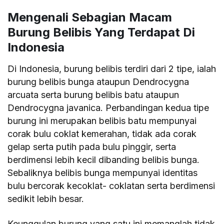
Mengenali Sebagian Macam
Burung Belibis Yang Terdapat Di
Indonesia
Di Indonesia, burung belibis terdiri dari 2 tipe, ialah
burung belibis bunga ataupun Dendrocygna
arcuata serta burung belibis batu ataupun
Dendrocygna javanica. Perbandingan kedua tipe
burung ini merupakan belibis batu mempunyai
corak bulu coklat kemerahan, tidak ada corak
gelap serta putih pada bulu pinggir, serta
berdimensi lebih kecil dibanding belibis bunga.
Sebaliknya belibis bunga mempunyai identitas
bulu bercorak kecoklat- coklatan serta berdimensi
sedikit lebih besar.
Keunggulan burung yang satu ini memanglah tidak