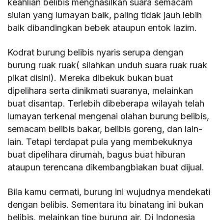
keahlian belibis menghasilkan suara semacam
siulan yang lumayan baik, paling tidak jauh lebih
baik dibandingkan bebek ataupun entok lazim.
Kodrat burung belibis nyaris serupa dengan
burung ruak ruak( silahkan unduh suara ruak ruak
pikat disini). Mereka dibekuk bukan buat
dipelihara serta dinikmati suaranya, melainkan
buat disantap. Terlebih dibeberapa wilayah telah
lumayan terkenal mengenai olahan burung belibis,
semacam belibis bakar, belibis goreng, dan lain-
lain. Tetapi terdapat pula yang membekuknya
buat dipelihara dirumah, bagus buat hiburan
ataupun terencana dikembangbiakan buat dijual.
Bila kamu cermati, burung ini wujudnya mendekati
dengan belibis. Sementara itu binatang ini bukan
belibis, melainkan tipe burung air. Di Indonesia