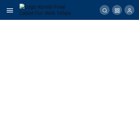
Mengenal Jenis Burung Belibis, Harga Dan
Suara
Comment