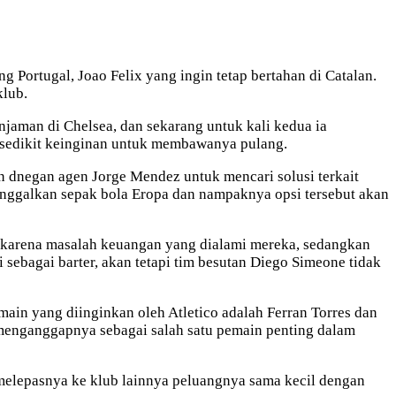
 Portugal, Joao Felix yang ingin tetap bertahan di Catalan.
klub.
jaman di Chelsea, dan sekarang untuk kali kedua ia
i sedikit keinginan untuk membawanya pulang.
 dnegan agen Jorge Mendez untuk mencari solusi terkait
inggalkan sepak bola Eropa dan nampaknya opsi tersebut akan
an karena masalah keuangan yang dialami mereka, sedangkan
ebagai barter, akan tetapi tim besutan Diego Simeone tidak
main yang diinginkan oleh Atletico adalah Ferran Torres dan
menganggapnya sebagai salah satu pemain penting dalam
melepasnya ke klub lainnya peluangnya sama kecil dengan