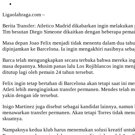
Ligaolahraga.com –
Berita Transfer: Atletico Madrid dikabarkan ingin melakukan
Tim besutan Diego Simeone dikaitkan dengan beberapa pemain
Masa depan Joao Felix menjadi tidak menentu dalam dua tahun
dipinjamkan ke Barcelona. Ia ingin mengakhiri nasibnya seb
Barca telah mengungkapkan secara terbuka bahwa mereka ing
masa depannya. Musim panas lalu Los Rojiblancos ingin menj
ditutup lagi oleh pemain 24 tahun tersebut.
Felix ingin tetap bertahan di Barcelona akan tetapi saat in
Atleti lebih menginginkan transfer permanen. Mendes telah m
yakin dengan ide tersebut.
Inigo Martinez juga disebut sebagai kandidat lainnya, namun 
menawarkan transfer permanen. Akan tetapi Torres tidak me
skuatnya.
Nampaknya kedua klub harus menemukan solusi kreatif untuk 