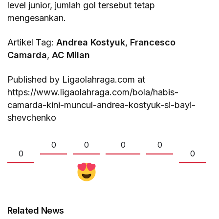
level junior, jumlah gol tersebut tetap
mengesankan.
Artikel Tag:
Andrea Kostyuk
,
Francesco
Camarda
,
AC Milan
Published by Ligaolahraga.com at
https://www.ligaolahraga.com/bola/habis-
camarda-kini-muncul-andrea-kostyuk-si-bayi-
shevchenko
0
0
0
0
0
0
Related News