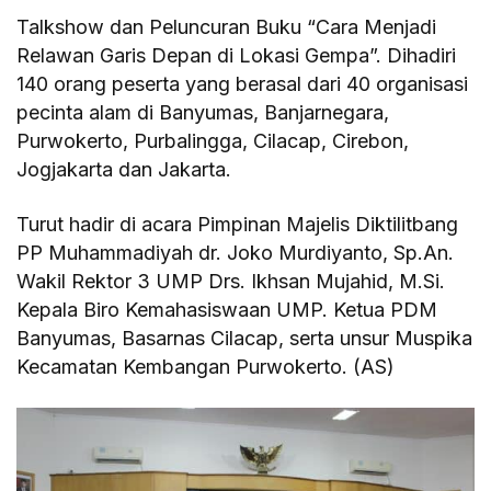
Talkshow dan Peluncuran Buku “Cara Menjadi
Relawan Garis Depan di Lokasi Gempa”. Dihadiri
140 orang peserta yang berasal dari 40 organisasi
pecinta alam di Banyumas, Banjarnegara,
Purwokerto, Purbalingga, Cilacap, Cirebon,
Jogjakarta dan Jakarta.
Turut hadir di acara Pimpinan Majelis Diktilitbang
PP Muhammadiyah dr. Joko Murdiyanto, Sp.An.
Wakil Rektor 3 UMP Drs. Ikhsan Mujahid, M.Si.
Kepala Biro Kemahasiswaan UMP. Ketua PDM
Banyumas, Basarnas Cilacap, serta unsur Muspika
Kecamatan Kembangan Purwokerto. (AS)