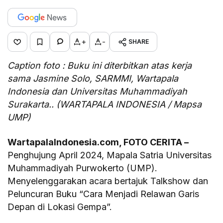
+
-
SHARE
Caption foto : Buku ini diterbitkan atas kerja
sama Jasmine Solo, SARMMI, Wartapala
Indonesia dan Universitas Muhammadiyah
Surakarta.. (WARTAPALA INDONESIA / Mapsa
UMP)
WartapalaIndonesia.com, FOTO CERITA –
Penghujung April 2024, Mapala Satria Universitas
Muhammadiyah Purwokerto (UMP).
Menyelenggarakan acara bertajuk Talkshow dan
Peluncuran Buku “Cara Menjadi Relawan Garis
Depan di Lokasi Gempa”.