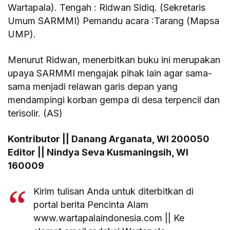
Wartapala). Tengah : Ridwan Sidiq. (Sekretaris
Umum SARMMI) Pemandu acara :Tarang (Mapsa
UMP).
Menurut Ridwan, menerbitkan buku ini merupakan
upaya SARMMI mengajak pihak lain agar sama-
sama menjadi relawan garis depan yang
mendampingi korban gempa di desa terpencil dan
terisolir. (AS)
Kontributor || Danang Arganata, WI 200050
Editor || Nindya Seva Kusmaningsih, WI
160009
Kirim tulisan Anda untuk diterbitkan di
portal berita Pencinta Alam
www.wartapalaindonesia.com || Ke