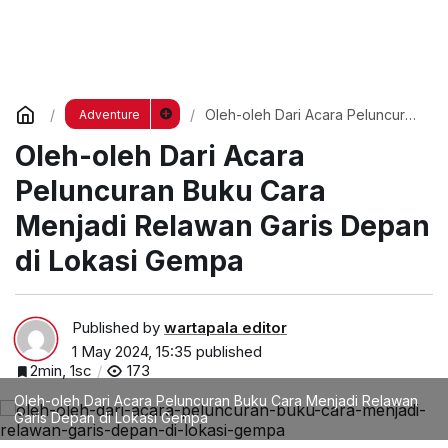
Oleh-oleh Dari Acara Peluncuran
Adventure
Buku Cara Menjadi Relawan
Oleh-oleh Dari Acara
Garis Depan di Lokasi Gempa
Peluncuran Buku Cara
Menjadi Relawan Garis Depan
di Lokasi Gempa
Published by
wartapala editor
1 May 2024, 15:35
published
2min, 1sc
173
Oleh-oleh Dari Acara Peluncuran Buku Cara Menjadi Relawan
Garis Depan di Lokasi Gempa