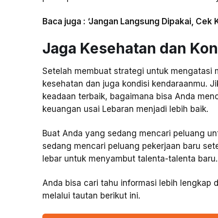
Baca juga : ‘Jangan Langsung Dipakai, Cek 
Jaga Kesehatan dan Kon
Setelah membuat strategi untuk mengatasi 
kesehatan dan juga kondisi kendaraanmu. Ji
keadaan terbaik, bagaimana bisa Anda menc
keuangan usai Lebaran menjadi lebih baik.
Buat Anda yang sedang mencari peluang u
sedang mencari peluang pekerjaan baru setel
lebar untuk menyambut talenta-talenta baru.
Anda bisa cari tahu informasi lebih lengkap
melalui tautan berikut ini.