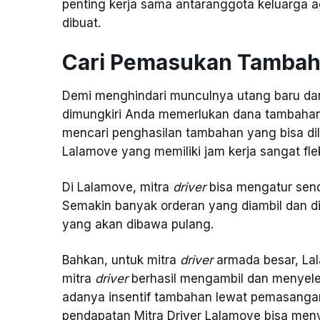
penting kerja sama antaranggota keluarga a
dibuat.
Cari Pemasukan Tamba
Demi menghindari munculnya utang baru dan
dimungkiri Anda memerlukan dana tambahan
mencari penghasilan tambahan yang bisa dilak
Lalamove yang memiliki jam kerja sangat flek
Di Lalamove, mitra
driver
bisa mengatur send
Semakin banyak orderan yang diambil dan d
yang akan dibawa pulang.
Bahkan, untuk mitra
driver
armada besar, Lal
mitra
driver
berhasil mengambil dan menyeles
adanya insentif tambahan lewat pemasangan
pendapatan Mitra Driver Lalamove bisa me