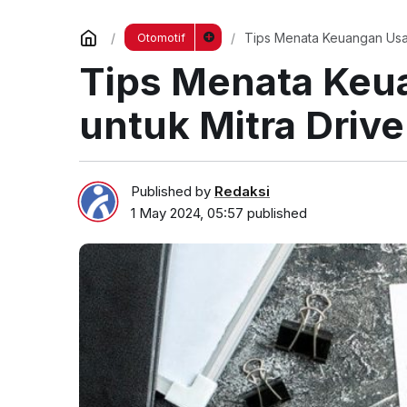
Tips Menata Keuangan Usai
Otomotif
Tips Menata Keu
untuk Mitra Driv
Published by
Redaksi
1 May 2024, 05:57
published