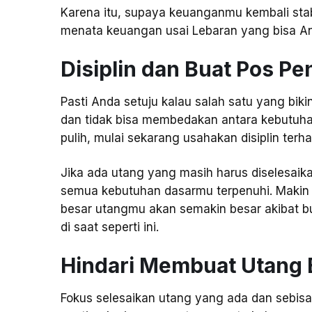
Karena itu, supaya keuanganmu kembali stabi
menata keuangan usai Lebaran yang bisa A
Disiplin dan Buat Pos Pe
Pasti Anda setuju kalau salah satu yang biki
dan tidak bisa membedakan antara kebutuha
pulih, mulai sekarang usahakan disiplin ter
Jika ada utang yang masih harus diselesaik
semua kebutuhan dasarmu terpenuhi. Maki
besar utangmu akan semakin besar akibat bun
di saat seperti ini.
Hindari Membuat Utang 
Fokus selesaikan utang yang ada dan sebisa