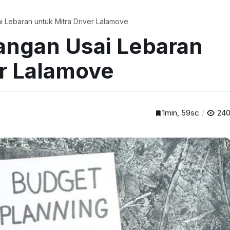
 Lebaran untuk Mitra Driver Lalamove
angan Usai Lebaran
er Lalamove
1min, 59sc
24