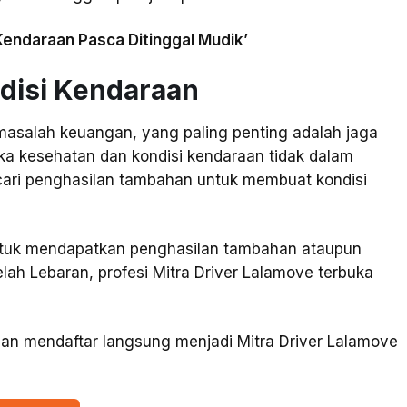
Kendaraan Pasca Ditinggal Mudik’
disi Kendaraan
masalah keuangan, yang paling penting adalah jaga
ka kesehatan dan kondisi kendaraan tidak dalam
ari penghasilan tambahan untuk membuat kondisi
ntuk mendapatkan penghasilan tambahan ataupun
ah Lebaran, profesi Mitra Driver Lalamove terbuka
 dan mendaftar langsung menjadi Mitra Driver Lalamove