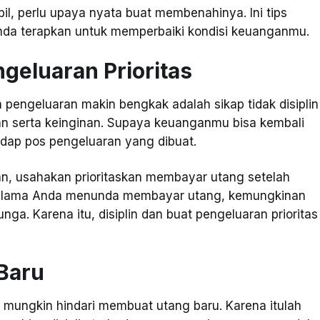
l, perlu upaya nyata buat membenahinya. Ini tips
nda terapkan untuk memperbaiki kondisi keuanganmu.
ngeluaran Prioritas
n pengeluaran makin bengkak adalah sikap tidak disiplin
n serta keinginan. Supaya keuanganmu bisa kembali
hadap pos pengeluaran yang dibuat.
an, usahakan prioritaskan membayar utang setelah
n lama Anda menunda membayar utang, kemungkinan
ga. Karena itu, disiplin dan buat pengeluaran prioritas
Baru
 mungkin hindari membuat utang baru. Karena itulah