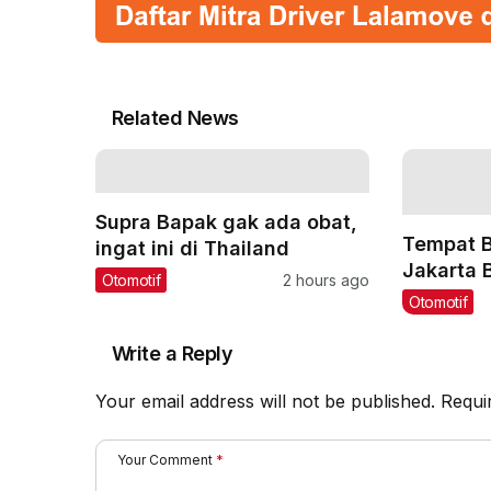
Related News
Supra Bapak gak ada obat,
Tempat B
ingat ini di Thailand
Jakarta 
Otomotif
2 hours ago
Weeken
Otomotif
Write a Reply
Your email address will not be published.
Requi
Your Comment
*