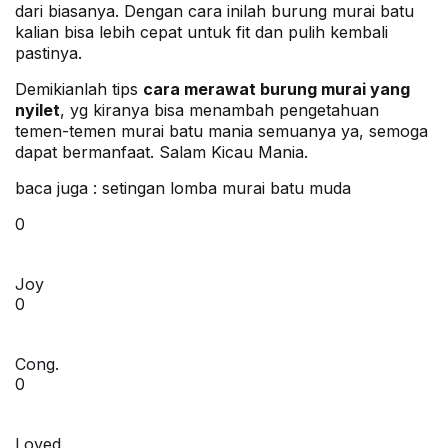
dari biasanya. Dengan cara inilah burung murai batu
kalian bisa lebih cepat untuk fit dan pulih kembali
pastinya.
Demikianlah tips
cara merawat burung murai yang
nyilet
, yg kiranya bisa menambah pengetahuan
temen-temen murai batu mania semuanya ya, semoga
dapat bermanfaat. Salam Kicau Mania.
baca juga :
setingan lomba murai batu muda
0
Joy
0
Cong.
0
Loved