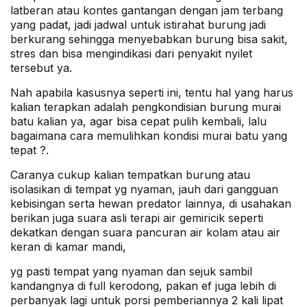
latberan atau kontes gantangan dengan jam terbang
yang padat, jadi jadwal untuk istirahat burung jadi
berkurang sehingga menyebabkan burung bisa sakit,
stres dan bisa mengindikasi dari penyakit nyilet
tersebut ya.
Nah apabila kasusnya seperti ini, tentu hal yang harus
kalian terapkan adalah pengkondisian burung murai
batu kalian ya, agar bisa cepat pulih kembali, lalu
bagaimana cara memulihkan kondisi murai batu yang
tepat ?.
Caranya cukup kalian tempatkan burung atau
isolasikan di tempat yg nyaman, jauh dari gangguan
kebisingan serta hewan predator lainnya, di usahakan
berikan juga suara asli terapi air gemiricik seperti
dekatkan dengan suara pancuran air kolam atau air
keran di kamar mandi,
yg pasti tempat yang nyaman dan sejuk sambil
kandangnya di full kerodong, pakan ef juga lebih di
perbanyak lagi untuk porsi pemberiannya 2 kali lipat