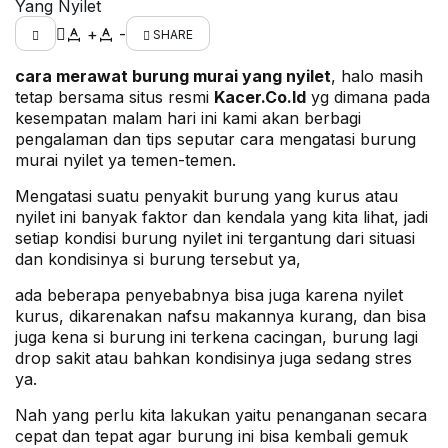
Yang Nyilet
+
-
SHARE
cara merawat burung murai yang nyilet
, halo masih
tetap bersama situs resmi
Kacer.Co.Id
yg dimana pada
kesempatan malam hari ini kami akan berbagi
pengalaman dan tips seputar cara mengatasi burung
murai nyilet ya temen-temen.
Mengatasi suatu penyakit burung yang kurus atau
nyilet ini banyak faktor dan kendala yang kita lihat, jadi
setiap kondisi burung nyilet ini tergantung dari situasi
dan kondisinya si burung tersebut ya,
ada beberapa penyebabnya bisa juga karena nyilet
kurus, dikarenakan nafsu makannya kurang, dan bisa
juga kena si burung ini terkena cacingan, burung lagi
drop sakit atau bahkan kondisinya juga sedang stres
ya.
Nah yang perlu kita lakukan yaitu penanganan secara
cepat dan tepat agar burung ini bisa kembali gemuk