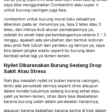
saya bisa menggunakan Combantrin atau super n
untuk burung cacingan juga bisa.
combantrin untuk burung murai batu sebaiknya
diberikan pada air minumnya ya, bisa 2 tetes atau 3
tetes, dan intinya ikuti aturan pemakaiannya ya,
setelah itu amati hasil perkembangannya selama 2 – 3
minggu, apakah ada perubahan dari bentuk kotoran
atau jenis fisik tubuh dan perilaku yg lainnya ya, saya
kira dalam jangka waktu seperti itu burung akan
kembali sehat lagi ya temen-temen.
Nyilet Dikarenakan Burung Sedang Drop
Sakit Atau Stress
Nah jika masalah nyilet ini bukan karena cacingan,
tentu ada penyebab lainnya seperti stres ataupun
dalam kondisi tubuhnya sedang kurang sehat atau
sakit ya temen-temen, stres disini bisa disebabkan
karena burung salah dalam perawatan hariannya,
ataupun karena kelelahan karena sering di trek dalam