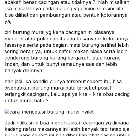
apakah benar cacingan atau tidaknya ?. Nah misalkan
jika masalahnya pada burung yg cacingan disini kita
bisa dilihat dari pembuangan atau bentuk kotorannya
ya,
ciri burung murai yg kena cacingan ini biasanya
mencret atau putih dan itu ada busanya di kotorannya
fasesnya serta pada bagian mata burung terlihat lebih
sering berair ya, untuk nafsu makan biasa serta lebih
cenderung burung kurang bergairah, atau kurang
lincah, dan untuk bunyi semaunya saja dan lebih
banyak diamnya.
nah jadi jika kondisi cirinya tersebut seperti itu, bisa
disebabkan burung murai batu tersebut positif
terjangkit cacingan, Lalu apa ya kira – kira obat cacing
untuk murai batu ?.
Jadi indikasi ini bisa menunjukkan cacingan yg dimana
kadang nafsu makannya ini lebih banyak tapi tetap aja
kurus yang seperti ini bisa diberikan obat cacing untuk