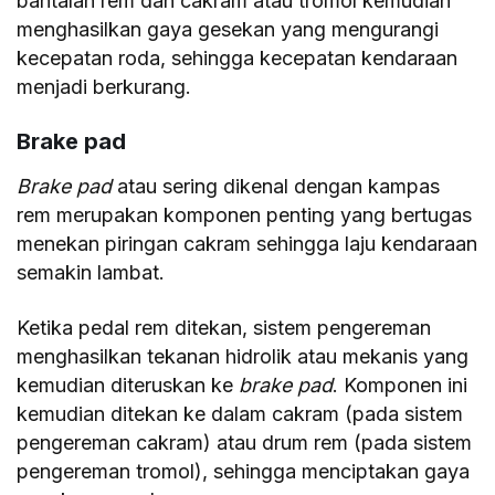
bantalan rem dan cakram atau tromol kemudian
menghasilkan gaya gesekan yang mengurangi
kecepatan roda, sehingga kecepatan kendaraan
menjadi berkurang.
Brake pad
Brake pad
atau sering dikenal dengan kampas
rem merupakan komponen penting yang bertugas
menekan piringan cakram sehingga laju kendaraan
semakin lambat.
Ketika pedal rem ditekan, sistem pengereman
menghasilkan tekanan hidrolik atau mekanis yang
kemudian diteruskan ke
brake pad
. Komponen ini
kemudian ditekan ke dalam cakram (pada sistem
pengereman cakram) atau drum rem (pada sistem
pengereman tromol), sehingga menciptakan gaya