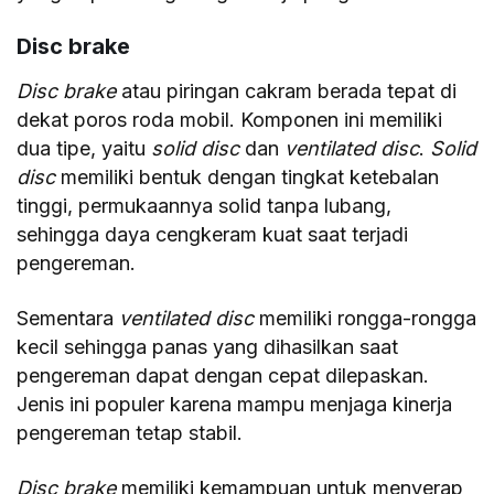
Disc brake
Disc brake
atau piringan cakram berada tepat di
dekat poros roda mobil. Komponen ini memiliki
dua tipe, yaitu
solid disc
dan
ventilated disc
.
Solid
disc
memiliki bentuk dengan tingkat ketebalan
tinggi, permukaannya solid tanpa lubang,
sehingga daya cengkeram kuat saat terjadi
pengereman.
Sementara
ventilated disc
memiliki rongga-rongga
kecil sehingga panas yang dihasilkan saat
pengereman dapat dengan cepat dilepaskan.
Jenis ini populer karena mampu menjaga kinerja
pengereman tetap stabil.
Disc brake
memiliki kemampuan untuk menyerap