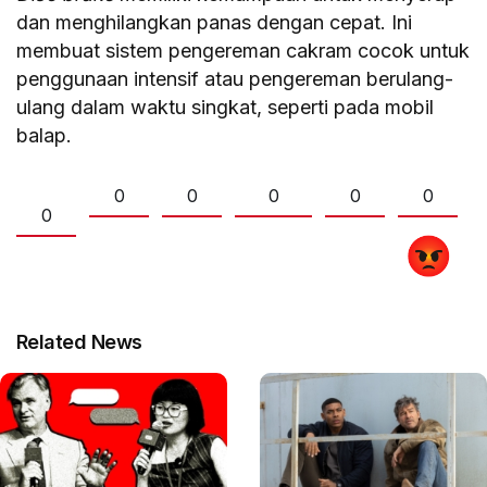
dan menghilangkan panas dengan cepat. Ini
membuat sistem pengereman cakram cocok untuk
penggunaan intensif atau pengereman berulang-
ulang dalam waktu singkat, seperti pada mobil
balap.
0
0
0
0
0
0
Related News