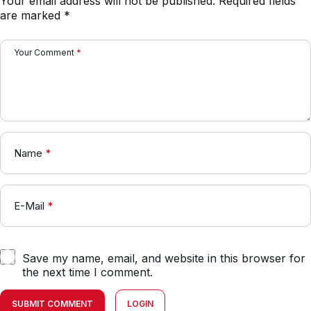
Your email address will not be published.
Required fields
are marked
*
Your Comment
*
Name
*
E-Mail
*
Save my name, email, and website in this browser for
the next time I comment.
SUBMIT COMMENT
LOGIN