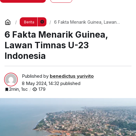
6 Fakta Menarik Guinea, Lawan
Berita
Timnas U-23 Indonesia
6 Fakta Menarik Guinea,
Lawan Timnas U-23
Indonesia
Published by
benedictus yurivito
8 May 2024, 14:32
published
2min, 1sc
179