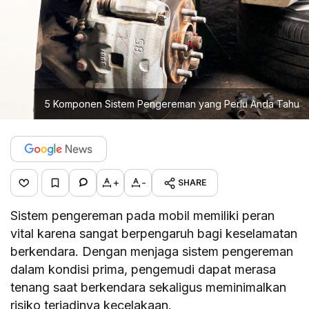
5 Komponen Sistem Pengereman yang Perlu Anda Tahu
+
-
SHARE
S
istem pengereman pada mobil memiliki peran
vital karena sangat berpengaruh bagi keselamatan
berkendara. Dengan menjaga sistem pengereman
dalam kondisi prima, pengemudi dapat merasa
tenang saat berkendara sekaligus meminimalkan
risiko terjadinya kecelakaan.