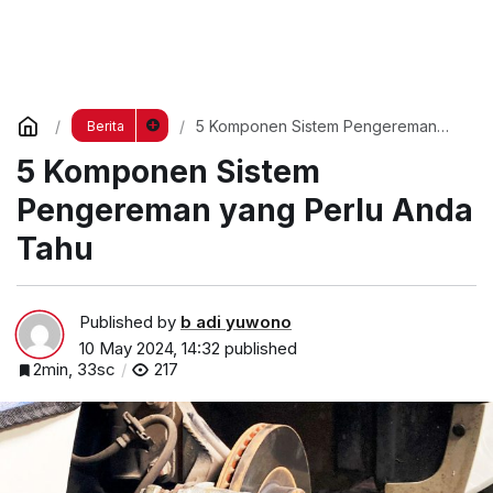
5 Komponen Sistem Pengereman
Berita
yang Perlu Anda Tahu
5 Komponen Sistem
Pengereman yang Perlu Anda
Tahu
Published by
b adi yuwono
10 May 2024, 14:32
published
2min, 33sc
217