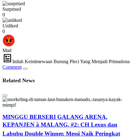
Surprised
0
Unliked
0
Mad
Inilah Keistimewaan Burung Pleci Yang Menjadi Primadona
Comment
Related News
MINGGU BERSERI GALANG ARENA,
KEPANJEN â MALANG, #2: CH Lexus dan
Labubu Double Winner, Messi Naik Peringkat