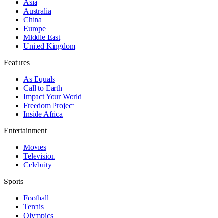
Asia
Australia
China
Europe
Middle East
United Kingdom
Features
As Equals
Call to Earth
Impact Your World
Freedom Project
Inside Africa
Entertainment
Movies
Television
Celebrity
Sports
Football
Tennis
Olympics