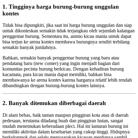
1. Tingginya harga burung-burung unggulan
kontes
Tidak bisa dipungkiri, jika saat ini harga burung unggulan dan siap
untuk dikonteskan semakin tidak terjangkau oleh sejumlah kalangan
penggemar burung. Sementara itu, animo kicau mania untuk dapat
bisa terjun ke arena kontes membawa burungnya sendiri terbilang
semakin banyak jumlahnya.
Bahkan, semakin banyak penggemar burung yang baru atau
pendatang baru (new comer) yang ingin menjadi bagian dari
komunitas pecinta burung berkicau. Dengan kehadiran burung
kacamata, para kicau mania dapat memiliki, bahkan bisa
membawanya ke arena kontes karena harganya relatif lebih rendah
dibandingkan dengan burung-burung kontes lainnya.
2. Banyak ditemukan diberbagai daerah
Di alam bebas, baik taman maupun pinggiran kota atau di daerah
pedesaan, terutama diladang buah dan pinggiran hutan, sangat
mudah menemukan keberadaan pleci. Hal ini lantaran burung ini
memiliki aktivitas dalam keseharian yang cukup tinggi. Hidupnya
berkelompok dan selalu menyuarakan kicauan merdunya sambil