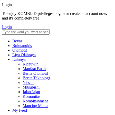
Login
To enjoy KOMBI.ID privileges, log in or create an account now,
and it's completely free!
Login
Berita
Bulutangkis
Otomotif
Liga Olahraga
Lainnya
Kicauwin
Manfaat Buah
Berita Otomotif
Berita Teknologi
Nissan
Mitsubishi
Jalan Jajan
Komunitas
Kombitainment
Mancing Mania
My Feed