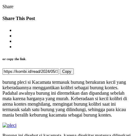
Share
Share This Post
or copy the link
Copy
burung pleci si Kacamata termasuk burung berukuran kecil yang
keberadaannya menggantikan kolibri sebagai burung kontes.
Padahal awalnya burung ini diremehkan dan dipandang sebelah
mata karena harganya yang murah. Keberadaan si kecil kolibri di
arena kontes menghilang, mengingat burung kolibri saat ini
termasuk salah satu burung yang dilindungi, sehingga para kicau
mania beralih keburung kacamata sebagai burung kontes.
Burung ini disebut si kacamata, karena disekitar matanya dilingkari