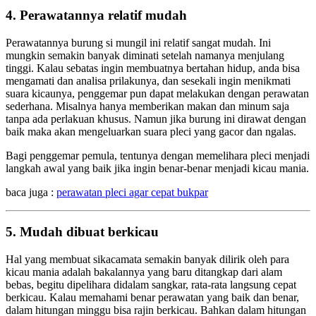
4. Perawatannya relatif mudah
Perawatannya burung si mungil ini relatif sangat mudah. Ini
mungkin semakin banyak diminati setelah namanya menjulang
tinggi. Kalau sebatas ingin membuatnya bertahan hidup, anda bisa
mengamati dan analisa prilakunya, dan sesekali ingin menikmati
suara kicaunya, penggemar pun dapat melakukan dengan perawatan
sederhana. Misalnya hanya memberikan makan dan minum saja
tanpa ada perlakuan khusus. Namun jika burung ini dirawat dengan
baik maka akan mengeluarkan suara pleci yang gacor dan ngalas.
Bagi penggemar pemula, tentunya dengan memelihara pleci menjadi
langkah awal yang baik jika ingin benar-benar menjadi kicau mania.
baca juga :
perawatan pleci agar cepat bukpar
5. Mudah dibuat berkicau
Hal yang membuat sikacamata semakin banyak dilirik oleh para
kicau mania adalah bakalannya yang baru ditangkap dari alam
bebas, begitu dipelihara didalam sangkar, rata-rata langsung cepat
berkicau. Kalau memahami benar perawatan yang baik dan benar,
dalam hitungan minggu bisa rajin berkicau. Bahkan dalam hitungan