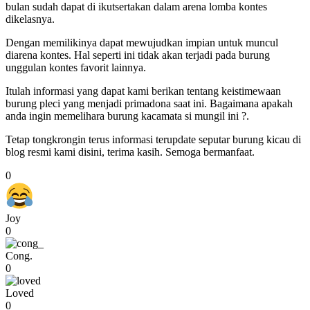
bulan sudah dapat di ikutsertakan dalam arena lomba kontes
dikelasnya.
Dengan memilikinya dapat mewujudkan impian untuk muncul
diarena kontes. Hal seperti ini tidak akan terjadi pada burung
unggulan kontes favorit lainnya.
Itulah informasi yang dapat kami berikan tentang keistimewaan
burung pleci yang menjadi primadona saat ini. Bagaimana apakah
anda ingin memelihara burung kacamata si mungil ini ?.
Tetap tongkrongin terus informasi terupdate seputar burung kicau di
blog resmi kami disini, terima kasih. Semoga bermanfaat.
0
Joy
0
Cong.
0
Loved
0