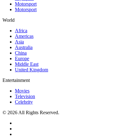
Motorsport
Motorsport
World
Africa
Americas
Asia
Australia
China
Europe
Middle East
United Kingdom
Entertainment
Movies
Television
Celebrity
© 2026 All Rights Reserved.