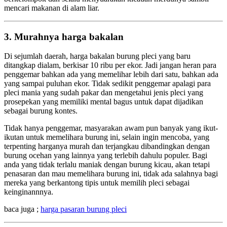
mencari makanan di alam liar.
3. Murahnya harga bakalan
Di sejumlah daerah, harga bakalan burung pleci yang baru
ditangkap dialam, berkisar 10 ribu per ekor. Jadi jangan heran para
penggemar bahkan ada yang memelihar lebih dari satu, bahkan ada
yang sampai puluhan ekor. Tidak sedikit penggemar apalagi para
pleci mania yang sudah pakar dan mengetahui jenis pleci yang
prosepekan yang memiliki mental bagus untuk dapat dijadikan
sebagai burung kontes.
Tidak hanya penggemar, masyarakan awam pun banyak yang ikut-
ikutan untuk memelihara burung ini, selain ingin mencoba, yang
terpenting harganya murah dan terjangkau dibandingkan dengan
burung ocehan yang lainnya yang terlebih dahulu populer. Bagi
anda yang tidak terlalu maniak dengan burung kicau, akan tetapi
penasaran dan mau memelihara burung ini, tidak ada salahnya bagi
mereka yang berkantong tipis untuk memilih pleci sebagai
keinginannnya.
baca juga ;
harga pasaran burung pleci