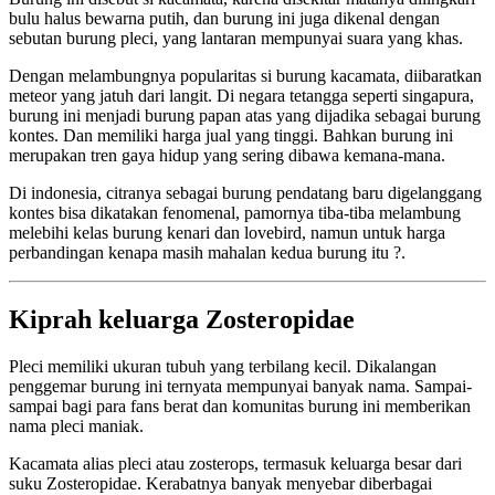
bulu halus bewarna putih, dan burung ini juga dikenal dengan
sebutan burung pleci, yang lantaran mempunyai suara yang khas.
Dengan melambungnya popularitas si burung kacamata, diibaratkan
meteor yang jatuh dari langit. Di negara tetangga seperti singapura,
burung ini menjadi burung papan atas yang dijadika sebagai burung
kontes. Dan memiliki harga jual yang tinggi. Bahkan burung ini
merupakan tren gaya hidup yang sering dibawa kemana-mana.
Di indonesia, citranya sebagai burung pendatang baru digelanggang
kontes bisa dikatakan fenomenal, pamornya tiba-tiba melambung
melebihi kelas burung kenari dan lovebird, namun untuk harga
perbandingan kenapa masih mahalan kedua burung itu ?.
Kiprah keluarga Zosteropidae
Pleci memiliki ukuran tubuh yang terbilang kecil. Dikalangan
penggemar burung ini ternyata mempunyai banyak nama. Sampai-
sampai bagi para fans berat dan komunitas burung ini memberikan
nama pleci maniak.
Kacamata alias pleci atau zosterops, termasuk keluarga besar dari
suku Zosteropidae. Kerabatnya banyak menyebar diberbagai