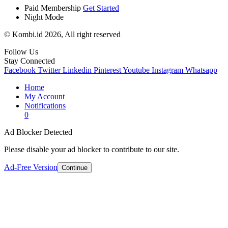
Paid Membership
Get Started
Night Mode
© Kombi.id 2026, All right reserved
Follow Us
Stay Connected
Facebook
Twitter
Linkedin
Pinterest
Youtube
Instagram
Whatsapp
Home
My Account
Notifications
0
Ad Blocker Detected
Please disable your ad blocker to contribute to our site.
Ad-Free Version
Continue