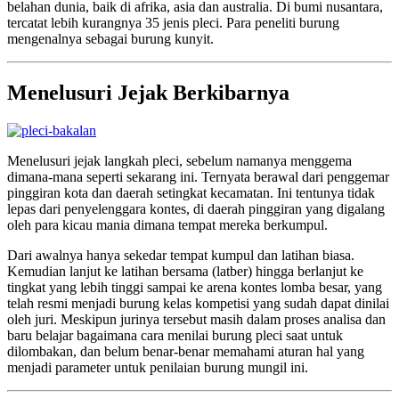
belahan dunia, baik di afrika, asia dan australia. Di bumi nusantara,
tercatat lebih kurangnya 35 jenis pleci. Para peneliti burung
mengenalnya sebagai burung kunyit.
Menelusuri Jejak Berkibarnya
Menelusuri jejak langkah pleci, sebelum namanya menggema
dimana-mana seperti sekarang ini. Ternyata berawal dari penggemar
pinggiran kota dan daerah setingkat kecamatan. Ini tentunya tidak
lepas dari penyelenggara kontes, di daerah pinggiran yang digalang
oleh para kicau mania dimana tempat mereka berkumpul.
Dari awalnya hanya sekedar tempat kumpul dan latihan biasa.
Kemudian lanjut ke latihan bersama (latber) hingga berlanjut ke
tingkat yang lebih tinggi sampai ke arena kontes lomba besar, yang
telah resmi menjadi burung kelas kompetisi yang sudah dapat dinilai
oleh juri. Meskipun jurinya tersebut masih dalam proses analisa dan
baru belajar bagaimana cara menilai burung pleci saat untuk
dilombakan, dan belum benar-benar memahami aturan hal yang
menjadi parameter untuk penilaian burung mungil ini.