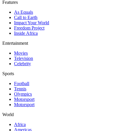
Features
As Equals
Call to Earth
Impact Your World
Freedom Project
Inside Africa
Entertainment
Movies
Television
Celebrity
Sports
Football
Tennis
Olympics
Motorsport
Motorsport
World
Africa
Americas