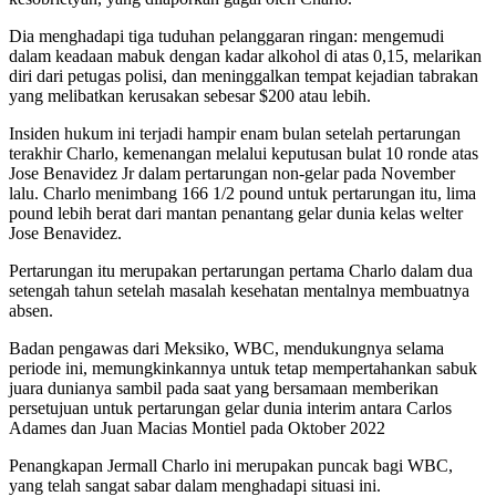
Dia menghadapi tiga tuduhan pelanggaran ringan: mengemudi
dalam keadaan mabuk dengan kadar alkohol di atas 0,15, melarikan
diri dari petugas polisi, dan meninggalkan tempat kejadian tabrakan
yang melibatkan kerusakan sebesar $200 atau lebih.
Insiden hukum ini terjadi hampir enam bulan setelah pertarungan
terakhir Charlo, kemenangan melalui keputusan bulat 10 ronde atas
Jose Benavidez Jr dalam pertarungan non-gelar pada November
lalu. Charlo menimbang 166 1/2 pound untuk pertarungan itu, lima
pound lebih berat dari mantan penantang gelar dunia kelas welter
Jose Benavidez.
Pertarungan itu merupakan pertarungan pertama Charlo dalam dua
setengah tahun setelah masalah kesehatan mentalnya membuatnya
absen.
Badan pengawas dari Meksiko, WBC, mendukungnya selama
periode ini, memungkinkannya untuk tetap mempertahankan sabuk
juara dunianya sambil pada saat yang bersamaan memberikan
persetujuan untuk pertarungan gelar dunia interim antara Carlos
Adames dan Juan Macias Montiel pada Oktober 2022
Penangkapan Jermall Charlo ini merupakan puncak bagi WBC,
yang telah sangat sabar dalam menghadapi situasi ini.