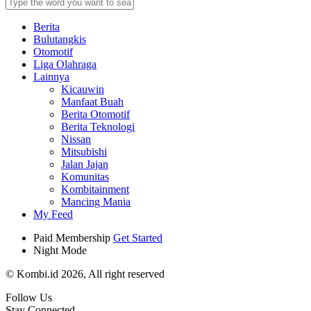
Berita
Bulutangkis
Otomotif
Liga Olahraga
Lainnya
Kicauwin
Manfaat Buah
Berita Otomotif
Berita Teknologi
Nissan
Mitsubishi
Jalan Jajan
Komunitas
Kombitainment
Mancing Mania
My Feed
Paid Membership
Get Started
Night Mode
© Kombi.id 2026, All right reserved
Follow Us
Stay Connected