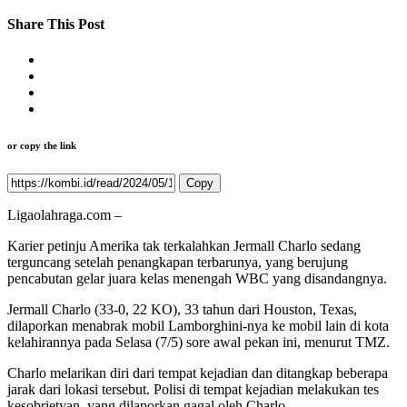
Share This Post
or copy the link
Copy
Ligaolahraga.com –
Karier petinju Amerika tak terkalahkan Jermall Charlo sedang
terguncang setelah penangkapan terbarunya, yang berujung
pencabutan gelar juara kelas menengah WBC yang disandangnya.
Jermall Charlo (33-0, 22 KO), 33 tahun dari Houston, Texas,
dilaporkan menabrak mobil Lamborghini-nya ke mobil lain di kota
kelahirannya pada Selasa (7/5) sore awal pekan ini, menurut TMZ.
Charlo melarikan diri dari tempat kejadian dan ditangkap beberapa
jarak dari lokasi tersebut. Polisi di tempat kejadian melakukan tes
kesobrietyan, yang dilaporkan gagal oleh Charlo.