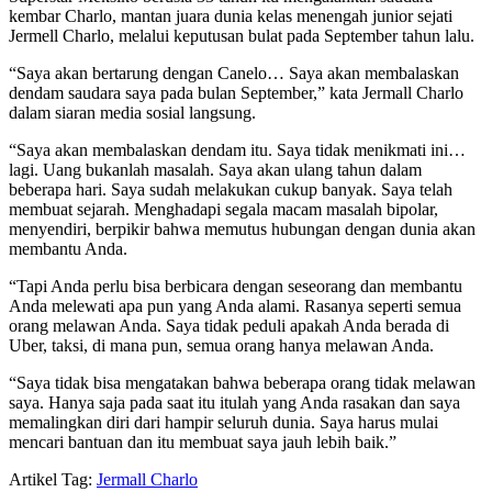
kembar Charlo, mantan juara dunia kelas menengah junior sejati
Jermell Charlo, melalui keputusan bulat pada September tahun lalu.
“Saya akan bertarung dengan Canelo… Saya akan membalaskan
dendam saudara saya pada bulan September,” kata Jermall Charlo
dalam siaran media sosial langsung.
“Saya akan membalaskan dendam itu. Saya tidak menikmati ini…
lagi. Uang bukanlah masalah. Saya akan ulang tahun dalam
beberapa hari. Saya sudah melakukan cukup banyak. Saya telah
membuat sejarah. Menghadapi segala macam masalah bipolar,
menyendiri, berpikir bahwa memutus hubungan dengan dunia akan
membantu Anda.
“Tapi Anda perlu bisa berbicara dengan seseorang dan membantu
Anda melewati apa pun yang Anda alami. Rasanya seperti semua
orang melawan Anda. Saya tidak peduli apakah Anda berada di
Uber, taksi, di mana pun, semua orang hanya melawan Anda.
“Saya tidak bisa mengatakan bahwa beberapa orang tidak melawan
saya. Hanya saja pada saat itu itulah yang Anda rasakan dan saya
memalingkan diri dari hampir seluruh dunia. Saya harus mulai
mencari bantuan dan itu membuat saya jauh lebih baik.”
Artikel Tag:
Jermall Charlo