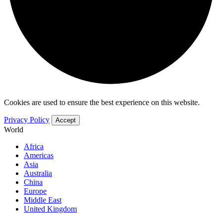
Cookies are used to ensure the best experience on this website.
Privacy Policy
Accept
World
Africa
Americas
Asia
Australia
China
Europe
Middle East
United Kingdom