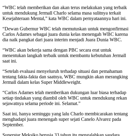
“WBC telah memberikan dan akan terus melakukan yang terbaik
untuk mendukung Jermall Charlo selama masa sulitnya terkait
Kesejahteraan Mental,” kata WBC dalam pernyataannya hari ini.
“Dewan Gubernur WBC telah memutuskan untuk mengonfirmasi
Carlos Adames sebagai juara dunia kelas menengah WBC karena
dia naik pangkat dari juara interim menjadi Juara Dunia WBC.
“WBC akan bekerja sama dengan PBC secara erat untuk
menentukan langkah terbaik untuk membantu kebutuhan Jermall
saat ini.
“Setelah evaluasi menyeluruh terhadap situasi dan pemahaman
tentang fakta-fakta dan saatnya, WBC mungkin akan merangking
Jermall dalam kelas Super Middleweight.
“Carlos Adames telah memberikan dukungan luar biasa terhadap
setiap tindakan yang diambil oleh WBC untuk mendukung rekan
sejawatnya selama periode ini. Selamat.”
Saat ini, hanya seminggu yang lalu Charlo membicarakan tentang
menghadapi juara menengah super sejati Canelo Alvarez pada
September.
Superstar Meksiko berusia 33 tahun itu mengalahkan saudara