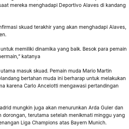
saat mereka menghadapi Deportivo Alaves di kandang
nfirmasi skuad terakhir yang akan menghadapi Alaves,
en.
untuk memiliki dinamika yang baik. Besok para pemain
bermain,” katanya
im utama masuk skuad. Pemain muda Mario Martin
landang bertahan muda ini berharap untuk melakukan
ma karena Carlo Ancelotti mengawasi pertandingan
 Madrid mungkin juga akan menurunkan Arda Guler dan
n dorongan, terutama setelah menikmati minggu yang
emenangan Liga Champions atas Bayern Munich.