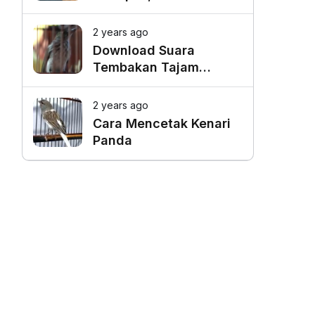
Favorit untuk Mangkal
Driver Online
2 years ago
Download Suara
Tembakan Tajam
Burung Siri Siri Gacor
Mp3
2 years ago
Cara Mencetak Kenari
Panda
.