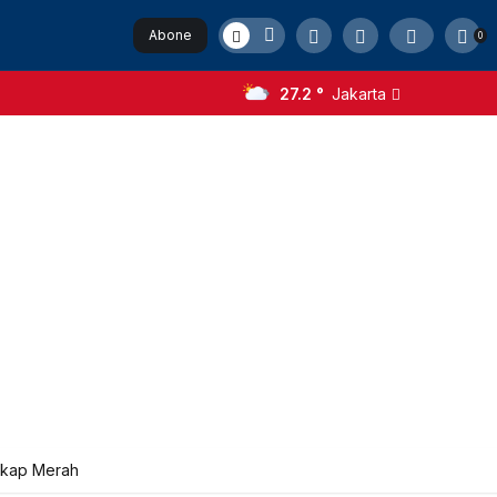
Abone
0
Ol
27.2 °
Jakarta
Kakap Merah