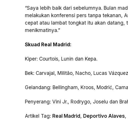
“Saya lebih baik dari sebelumnya. Bulan ma
melakukan konferensi pers tanpa tekanan, A
cepat atau lambat tongkat itu akan datang, 
menikmatinya.”
Skuad Real Madrid:
Kiper: Courtois, Lunin dan Kepa.
Bek: Carvajal, Militão, Nacho, Lucas Vázque
Gelandang: Bellingham, Kroos, Modrić, Camav
Penyerang: Vini Jr., Rodrygo, Joselu dan Bra
Artikel Tag:
Real Madrid
,
Deportivo Alaves
,