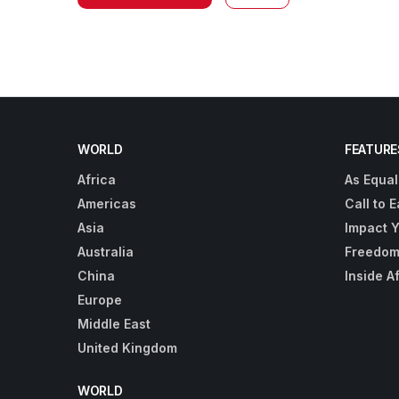
WORLD
FEATURE
Africa
As Equal
Americas
Call to E
Asia
Impact 
Australia
Freedom
China
Inside A
Europe
Middle East
United Kingdom
WORLD