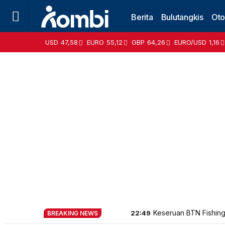
Berita
Bulutangkis
Oto
USD
47,58
EURO
55,12
GBP
64,26
EURO/USD
1,16
Keseruan BTN Fishing
22:49
BREAKING NEWS