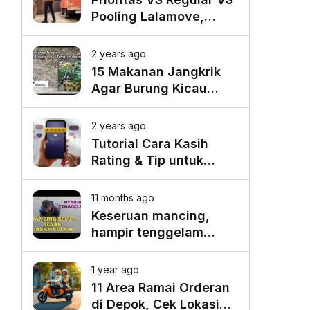
Pooling Lalamove,
Mana yang Paling
Cocok untuk Kebutuhan
2 years ago
Anda?
15 Makanan Jangkrik
Agar Burung Kicau
Tampil Maksimal
2 years ago
Tutorial Cara Kasih
Rating & Tip untuk
Driver Lalamove Ride
11 months ago
Keseruan mancing,
hampir tenggelam
gara-gara belut besar
1 year ago
11 Area Ramai Orderan
di Depok, Cek Lokasi