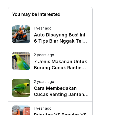
You may be interested
1 year ago
Auto Disayang Bos! Ini
6 Tips Biar Nggak Telat
Datang ke Kantor
2 years ago
2
7 Jenis Makanan Untuk
Burung Cucak Ranting
Agar Gacor
2 years ago
Cara Membedakan
Cucak Ranting Jantan
Dan Betina
1 year ago
Prioritas VS Regular VS