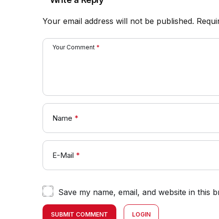
Your email address will not be published.
Requi
Your Comment
*
Name
*
E-Mail
*
Save my name, email, and website in this b
SUBMIT COMMENT
LOGIN