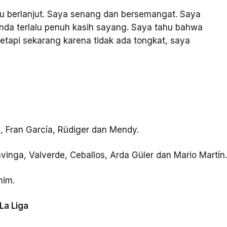
du berlanjut. Saya senang dan bersemangat. Saya
nda terlalu penuh kasih sayang. Saya tahu bahwa
tetapi sekarang karena tidak ada tongkat, saya
z, Fran García, Rüdiger dan Mendy.
inga, Valverde, Ceballos, Arda Güler dan Mario Martín
him.
La Liga