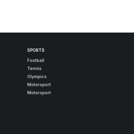
SPORTS
Football
Tennis
Olympics
Motorsport
Motorsport