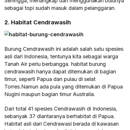
Sehingga, menangkap dan menggunakan bulunya
sebagai topi sudah masuk dalam pelanggaran.
2. Habitat Cendrawasih
Burung Cendrawasih ini adalah salah satu spesies
asli dari Indonesia, tentunya kita sebagai warga
Tanah Air perlu berbangga. habitat burung
cendrawasih hanya dapat ditemukan di bagian
timur, seperti Papua dan pulau di selat
Torres.Namun ada pula yang ditemukan di Papua
Nugini maupun bagian timur Australia.
Dari total 41 spesies Cendrawasih di Indonesia,
sebanyak 37 diantaranya berhabitat di Papua.
Habitat asli dari Cendrawasi berada di kawasan