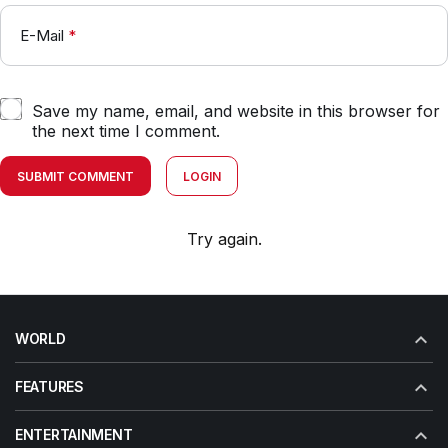
E-Mail
*
Save my name, email, and website in this browser for
the next time I comment.
SUBMIT COMMENT
LOGIN
Try again.
WORLD
FEATURES
ENTERTAINMENT