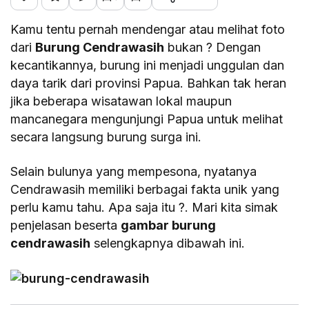
Kamu tentu pernah mendengar atau melihat foto
dari
Burung Cendrawasih
bukan ? Dengan
kecantikannya, burung ini menjadi unggulan dan
daya tarik dari provinsi Papua. Bahkan tak heran
jika beberapa wisatawan lokal maupun
mancanegara mengunjungi Papua untuk melihat
secara langsung burung surga ini.
Selain bulunya yang mempesona, nyatanya
Cendrawasih memiliki berbagai fakta unik yang
perlu kamu tahu. Apa saja itu ?. Mari kita simak
penjelasan beserta
gambar burung
cendrawasih
selengkapnya dibawah ini.