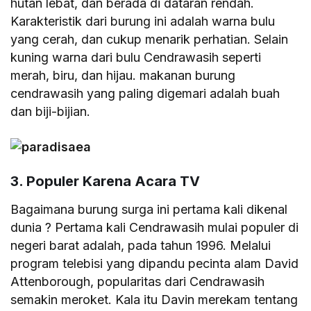
hutan lebat, dan berada di dataran rendah.
Karakteristik dari burung ini adalah warna bulu
yang cerah, dan cukup menarik perhatian. Selain
kuning warna dari bulu Cendrawasih seperti
merah, biru, dan hijau. makanan burung
cendrawasih yang paling digemari adalah buah
dan biji-bijian.
3. Populer Karena Acara TV
Bagaimana burung surga ini pertama kali dikenal
dunia ? Pertama kali Cendrawasih mulai populer di
negeri barat adalah, pada tahun 1996. Melalui
program telebisi yang dipandu pecinta alam David
Attenborough, popularitas dari Cendrawasih
semakin meroket. Kala itu Davin merekam tentang