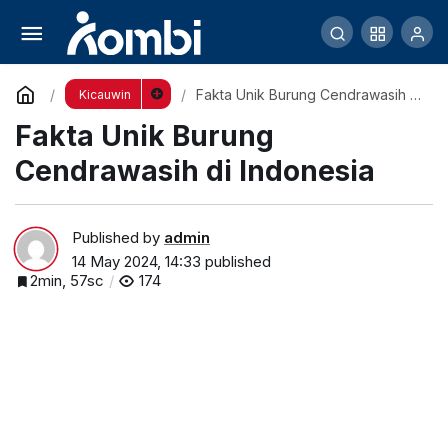
Fakta Unik Burung Cendrawasih di
Indonesia
Comment
Fakta Unik Burung Cendrawasih di
Kicauwin
Indonesia
Fakta Unik Burung
Cendrawasih di Indonesia
Published by
admin
14 May 2024, 14:33
published
2min, 57sc
174