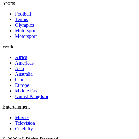
Sports
Football
Tennis
Olympics
Motorsport
Motorsport
World
Africa
Americas
Asia
Australia
China
Europe
Middle East
United Kingdom
Entertainment
Movies
Television
Celebrity