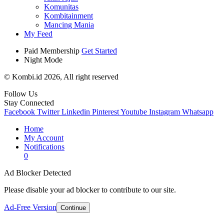
Komunitas
Kombitainment
Mancing Mania
My Feed
Paid Membership
Get Started
Night Mode
© Kombi.id 2026, All right reserved
Follow Us
Stay Connected
Facebook
Twitter
Linkedin
Pinterest
Youtube
Instagram
Whatsapp
Home
My Account
Notifications
0
Ad Blocker Detected
Please disable your ad blocker to contribute to our site.
Ad-Free Version
Continue