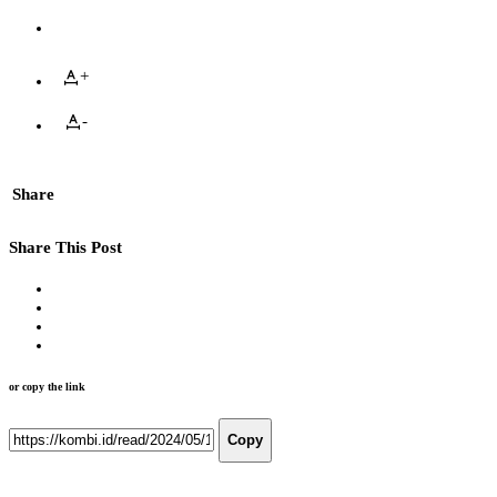
+
-
Share
Share This Post
or copy the link
Copy