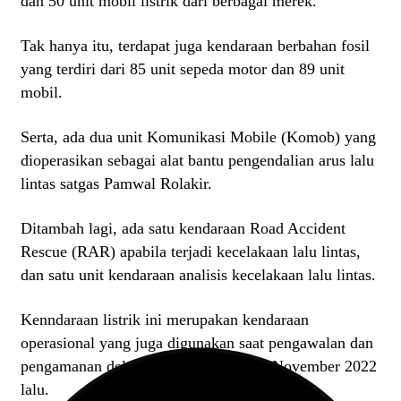
dan 50 unit mobil listrik dari berbagai merek.
Tak hanya itu, terdapat juga kendaraan berbahan fosil
yang terdiri dari 85 unit sepeda motor dan 89 unit
mobil.
Serta, ada dua unit Komunikasi Mobile (Komob) yang
dioperasikan sebagai alat bantu pengendalian arus lalu
lintas satgas Pamwal Rolakir.
Ditambah lagi, ada satu kendaraan Road Accident
Rescue (RAR) apabila terjadi kecelakaan lalu lintas,
dan satu unit kendaraan analisis kecelakaan lalu lintas.
Kenndaraan listrik ini merupakan kendaraan
operasional yang juga digunakan saat pengawalan dan
pengamanan delegasi KTT G-20 pada November 2022
lalu.