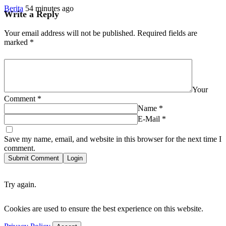
Berita
54 minutes ago
Write a Reply
Your email address will not be published.
Required fields are
marked
*
Your
Comment
*
Name
*
E-Mail
*
Save my name, email, and website in this browser for the next time I
comment.
Submit Comment
Login
Try again.
Cookies are used to ensure the best experience on this website.