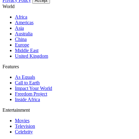
Privacy Policy
Accept
World
Africa
Americas
Asia
Australia
China
Europe
Middle East
United Kingdom
Features
As Equals
Call to Earth
Impact Your World
Freedom Project
Inside Africa
Entertainment
Movies
Television
Celebrity