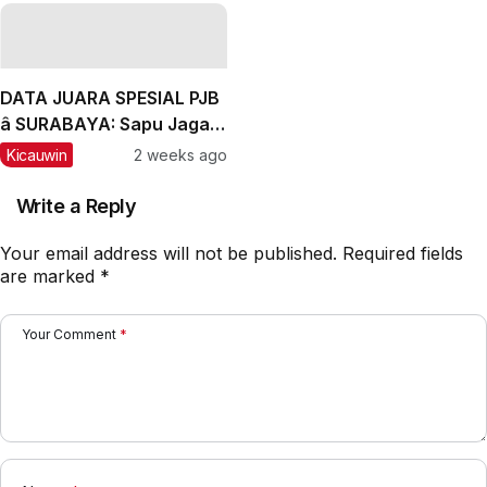
Winner, Messi Naik
Peringkat
DATA JUARA SPESIAL PJB
â SURABAYA: Sapu Jagad
Nyaris Meraih Hatrik
Kicauwin
2 weeks ago
Write a Reply
Your email address will not be published.
Required fields
are marked
*
Your Comment
*