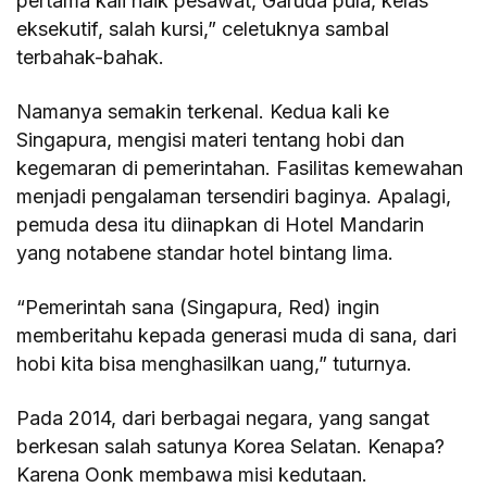
pertama kali naik pesawat, Garuda pula, kelas
eksekutif, salah kursi,” celetuknya sambal
terbahak-bahak.
Namanya semakin terkenal. Kedua kali ke
Singapura, mengisi materi tentang hobi dan
kegemaran di pemerintahan. Fasilitas kemewahan
menjadi pengalaman tersendiri baginya. Apalagi,
pemuda desa itu diinapkan di Hotel Mandarin
yang notabene standar hotel bintang lima.
“Pemerintah sana (Singapura, Red) ingin
memberitahu kepada generasi muda di sana, dari
hobi kita bisa menghasilkan uang,” tuturnya.
Pada 2014, dari berbagai negara, yang sangat
berkesan salah satunya Korea Selatan. Kenapa?
Karena Oonk membawa misi kedutaan.