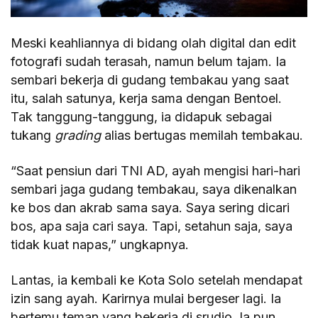
Meski keahliannya di bidang olah digital dan edit
fotografi sudah terasah, namun belum tajam. Ia
sembari bekerja di gudang tembakau yang saat
itu, salah satunya, kerja sama dengan Bentoel.
Tak tanggung-tanggung, ia didapuk sebagai
tukang
grading
alias bertugas memilah tembakau.
“Saat pensiun dari TNI AD, ayah mengisi hari-hari
sembari jaga gudang tembakau, saya dikenalkan
ke bos dan akrab sama saya. Saya sering dicari
bos, apa saja cari saya. Tapi, setahun saja, saya
tidak kuat napas,” ungkapnya.
Lantas, ia kembali ke Kota Solo setelah mendapat
izin sang ayah. Karirnya mulai bergeser lagi. Ia
bertemu teman yang bekerja di srudio. Ia pun