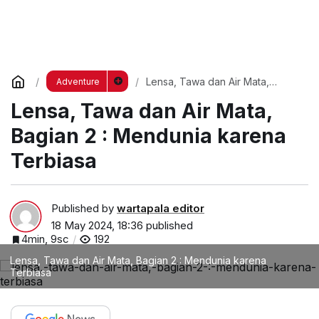
Lensa, Tawa dan Air Mata,
Adventure
Bagian 2 : Mendunia karena
Lensa, Tawa dan Air Mata,
Terbiasa
Bagian 2 : Mendunia karena
Terbiasa
Published by
wartapala editor
18 May 2024, 18:36
published
4min, 9sc
192
Lensa, Tawa dan Air Mata, Bagian 2 : Mendunia karena
Terbiasa