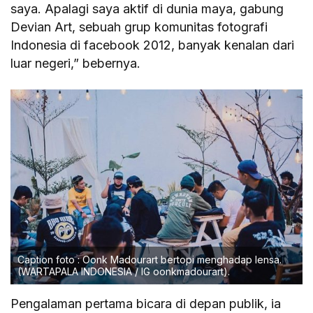
saya. Apalagi saya aktif di dunia maya, gabung
Devian Art, sebuah grup komunitas fotografi
Indonesia di facebook 2012, banyak kenalan dari
luar negeri,” bebernya.
Caption foto : Oonk Madourart bertopi menghadap lensa.
(WARTAPALA INDONESIA / IG oonkmadourart).
Pengalaman pertama bicara di depan publik, ia