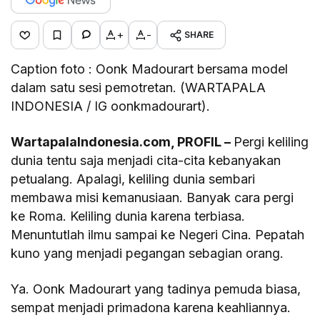
+
-
SHARE
Caption foto : Oonk Madourart bersama model
dalam satu sesi pemotretan. (WARTAPALA
INDONESIA / IG oonkmadourart).
WartapalaIndonesia.com, PROFIL –
Pergi keliling
dunia tentu saja menjadi cita-cita kebanyakan
petualang. Apalagi, keliling dunia sembari
membawa misi kemanusiaan. Banyak cara pergi
ke Roma. Keliling dunia karena terbiasa.
Menuntutlah ilmu sampai ke Negeri Cina. Pepatah
kuno yang menjadi pegangan sebagian orang.
Ya. Oonk Madourart yang tadinya pemuda biasa,
sempat menjadi primadona karena keahliannya.