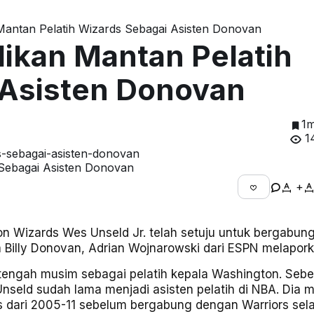
Mantan Pelatih Wizards Sebagai Asisten Donovan
dikan Mantan Pelatih
 Asisten Donovan
1m
1
 Sebagai Asisten Donovan
+
on Wizards Wes Unseld Jr. telah setuju untuk bergabun
 Billy Donovan, Adrian Wojnarowski dari ESPN melapork
tengah musim sebagai pelatih kepala Washington. Seb
nseld sudah lama menjadi asisten pelatih di NBA. Dia 
ds dari 2005-11 sebelum bergabung dengan Warriors se