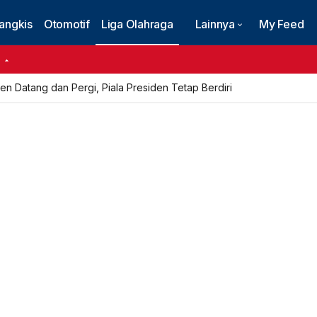
angkis
Otomotif
Liga Olahraga
Lainnya
My Feed
6
n Datang dan Pergi, Piala Presiden Tetap Berdiri