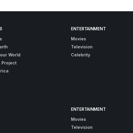
S
ENTERTAINMENT
s
Movies
arth
Television
Your World
Celebrity
 Project
frica
ENTERTAINMENT
Movies
Television