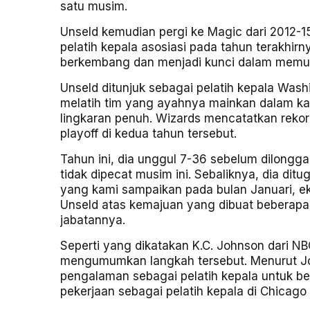
satu musim.
Unseld kemudian pergi ke Magic dari 2012-15
pelatih kepala asosiasi pada tahun terakhi
berkembang dan menjadi kunci dalam memung
Unseld ditunjuk sebagai pelatih kepala Wa
melatih tim yang ayahnya mainkan dalam ka
lingkaran penuh. Wizards mencatatkan rekor
playoff di kedua tahun tersebut.
Tahun ini, dia unggul 7-36 sebelum dilongga
tidak dipecat musim ini. Sebaliknya, dia dit
yang kami sampaikan pada bulan Januari, e
Unseld atas kemajuan yang dibuat bebera
jabatannya.
Seperti yang dikatakan K.C. Johnson dari NB
mengumumkan langkah tersebut. Menurut Jo
pengalaman sebagai pelatih kepala untuk be
pekerjaan sebagai pelatih kepala di Chicag