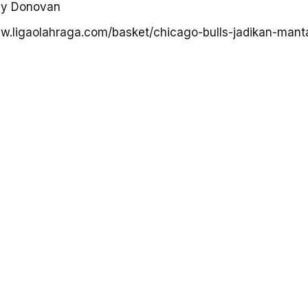
lly Donovan
ww.ligaolahraga.com/basket/chicago-bulls-jadikan-mant