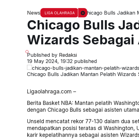
News
Chicago Bulls Jadikan 
LIGA OLAHRAGA
Chicago Bulls Ja
Wizards Sebagai
Published by
Redaksi
19 May 2024, 19:32
published
Chicago Bulls Jadikan Mantan Pelatih Wizards
Ligaolahraga.com –
Berita Basket NBA: Mantan pelatih Washingt
dengan Chicago Bulls sebagai asisten utama
Unseld mencatat rekor 77-130 dalam dua se
mendapatkan posisi teratas di Washington, U
karir kepelatihannya sebagai asisten Wizar