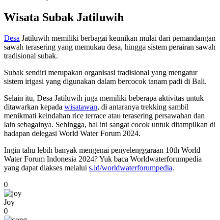
Wisata Subak Jatiluwih
Desa
Jatiluwih memiliki berbagai keunikan mulai dari pemandangan
sawah terasering yang memukau desa, hingga sistem perairan sawah
tradisional subak.
Subak sendiri merupakan organisasi tradisional yang mengatur
sistem irigasi yang digunakan dalam bercocok tanam padi di Bali.
Selain itu, Desa Jatiluwih juga memiliki beberapa aktivitas untuk
ditawarkan kepada
wisatawan
, di antaranya trekking sambil
menikmati keindahan rice terrace atau terasering persawahan dan
lain sebagainya. Sehingga, hal ini sangat cocok untuk ditampilkan di
hadapan delegasi World Water Forum 2024.
Ingin tahu lebih banyak mengenai penyelenggaraan 10th World
Water Forum Indonesia 2024? Yuk baca Worldwaterforumpedia
yang dapat diakses melalui
s.id/worldwaterforumpedia
.
0
Joy
0