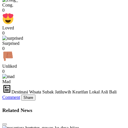
Cong.
0
Loved
0
Surprised
0
Unliked
0
Mad
Destinasi Wisata Subak Jatiluwih Kearifan Lokal Asli Bali
Comment
Share
Related News