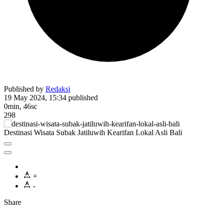
Published by
Redaksi
19 May 2024, 15:34
published
0min, 46sc
298
Destinasi Wisata Subak Jatiluwih Kearifan Lokal Asli Bali
+
-
Share