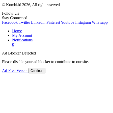
© Kombi.id 2026, All right reserved
Follow Us
Stay Connected
Facebook
Twitter
Linkedin
Pinterest
Youtube
Instagram
Whatsapp
Home
My Account
Notifications
0
Ad Blocker Detected
Please disable your ad blocker to contribute to our site.
Ad-Free Version
Continue