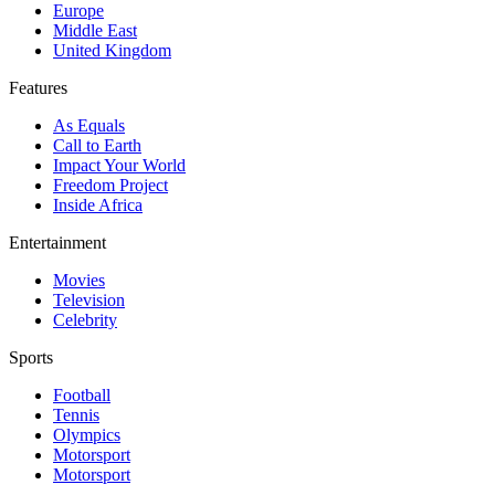
Europe
Middle East
United Kingdom
Features
As Equals
Call to Earth
Impact Your World
Freedom Project
Inside Africa
Entertainment
Movies
Television
Celebrity
Sports
Football
Tennis
Olympics
Motorsport
Motorsport