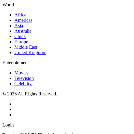
World
Africa
Americas
Asia
Australia
China
Europe
Middle East
United Kingdom
Entertainment
Movies
Television
Celebrity
© 2026 All Rights Reserved.
Login