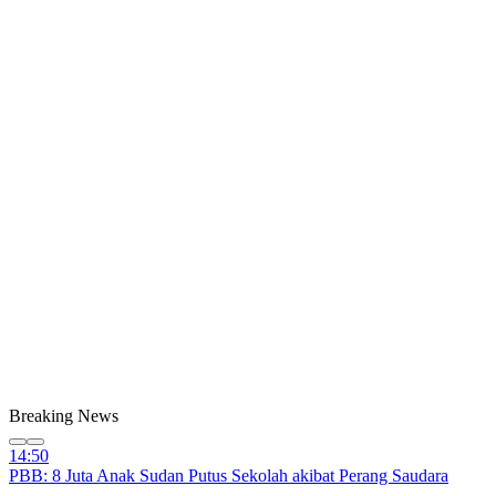
Breaking News
14:50
PBB: 8 Juta Anak Sudan Putus Sekolah akibat Perang Saudara