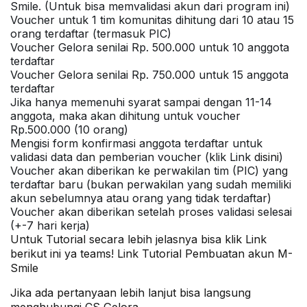
Smile. (Untuk bisa memvalidasi akun dari program ini)
Voucher untuk 1 tim komunitas dihitung dari 10 atau 15
orang terdaftar (termasuk PIC)
Voucher Gelora senilai Rp. 500.000 untuk 10 anggota
terdaftar
Voucher Gelora senilai Rp. 750.000 untuk 15 anggota
terdaftar
Jika hanya memenuhi syarat sampai dengan 11-14
anggota, maka akan dihitung untuk voucher
Rp.500.000 (10 orang)
Mengisi form konfirmasi anggota terdaftar untuk
validasi data dan pemberian voucher (klik Link
disini
)
Voucher akan diberikan ke perwakilan tim (PIC) yang
terdaftar baru (bukan perwakilan yang sudah memiliki
akun sebelumnya atau orang yang tidak terdaftar)
Voucher akan diberikan setelah proses validasi selesai
(+-7 hari kerja)
Untuk Tutorial secara lebih jelasnya bisa klik Link
berikut ini ya teams!
Link Tutorial Pembuatan akun M-
Smile
Jika ada pertanyaan lebih lanjut bisa langsung