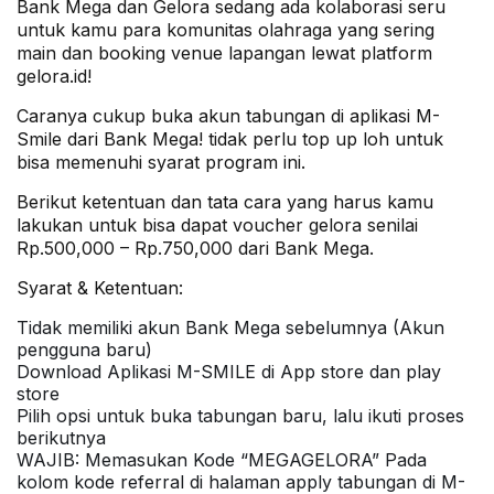
Bank Mega dan Gelora sedang ada kolaborasi seru
untuk kamu para komunitas olahraga yang sering
main dan booking venue lapangan lewat platform
gelora.id!
Caranya cukup buka akun tabungan di aplikasi M-
Smile dari Bank Mega! tidak perlu top up loh untuk
bisa memenuhi syarat program ini.
Berikut ketentuan dan tata cara yang harus kamu
lakukan untuk bisa dapat voucher gelora senilai
Rp.500,000 – Rp.750,000 dari Bank Mega.
Syarat & Ketentuan:
Tidak memiliki akun Bank Mega sebelumnya (Akun
pengguna baru)
Download Aplikasi M-SMILE di App store dan play
store
Pilih opsi untuk buka tabungan baru, lalu ikuti proses
berikutnya
WAJIB: Memasukan Kode “MEGAGELORA” Pada
kolom kode referral di halaman apply tabungan di M-