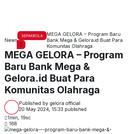
MEGA GELORA – Program Baru
SEPAKBOLA
News
Bank Mega & Gelora.id Buat Para
Komunitas Olahraga
MEGA GELORA – Program
Baru Bank Mega &
Gelora.id Buat Para
Komunitas Olahraga
Published by
gelora official
20 May 2024, 15:33
published
1min, 19sc
168