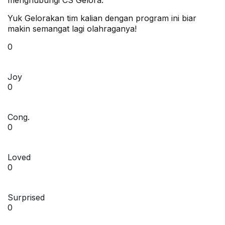
menghubungi CS Gelora.
Yuk Gelorakan tim kalian dengan program ini biar
makin semangat lagi olahraganya!
0
Joy
0
Cong.
0
Loved
0
Surprised
0