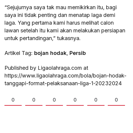
“Sejujurnya saya tak mau memikirkan itu, bagi
saya ini tidak penting dan menatap laga demi
laga. Yang pertama kami harus melihat calon
lawan setelah itu kami akan melakukan persiapan
untuk pertandingan,” tukasnya.
Artikel Tag:
bojan hodak
,
Persib
Published by Ligaolahraga.com at
https://www.ligaolahraga.com/bola/bojan-hodak-
tanggapi-format-pelaksanaan-liga-1-20232024
0
0
0
0
0
0