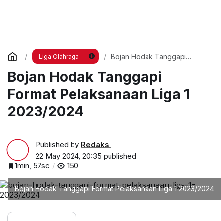
Bojan Hodak Tanggapi
Liga Olahraga
Format Pelaksanaan Liga 1
Bojan Hodak Tanggapi
2023/2024
Format Pelaksanaan Liga 1
2023/2024
Published by
Redaksi
22 May 2024, 20:35
published
1min, 57sc
150
Bojan Hodak Tanggapi Format Pelaksanaan Liga 1 2023/2024