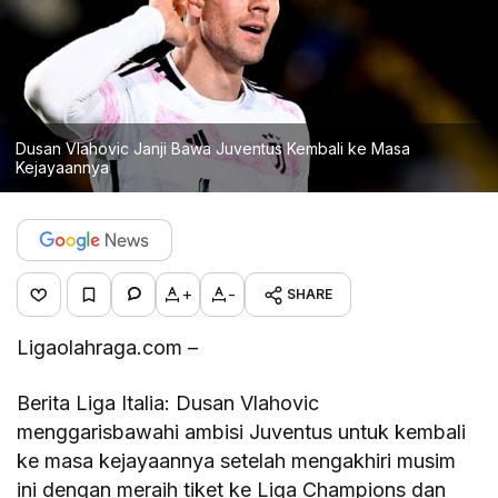
Dusan Vlahovic Janji Bawa Juventus Kembali ke Masa
Kejayaannya
+
-
SHARE
Ligaolahraga.com –
Berita Liga Italia: Dusan Vlahovic
menggarisbawahi ambisi Juventus untuk kembali
ke masa kejayaannya setelah mengakhiri musim
ini dengan meraih tiket ke Liga Champions dan