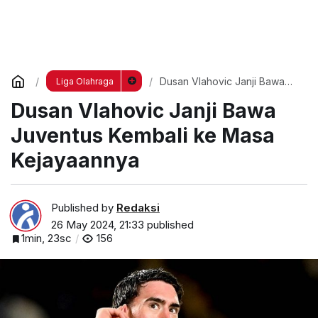
Dusan Vlahovic Janji Bawa
Liga Olahraga
Juventus Kembali ke Masa
Dusan Vlahovic Janji Bawa
Kejayaannya
Juventus Kembali ke Masa
Kejayaannya
Published by
Redaksi
26 May 2024, 21:33
published
1min, 23sc
156