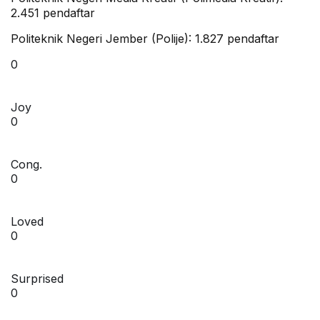
2.451 pendaftar
Politeknik Negeri Jember (Polije): 1.827 pendaftar
0
Joy
0
Cong.
0
Loved
0
Surprised
0