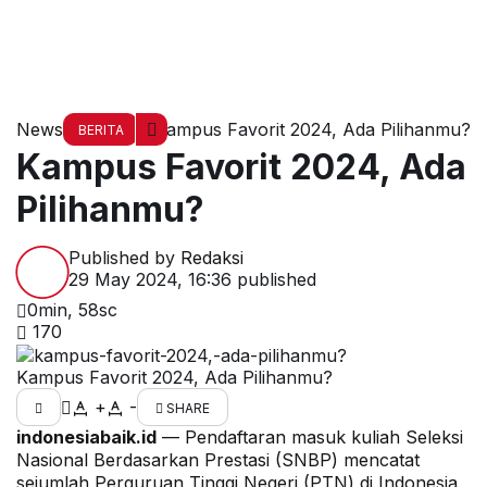
News
Kampus Favorit 2024, Ada Pilihanmu?
BERITA
Kampus Favorit 2024, Ada
Pilihanmu?
Published by
Redaksi
29 May 2024, 16:36
published
0min, 58sc
170
Kampus Favorit 2024, Ada Pilihanmu?
+
-
SHARE
indonesiabaik.id
— Pendaftaran masuk kuliah Seleksi
Nasional Berdasarkan Prestasi (SNBP) mencatat
sejumlah
Perguruan Tinggi Negeri
(PTN) di Indonesia