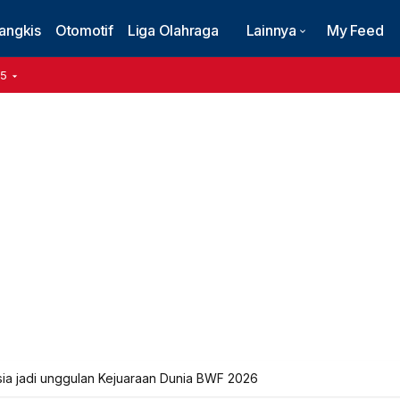
angkis
Otomotif
Liga Olahraga
Lainnya
My Feed
15
sia jadi unggulan Kejuaraan Dunia BWF 2026