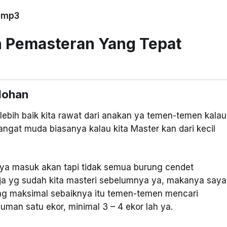
 Pemasteran Yang Tepat
lohan
lebih baik kita rawat dari anakan ya temen-temen kalau
angat muda biasanya kalau kita Master kan dari kecil
anya masuk akan tapi tidak semua burung cendet
a yg sudah kita masteri sebelumnya ya, makanya saya
ng maksimal sebaiknya itu temen-temen mencari
an satu ekor, minimal 3 – 4 ekor lah ya.