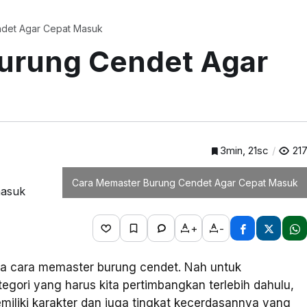
det Agar Cepat Masuk
urung Cendet Agar
3min, 21sc
21
Cara Memaster Burung Cendet Agar Cepat Masuk
+
-
na cara memaster burung cendet. Nah untuk
egori yang harus kita pertimbangkan terlebih dahulu,
iliki karakter dan juga tingkat kecerdasannya yang