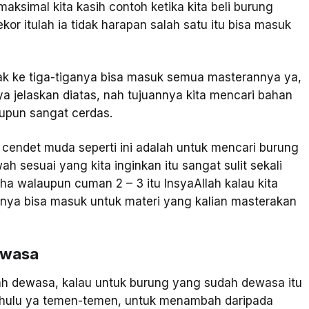
aksimal kita kasih contoh ketika kita beli burung
kor itulah ia tidak harapan salah satu itu bisa masuk
idak ke tiga-tiganya bisa masuk semua masterannya ya,
ya jelaskan diatas, nah tujuannya kita mencari bahan
upun sangat cerdas.
endet muda seperti ini adalah untuk mencari burung
 sesuai yang kita inginkan itu sangat sulit sekali
aha walaupun cuman 2 – 3 itu InsyaAllah kalau kita
lnya bisa masuk untuk materi yang kalian masterakan
ewasa
h dewasa, kalau untuk burung yang sudah dewasa itu
ahulu ya temen-temen, untuk menambah daripada