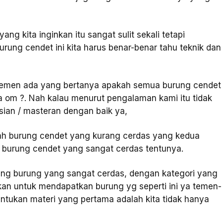
ang kita inginkan itu sangat sulit sekali tetapi
rung cendet ini kita harus benar-benar tahu teknik dan
-temen ada yang bertanya apakah semua burung cendet
ya om ?. Nah kalau menurut pengalaman kami itu tidak
ian / masteran dengan baik ya,
lah burung cendet yang kurang cerdas yang kedua
 burung cendet yang sangat cerdas tentunya.
h yang burung yang sangat cerdas, dengan kategori yang
patkan untuk mendapatkan burung yg seperti ini ya temen-
tukan materi yang pertama adalah kita tidak hanya