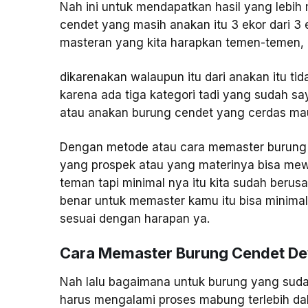
Nah ini untuk mendapatkan hasil yang lebih m
cendet yang masih anakan itu 3 ekor dari 3 e
masteran yang kita harapkan temen-temen,
dikarenakan walaupun itu dari anakan itu t
karena ada tiga kategori tadi yang sudah sa
atau anakan burung cendet yang cerdas ma
Dengan metode atau cara memaster burung c
yang prospek atau yang materinya bisa mewah
teman tapi minimal nya itu kita sudah berus
benar untuk memaster kamu itu bisa minima
sesuai dengan harapan ya.
Cara Memaster Burung Cendet D
Nah lalu bagaimana untuk burung yang suda
harus mengalami proses mabung terlebih d