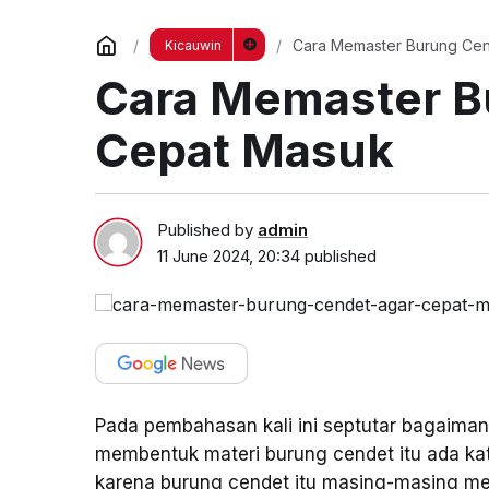
Cara Memaster Burung Cen
Kicauwin
Cara Memaster B
Cepat Masuk
Published by
admin
11 June 2024, 20:34
published
Pada pembahasan kali ini septutar bagaima
membentuk materi burung cendet itu ada kat
karena burung cendet itu masing-masing mem