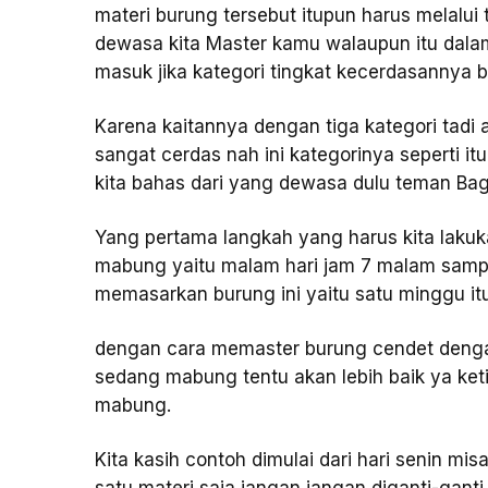
materi burung tersebut itupun harus melalui 
dewasa kita Master kamu walaupun itu dala
masuk jika kategori tingkat kecerdasannya 
Karena kaitannya dengan tiga kategori tad
sangat cerdas nah ini kategorinya sepert
kita bahas dari yang dewasa dulu teman B
Yang pertama langkah yang harus kita lakuk
mabung yaitu malam hari jam 7 malam sampa
memasarkan burung ini yaitu satu minggu itu
dengan cara memaster burung cendet dengan
sedang mabung tentu akan lebih baik ya ket
mabung.
Kita kasih contoh dimulai dari hari senin m