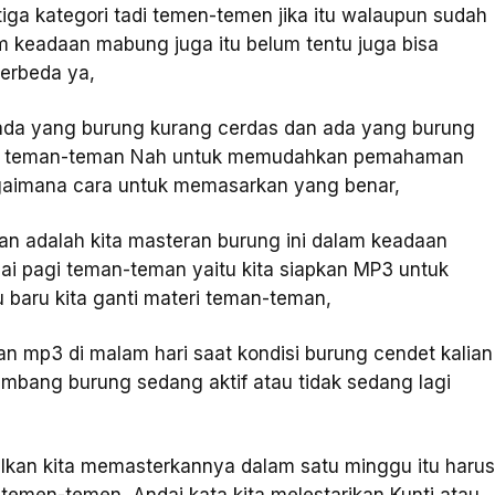
tiga kategori tadi temen-temen jika itu walaupun sudah
m keadaan mabung juga itu belum tentu juga bisa
berbeda ya,
i ada yang burung kurang cerdas dan ada yang burung
i itu teman-teman Nah untuk memudahkan pemahaman
agaimana cara untuk memasarkan yang benar,
an adalah kita masteran burung ini dalam keadaan
i pagi teman-teman yaitu kita siapkan MP3 untuk
 baru kita ganti materi teman-teman,
 mp3 di malam hari saat kondisi burung cendet kalian
imbang burung sedang aktif atau tidak sedang lagi
isalkan kita memasterkannya dalam satu minggu itu haru