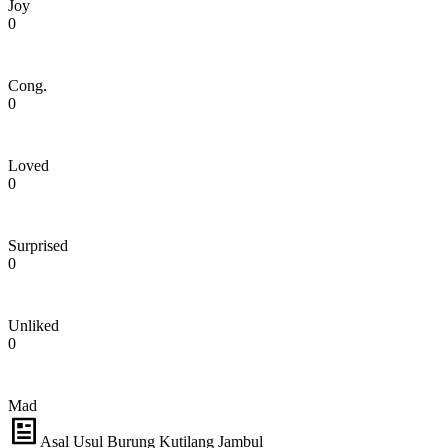
Joy
0
Cong.
0
Loved
0
Surprised
0
Unliked
0
Mad
Asal Usul Burung Kutilang Jambul