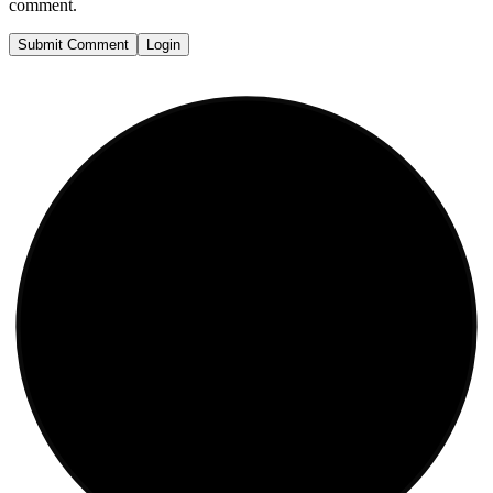
comment.
Submit Comment
Login