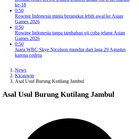
ke-18
0:50
Rowing Indonesia minta berangkat lebih awal ke Asian
Games 2026
0:50
Rowing Indonesia tanpa tambahan uji coba jelang Asian
Games 2026
0:50
Juara WBC Skye Nicolson mundur dari laga 29 Agustus
karena cedera
News
Kicauwin
Asal Usul Burung Kutilang Jambul
Asal Usul Burung Kutilang Jambul