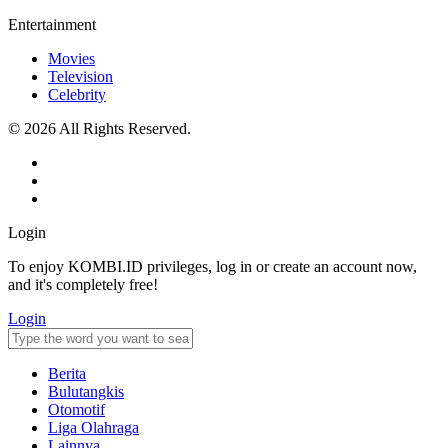
Entertainment
Movies
Television
Celebrity
© 2026 All Rights Reserved.
Login
To enjoy KOMBI.ID privileges, log in or create an account now,
and it's completely free!
Login
Berita
Bulutangkis
Otomotif
Liga Olahraga
Lainnya