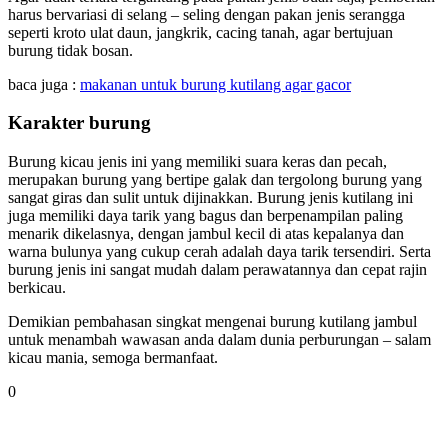
harus bervariasi di selang – seling dengan pakan jenis serangga
seperti kroto ulat daun, jangkrik, cacing tanah, agar bertujuan
burung tidak bosan.
baca juga :
makanan untuk burung kutilang agar gacor
Karakter burung
Burung kicau jenis ini yang memiliki suara keras dan pecah,
merupakan burung yang bertipe galak dan tergolong burung yang
sangat giras dan sulit untuk dijinakkan. Burung jenis kutilang ini
juga memiliki daya tarik yang bagus dan berpenampilan paling
menarik dikelasnya, dengan jambul kecil di atas kepalanya dan
warna bulunya yang cukup cerah adalah daya tarik tersendiri. Serta
burung jenis ini sangat mudah dalam perawatannya dan cepat rajin
berkicau.
Demikian pembahasan singkat mengenai burung kutilang jambul
untuk menambah wawasan anda dalam dunia perburungan – salam
kicau mania, semoga bermanfaat.
0