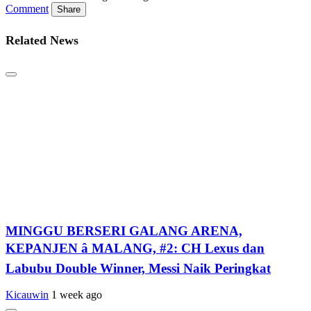
Comment
Share
Related News
MINGGU BERSERI GALANG ARENA,
KEPANJEN â MALANG, #2: CH Lexus dan
Labubu Double Winner, Messi Naik Peringkat
Kicauwin
1 week ago