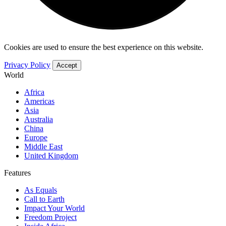
Cookies are used to ensure the best experience on this website.
Privacy Policy
Accept
World
Africa
Americas
Asia
Australia
China
Europe
Middle East
United Kingdom
Features
As Equals
Call to Earth
Impact Your World
Freedom Project