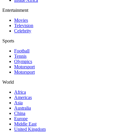
Inside Africa
Entertainment
Movies
Television
Celebrity
Sports
Football
Tennis
Olympics
Motorsport
Motorsport
World
Africa
Americas
Asia
Australia
China
Europe
Middle East
United Kingdom