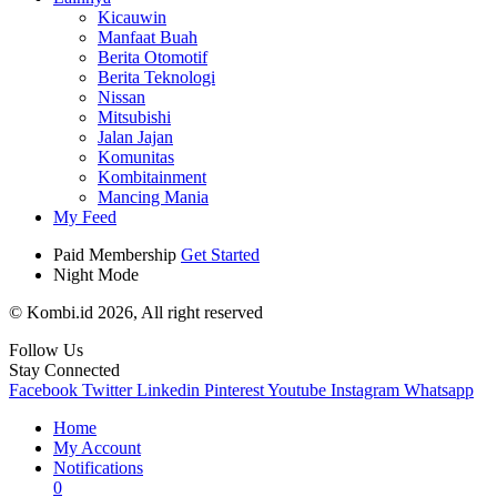
Kicauwin
Manfaat Buah
Berita Otomotif
Berita Teknologi
Nissan
Mitsubishi
Jalan Jajan
Komunitas
Kombitainment
Mancing Mania
My Feed
Paid Membership
Get Started
Night Mode
© Kombi.id 2026, All right reserved
Follow Us
Stay Connected
Facebook
Twitter
Linkedin
Pinterest
Youtube
Instagram
Whatsapp
Home
My Account
Notifications
0