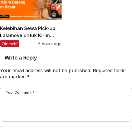
Kelebihan Sewa Pick-up
Lalamove untuk Kirim
Barang Muatan Besar
Otomotif
5 hours ago
Write a Reply
Your email address will not be published.
Required fields
are marked
*
Your Comment
*