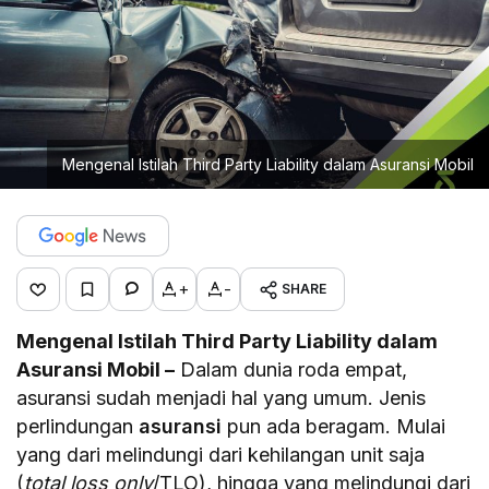
Mengenal Istilah Third Party Liability dalam Asuransi Mobil
+
-
SHARE
Mengenal Istilah Third Party Liability dalam
Asuransi Mobil –
Dalam dunia roda empat,
asuransi sudah menjadi hal yang umum. Jenis
perlindungan
asuransi
pun ada beragam. Mulai
yang dari melindungi dari kehilangan unit saja
(
total loss only
/TLO), hingga yang melindungi dari