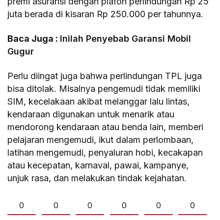
premi asuransi dengan plafon perlindungan Rp 25
juta berada di kisaran Rp 250.000 per tahunnya.
Baca Juga :
Inilah Penyebab Garansi Mobil
Gugur
Perlu diingat juga bahwa perlindungan TPL juga
bisa ditolak. Misalnya pengemudi tidak memiliki
SIM, kecelakaan akibat melanggar lalu lintas,
kendaraan digunakan untuk menarik atau
mendorong kendaraan atau benda lain, memberi
pelajaran mengemudi, ikut dalam perlombaan,
latihan mengemudi, penyaluran hobi, kecakapan
atau kecepatan, karnaval, pawai, kampanye,
unjuk rasa, dan melakukan tindak kejahatan.
0
0
0
0
0
0