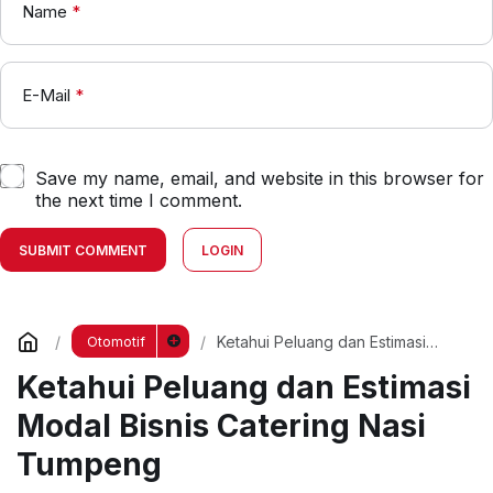
Name
*
E-Mail
*
Save my name, email, and website in this browser for
the next time I comment.
SUBMIT COMMENT
LOGIN
Ketahui Peluang dan Estimasi
Otomotif
Modal Bisnis Catering Nasi
Ketahui Peluang dan Estimasi
Tumpeng
Modal Bisnis Catering Nasi
Tumpeng