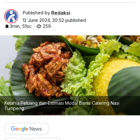
Published by
Redaksi
12 June 2024, 20:52
published
3min, 51sc
259
Ketahui Peluang dan Estimasi Modal Bisnis Catering Nasi
Tumpeng