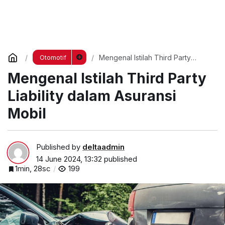
Mengenal Istilah Third Party
Otomotif
Liability dalam Asuransi Mobil
Mengenal Istilah Third Party
Liability dalam Asuransi
Mobil
Published by
deltaadmin
14 June 2024, 13:32
published
1min, 28sc
199