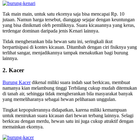
Tak main main, untuk satu ekornya saja bisa mencapai Rp. 10
jutaan. Namun harga tersebut, dianggap sejajar dengan keuntungan
yang bisa dinikmati oleh pemiliknya. Suara kicauannya yang keras,
terdengar dominan daripada jenis Kenari lainnya.
Tidak mengherankan bila hewan satu ini, seringkali ikut
berpartisipasi di kontes kicauan. Ditambah dengan ciri fisiknya yang
terlihat sangar, menjadikannya tampak menakutkan bagi burung
lainnya.
2. Kacer
Burung Kacer
dikenal miliki suara indah saat berkicau, membuat
namanya kian melambung tinggi Terbilang cukup mudah ditemukan
di tanah air, sehingga tidak mengherankan bila masyarakat banyak
yang memeliharanya sebagai hewan peliharaan unggulan.
Tingkat kepopulerannya didapatkan, karena miliki kemampuan
untuk menirukan suara kicauan dari hewan terbang lainnya. Selagi
berkicau dengan merdu, hewan satu ini juga cukup atraktif dengan
memainkan ekornya.