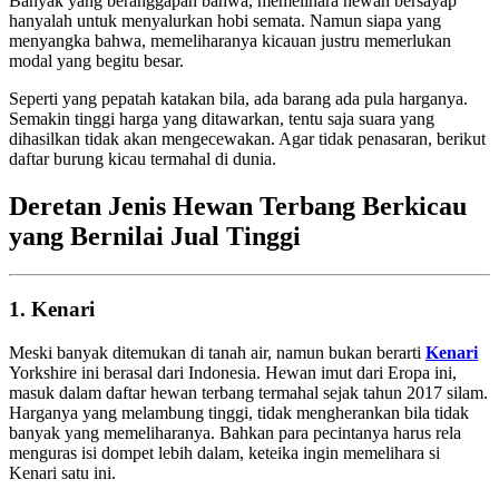
Banyak yang beranggapan bahwa, memelihara hewan bersayap
hanyalah untuk menyalurkan hobi semata. Namun siapa yang
menyangka bahwa, memeliharanya kicauan justru memerlukan
modal yang begitu besar.
Seperti yang pepatah katakan bila, ada barang ada pula harganya.
Semakin tinggi harga yang ditawarkan, tentu saja suara yang
dihasilkan tidak akan mengecewakan. Agar tidak penasaran, berikut
daftar burung kicau termahal di dunia.
Deretan Jenis Hewan Terbang Berkicau
yang Bernilai Jual Tinggi
1. Kenari
Meski banyak ditemukan di tanah air, namun bukan berarti
Kenari
Yorkshire ini berasal dari Indonesia. Hewan imut dari Eropa ini,
masuk dalam daftar hewan terbang termahal sejak tahun 2017 silam.
Harganya yang melambung tinggi, tidak mengherankan bila tidak
banyak yang memeliharanya. Bahkan para pecintanya harus rela
menguras isi dompet lebih dalam, keteika ingin memelihara si
Kenari satu ini.