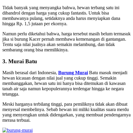
Tidak banyak yang menyangka bahwa, hewan terbang satu ini
dibandrol dengan harga yang cukup fantastis. Untuk bisa
membawanya pulang, setidaknya anda harus menyiapkan dana
hingga Rp. 1,5 jutaan per ekornya.
Namun perlu diketahui bahwa, harga tersebut masih belum termasuk
jika si burung Kacer pernah membawa kemenangan di gantangan.
Tentu saja nilai jualnya akan semakin melambung, dan tidak
sembarang orang bisa memilikinya.
3. Murai Batu
Masih berasal dari Indonesia,
Burung Murai
Batu masuk menjadi
hewan kicauan dengan nilai jual yang cukup tinggi. Semakin
membanggakan, hewan satu ini hanya bisa ditemukan di kawasan
tanah air saja namun kepopulerannya terdengar hingga ke negara
tetangga.
Meski harganya terbilang tinggi, para pemiliknya tidak akan dibuat
menyesal membelinya. Sebab hewan ini miliki kualitas suara merdu
yang menyengkan untuk didengarkan, yang membuat pendengarnya
merasa terbuai.