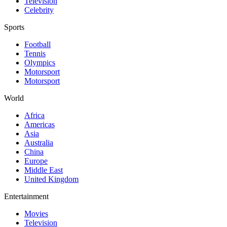
Television
Celebrity
Sports
Football
Tennis
Olympics
Motorsport
Motorsport
World
Africa
Americas
Asia
Australia
China
Europe
Middle East
United Kingdom
Entertainment
Movies
Television