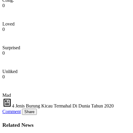
Cong.
0
Loved
0
Surprised
0
Unliked
0
Mad
4 Jenis Burung Kicau Termahal Di Dunia Tahun 2020
Comment
Share
Related News