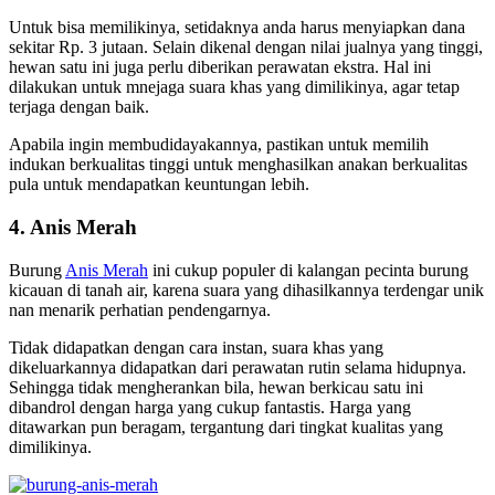
Untuk bisa memilikinya, setidaknya anda harus menyiapkan dana
sekitar Rp. 3 jutaan. Selain dikenal dengan nilai jualnya yang tinggi,
hewan satu ini juga perlu diberikan perawatan ekstra. Hal ini
dilakukan untuk mnejaga suara khas yang dimilikinya, agar tetap
terjaga dengan baik.
Apabila ingin membudidayakannya, pastikan untuk memilih
indukan berkualitas tinggi untuk menghasilkan anakan berkualitas
pula untuk mendapatkan keuntungan lebih.
4. Anis Merah
Burung
Anis Merah
ini cukup populer di kalangan pecinta burung
kicauan di tanah air, karena suara yang dihasilkannya terdengar unik
nan menarik perhatian pendengarnya.
Tidak didapatkan dengan cara instan, suara khas yang
dikeluarkannya didapatkan dari perawatan rutin selama hidupnya.
Sehingga tidak mengherankan bila, hewan berkicau satu ini
dibandrol dengan harga yang cukup fantastis. Harga yang
ditawarkan pun beragam, tergantung dari tingkat kualitas yang
dimilikinya.