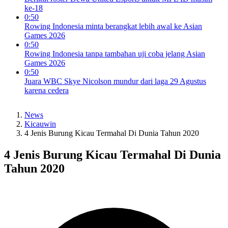
ke-18
0:50
Rowing Indonesia minta berangkat lebih awal ke Asian
Games 2026
0:50
Rowing Indonesia tanpa tambahan uji coba jelang Asian
Games 2026
0:50
Juara WBC Skye Nicolson mundur dari laga 29 Agustus
karena cedera
News
Kicauwin
4 Jenis Burung Kicau Termahal Di Dunia Tahun 2020
4 Jenis Burung Kicau Termahal Di Dunia
Tahun 2020