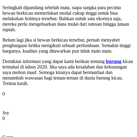
Seringkali dipandang sebelah mata, siapa sangka para pecinta
hewan berkicau memerlukan modal cukup tinggi untuk bisa
melakukan hobinya tersebut. Bahkan untuk satu ekornya saja,
mereka perlu mengeluarkan dana mulai dari ratusan hingga jutaan
rupiah.
Belum lagi jika si hewan berkicau tersebut, pernah menyabet
penghargaan ketika mengikuti sebuah perlombaan. Semakin tinggi
harganya, kualitas yang ditawarkan pun tidak main main.
Demikian informasi yang dapat kami berikan tentang
burung
kicau
termahal di tahun 2020. Jika saya ada kesalahan dan kekurangan
saya mohon maaf. Semoga kiranya dapat bermanfaat dan
menambah wawasan bagi teman-teman di dunia burung kicau.
Terima kasih.
0
Joy
0