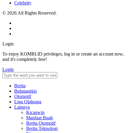
Celebrity
© 2026 All Rights Reserved.
Login
To enjoy KOMBI.ID privileges, log in or create an account now,
and it's completely free!
Login
Berita
Bulutangkis
Otomotif
Liga Olahraga
Lainnya
Kicauwin
Manfaat Buah
Berita Otomotif
Berita Teknologi