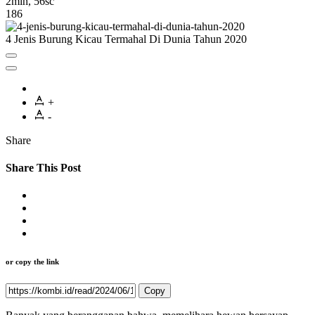
2min, 56sc
186
4 Jenis Burung Kicau Termahal Di Dunia Tahun 2020
+
-
Share
Share This Post
or copy the link
Copy