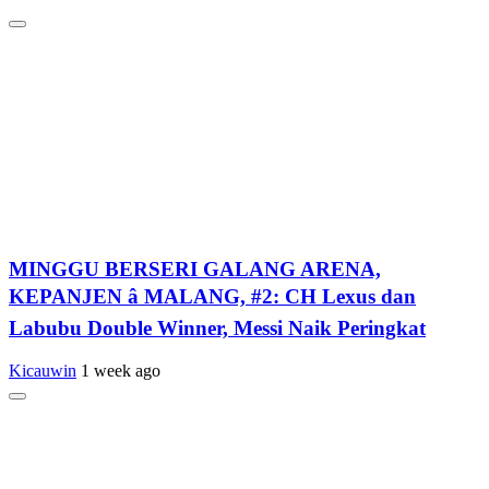
MINGGU BERSERI GALANG ARENA,
KEPANJEN â MALANG, #2: CH Lexus dan
Labubu Double Winner, Messi Naik Peringkat
Kicauwin
1 week ago