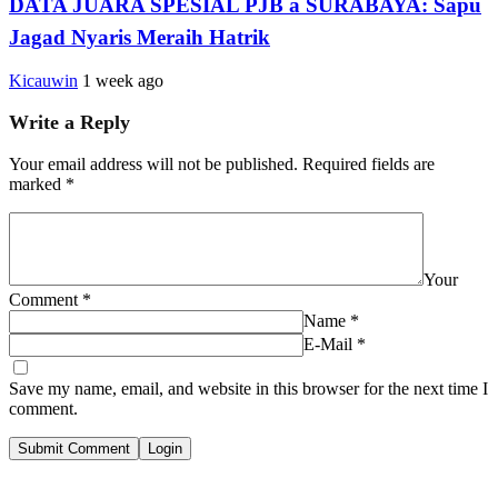
DATA JUARA SPESIAL PJB â SURABAYA: Sapu
Jagad Nyaris Meraih Hatrik
Kicauwin
1 week ago
Write a Reply
Your email address will not be published.
Required fields are
marked
*
Your
Comment
*
Name
*
E-Mail
*
Save my name, email, and website in this browser for the next time I
comment.
Submit Comment
Login