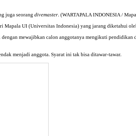
ang juga seorang
divemaster
. (WARTAPALA INDONESIA / Mapal
 Mapala UI (Universitas Indonesia) yang jarang diketahui oleh
 dengan mewajibkan calon anggotanya mengikuti pendidikan da
ndak menjadi anggota. Syarat ini tak bisa ditawar-tawar.