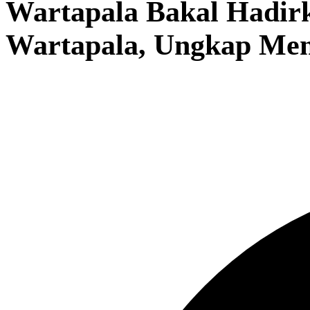
Wartapala Bakal Hadir
Wartapala, Ungkap Men