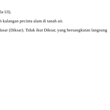
a UI).
 kalangan pecinta alam di tanah air.
sar (Diksar). Tidak ikut Diksar, yang bersangkutan langsung