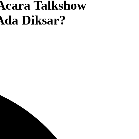
Acara Talkshow
Ada Diksar?