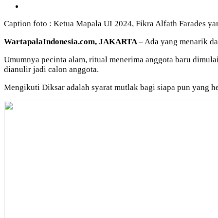
Caption foto : Ketua Mapala UI 2024, Fikra Alfath Farades y
WartapalaIndonesia.com, JAKARTA –
Ada yang menarik dari
Umumnya pecinta alam, ritual menerima anggota baru dimulai
dianulir jadi calon anggota.
Mengikuti Diksar adalah syarat mutlak bagi siapa pun yang he