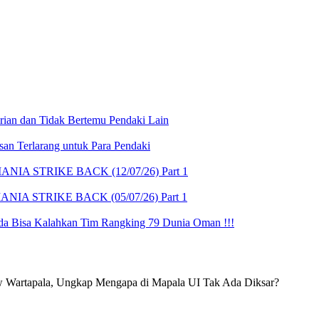
 dan Tidak Bertemu Pendaki Lain
an Terlarang untuk Para Pendaki
 MANIA STRIKE BACK (12/07/26) Part 1
MANIA STRIKE BACK (05/07/26) Part 1
isa Kalahkan Tim Rangking 79 Dunia Oman !!!
w Wartapala, Ungkap Mengapa di Mapala UI Tak Ada Diksar?