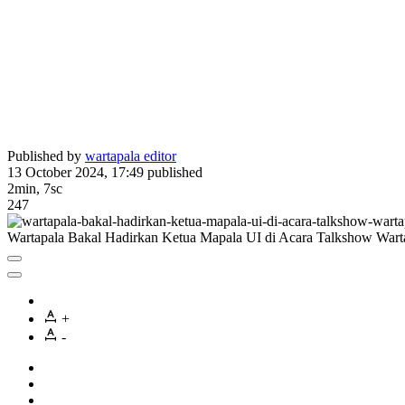
Published by
wartapala editor
13 October 2024, 17:49
published
2min, 7sc
247
Wartapala Bakal Hadirkan Ketua Mapala UI di Acara Talkshow War
+
-