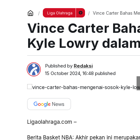
Vince Carter Bahas M
Liga Olahraga
Vince Carter Ba
Kyle Lowry dalam
Published by
Redaksi
15 October 2024, 16:48
published
Ligaolahraga.com –
Berita Basket NBA: Akhir pekan ini merupaka