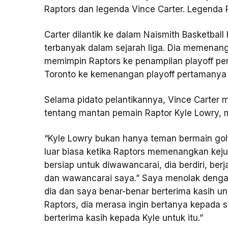
Raptors dan legenda Vince Carter. Legenda 
Carter dilantik ke dalam Naismith Basketbal
terbanyak dalam sejarah liga. Dia memenan
memimpin Raptors ke penampilan playoff p
Toronto ke kemenangan playoff pertamanya
Selama pidato pelantikannya, Vince Carter
tentang mantan pemain Raptor Kyle Lowry, m
“Kyle Lowry bukan hanya teman bermain gol
luar biasa ketika Raptors memenangkan keju
bersiap untuk diwawancarai, dia berdiri, ber
dan wawancarai saya.” Saya menolak dengan 
dia dan saya benar-benar berterima kasih un
Raptors, dia merasa ingin bertanya kepada s
berterima kasih kepada Kyle untuk itu.”