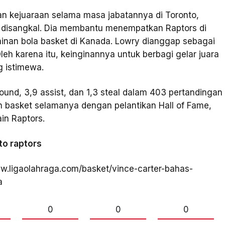
 kejuaraan selama masa jabatannya di Toronto,
 disangkal. Dia membantu menempatkan Raptors di
an bola basket di Kanada. Lowry dianggap sebagai
eh karena itu, keinginannya untuk berbagi gelar juara
 istimewa.
bound, 3,9 assist, dan 1,3 steal dalam 403 pertandingan
rah basket selamanya dengan pelantikan Hall of Fame,
in Raptors.
to raptors
ww.ligaolahraga.com/basket/vince-carter-bahas-
a
0
0
0