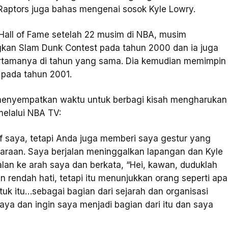
Raptors juga bahas mengenai sosok Kyle Lowry.
l Hall of Fame setelah 22 musim di NBA, musim
gkan Slam Dunk Contest pada tahun 2000 dan ia juga
ertamanya di tahun yang sama. Dia kemudian memimpin
 pada tahun 2001.
 menyempatkan waktu untuk berbagi kisah mengharukan
elalui NBA TV:
f saya, tetapi Anda juga memberi saya gestur yang
araan. Saya berjalan meninggalkan lapangan dan Kyle
jalan ke arah saya dan berkata, “Hei, kawan, duduklah
rendah hati, tetapi itu menunjukkan orang seperti apa
tuk itu…sebagai bagian dari sejarah dan organisasi
aya dan ingin saya menjadi bagian dari itu dan saya