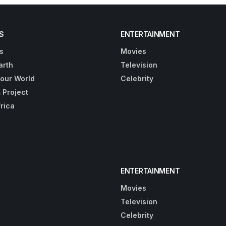
S
ENTERTAINMENT
s
Movies
arth
Television
Your World
Celebrity
 Project
frica
ENTERTAINMENT
Movies
Television
Celebrity