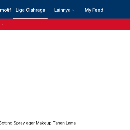
motif
Liga Olahraga
Lainnya
My Feed
6
Setting Spray agar Makeup Tahan Lama