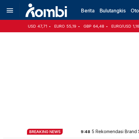
Berita
Bulutangkis
Oto
USD
47,71
EURO
55,19
GBP
64,48
EURO/USD
1,1
5 Rekomendasi Brand 
9:48
BREAKING NEWS