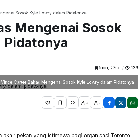
engenai Sosok Kyle Lowry dalam Pidatonya
has Mengenai Sosok
 Pidatonya
1min, 27sc
13
Vince Carter Bahas Mengenai Sosok Kyle Lowry dalam Pidatonya
+
-
n akhir pekan yang istimewa bagi organisasi Toronto