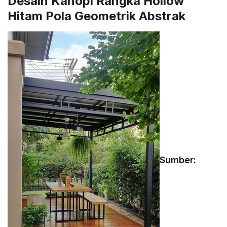
Desain Kanopi Rangka Hollow
Hitam Pola Geometrik Abstrak
Sumber: