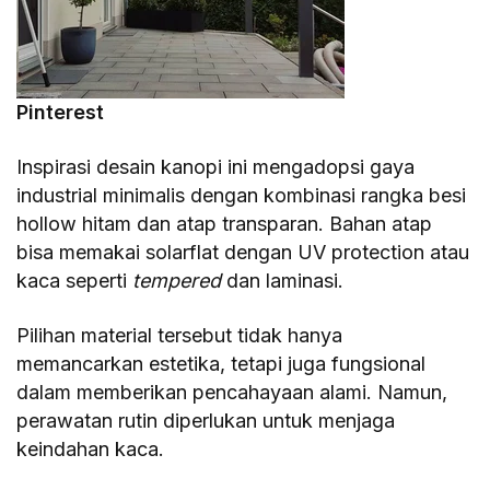
Pinterest
Inspirasi desain kanopi ini mengadopsi gaya
industrial minimalis dengan kombinasi rangka besi
hollow hitam dan atap transparan. Bahan atap
bisa memakai solarflat dengan UV protection atau
kaca seperti
tempered
dan laminasi.
Pilihan material tersebut tidak hanya
memancarkan estetika, tetapi juga fungsional
dalam memberikan pencahayaan alami. Namun,
perawatan rutin diperlukan untuk menjaga
keindahan kaca.