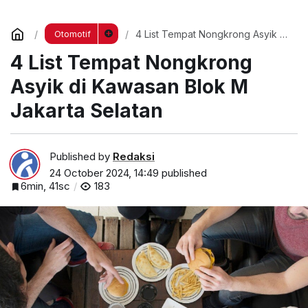
4 List Tempat Nongkrong Asyik di
Otomotif
Kawasan Blok M Jakarta Selatan
4 List Tempat Nongkrong
Asyik di Kawasan Blok M
Jakarta Selatan
Published by
Redaksi
24 October 2024, 14:49
published
6min, 41sc
183