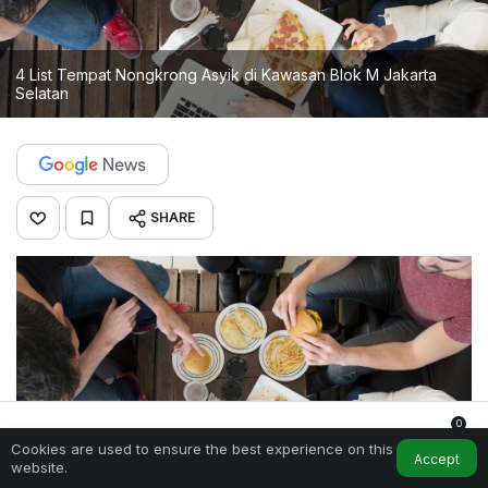
4 List Tempat Nongkrong Asyik di Kawasan Blok M Jakarta
Selatan
SHARE
0
Cookies are used to ensure the best experience on this
Home
My Account
Notifications
Accept
website.