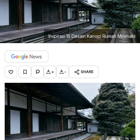
Inspirasi 15 Desain Kanopi Rumah Minimalis
+
-
SHARE