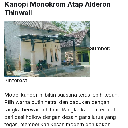
Kanopi Monokrom Atap Alderon
Thinwall
Sumber:
Pinterest
Model kanopi ini bikin suasana teras lebih teduh.
Pilih warna putih netral dan padukan dengan
rangka berwarna hitam. Rangka kanopi terbuat
dari besi hollow dengan desain garis lurus yang
tegas, memberikan kesan modern dan kokoh.