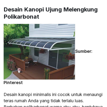
Desain Kanopi Ujung Melengkung
Polikarbonat
Sumber:
Pinterest
Desain kanopi minimalis ini cocok untuk menaungi
teras rumah Anda yang tidak terlalu luas.
Berbahan polikarbonat warna abu-abu, bentuknya