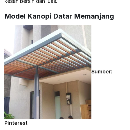
kesan bersih dan luas.
Model Kanopi Datar Memanjang
Sumber:
Pinterest