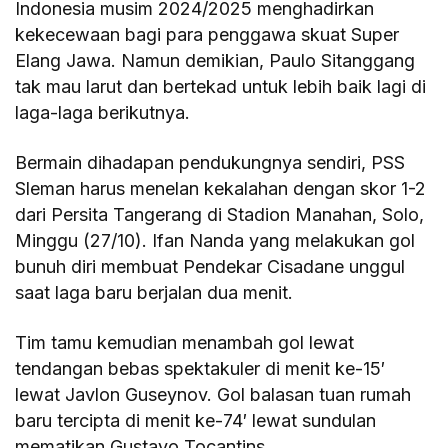
Indonesia musim 2024/2025 menghadirkan
kekecewaan bagi para penggawa skuat Super
Elang Jawa. Namun demikian, Paulo Sitanggang
tak mau larut dan bertekad untuk lebih baik lagi di
laga-laga berikutnya.
Bermain dihadapan pendukungnya sendiri, PSS
Sleman harus menelan kekalahan dengan skor 1-2
dari Persita Tangerang di Stadion Manahan, Solo,
Minggu (27/10). Ifan Nanda yang melakukan gol
bunuh diri membuat Pendekar Cisadane unggul
saat laga baru berjalan dua menit.
Tim tamu kemudian menambah gol lewat
tendangan bebas spektakuler di menit ke-15′
lewat Javlon Guseynov. Gol balasan tuan rumah
baru tercipta di menit ke-74′ lewat sundulan
mematikan Gustavo Tocantins.