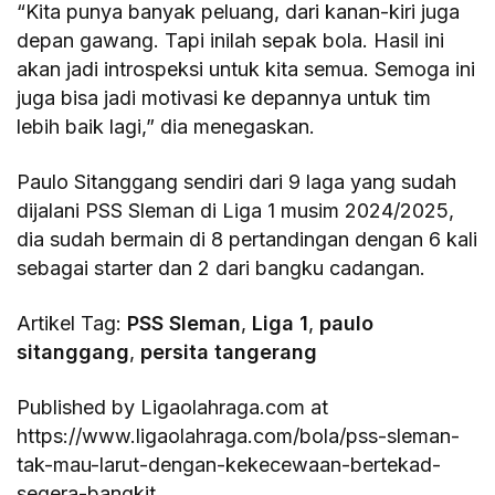
“Kita punya banyak peluang, dari kanan-kiri juga
depan gawang. Tapi inilah sepak bola. Hasil ini
akan jadi introspeksi untuk kita semua. Semoga ini
juga bisa jadi motivasi ke depannya untuk tim
lebih baik lagi,” dia menegaskan.
Paulo Sitanggang sendiri dari 9 laga yang sudah
dijalani PSS Sleman di Liga 1 musim 2024/2025,
dia sudah bermain di 8 pertandingan dengan 6 kali
sebagai starter dan 2 dari bangku cadangan.
Artikel Tag:
PSS Sleman
,
Liga 1
,
paulo
sitanggang
,
persita tangerang
Published by Ligaolahraga.com at
https://www.ligaolahraga.com/bola/pss-sleman-
tak-mau-larut-dengan-kekecewaan-bertekad-
segera-bangkit