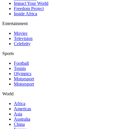
Impact Your World
Freedom Project
Inside Africa
Entertainment
Movies
Television
Celebrity
Sports
Football
Tennis
Olympics
Motorsport
Motorsport
World
Africa
Americas
Asia
Australia
China