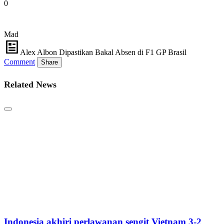
0
Mad
Alex Albon Dipastikan Bakal Absen di F1 GP Brasil
Comment
Share
Related News
Indonesia akhiri perlawanan sengit Vietnam 3-2