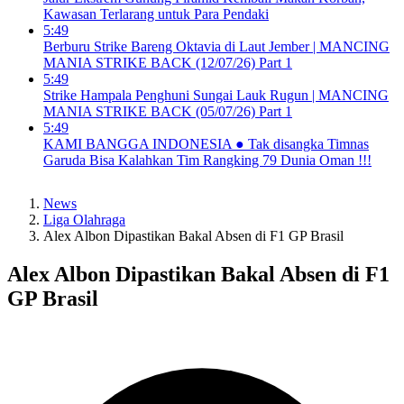
Kawasan Terlarang untuk Para Pendaki
5:49
Berburu Strike Bareng Oktavia di Laut Jember | MANCING
MANIA STRIKE BACK (12/07/26) Part 1
5:49
Strike Hampala Penghuni Sungai Lauk Rugun | MANCING
MANIA STRIKE BACK (05/07/26) Part 1
5:49
KAMI BANGGA INDONESIA ● Tak disangka Timnas
Garuda Bisa Kalahkan Tim Rangking 79 Dunia Oman !!!
News
Liga Olahraga
Alex Albon Dipastikan Bakal Absen di F1 GP Brasil
Alex Albon Dipastikan Bakal Absen di F1
GP Brasil