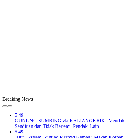
Breaking News
5:49
GUNUNG SUMBING via KALIANGKRIK | Mendaki
Sendirian dan Tidak Bertemu Pendaki Lain
5:49
Jalur Ekstrem Gunung Piramid Kembali Makan Korban,