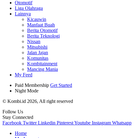
Otomotif
Liga Olahraga
Lainnya
Kicauwin
Manfaat Buah
Berita Otomotif
Berita Teknologi
Nissan
Mitsubishi
Jalan Jajan
Komunitas
Kombitainment
Mancing Mania
My Feed
Paid Membership
Get Started
Night Mode
© Kombi.id 2026, All right reserved
Follow Us
Stay Connected
Facebook
Twitter
Linkedin
Pinterest
Youtube
Instagram
Whatsapp
Home