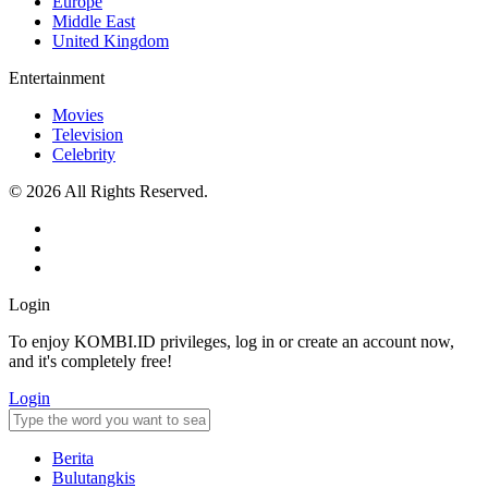
Europe
Middle East
United Kingdom
Entertainment
Movies
Television
Celebrity
© 2026 All Rights Reserved.
Login
To enjoy KOMBI.ID privileges, log in or create an account now,
and it's completely free!
Login
Berita
Bulutangkis