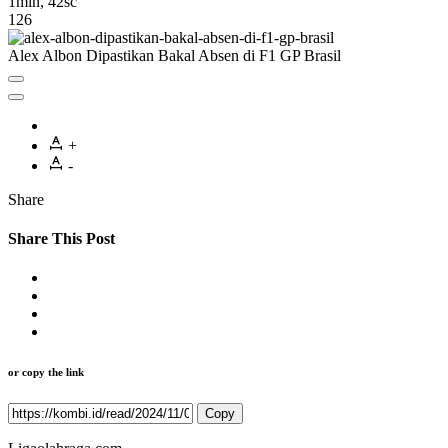
1min, 42sc
126
Alex Albon Dipastikan Bakal Absen di F1 GP Brasil
+
-
Share
Share This Post
or copy the link
Copy