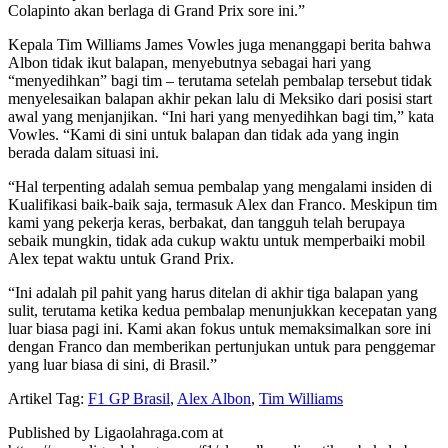
Colapinto akan berlaga di Grand Prix sore ini.”
Kepala Tim Williams James Vowles juga menanggapi berita bahwa
Albon tidak ikut balapan, menyebutnya sebagai hari yang
“menyedihkan” bagi tim – terutama setelah pembalap tersebut tidak
menyelesaikan balapan akhir pekan lalu di Meksiko dari posisi start
awal yang menjanjikan. “Ini hari yang menyedihkan bagi tim,” kata
Vowles. “Kami di sini untuk balapan dan tidak ada yang ingin
berada dalam situasi ini.
“Hal terpenting adalah semua pembalap yang mengalami insiden di
Kualifikasi baik-baik saja, termasuk Alex dan Franco. Meskipun tim
kami yang pekerja keras, berbakat, dan tangguh telah berupaya
sebaik mungkin, tidak ada cukup waktu untuk memperbaiki mobil
Alex tepat waktu untuk Grand Prix.
“Ini adalah pil pahit yang harus ditelan di akhir tiga balapan yang
sulit, terutama ketika kedua pembalap menunjukkan kecepatan yang
luar biasa pagi ini. Kami akan fokus untuk memaksimalkan sore ini
dengan Franco dan memberikan pertunjukan untuk para penggemar
yang luar biasa di sini, di Brasil.”
Artikel Tag:
F1 GP Brasil
,
Alex Albon
,
Tim Williams
Published by Ligaolahraga.com at