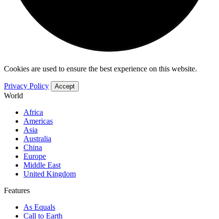
Cookies are used to ensure the best experience on this website.
Privacy Policy
Accept
World
Africa
Americas
Asia
Australia
China
Europe
Middle East
United Kingdom
Features
As Equals
Call to Earth