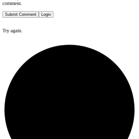
comment.
Submit Comment
Login
Try again.