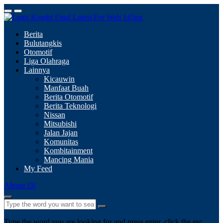
Berita
Bulutangkis
Otomotif
Liga Olahraga
Lainnya
Kicauwin
Manfaat Buah
Berita Otomotif
Berita Teknologi
Nissan
Mitsubishi
Jalan Jajan
Komunitas
Kombitainment
Mancing Mania
My Feed
Abone Ol
Type the word you are looking for and press enter, click the esc