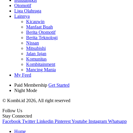
Bulutangkis
Otomotif
Liga Olahraga
Lainnya
Kicauwin
Manfaat Buah
Berita Otomotif
Berita Teknologi
Nissan
Mitsubishi
Jalan Jajan
Komunitas
Kombitainment
Mancing Mania
My Feed
Paid Membership
Get Started
Night Mode
© Kombi.id 2026, All right reserved
Follow Us
Stay Connected
Facebook
Twitter
Linkedin
Pinterest
Youtube
Instagram
Whatsapp
Home