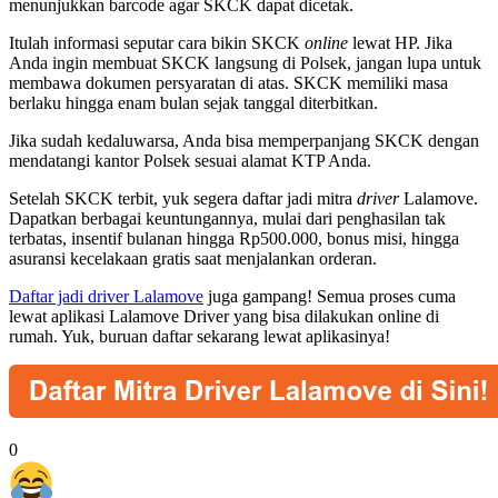
menunjukkan barcode agar SKCK dapat dicetak.
Itulah informasi seputar cara bikin SKCK
online
lewat HP. Jika
Anda ingin membuat SKCK langsung di Polsek, jangan lupa untuk
membawa dokumen persyaratan di atas. SKCK memiliki masa
berlaku hingga enam bulan sejak tanggal diterbitkan.
Jika sudah kedaluwarsa, Anda bisa memperpanjang SKCK dengan
mendatangi kantor Polsek sesuai alamat KTP Anda.
Setelah SKCK terbit, yuk segera daftar jadi mitra
driver
Lalamove.
Dapatkan berbagai keuntungannya, mulai dari penghasilan tak
terbatas, insentif bulanan hingga Rp500.000, bonus misi, hingga
asuransi kecelakaan gratis saat menjalankan orderan.
Daftar jadi driver Lalamove
juga gampang! Semua proses cuma
lewat aplikasi Lalamove Driver yang bisa dilakukan
online
di
rumah. Yuk, buruan daftar sekarang lewat
aplikasinya!
0