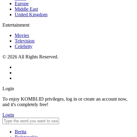
Europe
Middle East
United Kingdom
Entertainment
Movies
Television
Celebrity
© 2026 All Rights Reserved.
Login
To enjoy KOMBI.ID privileges, log in or create an account now,
and it's completely free!
Login
Berita