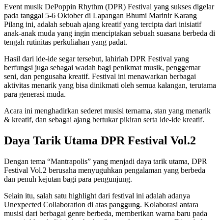
Event musik DePoppin Rhythm (DPR) Festival yang sukses digelar
pada tanggal 5-6 Oktober di Lapangan Bhumi Marinir Karang
Pilang ini, adalah sebuah ajang kreatif yang tercipta dari inisiatif
anak-anak muda yang ingin menciptakan sebuah suasana berbeda di
tengah rutinitas perkuliahan yang padat.
Hasil dari ide-ide segar tersebut, lahirlah DPR Festival yang
berfungsi juga sebagai wadah bagi penikmat musik, penggemar
seni, dan pengusaha kreatif. Festival ini menawarkan berbagai
aktivitas menarik yang bisa dinikmati oleh semua kalangan, terutama
para generasi muda.
Acara ini menghadirkan sederet musisi ternama, stan yang menarik
& kreatif, dan sebagai ajang bertukar pikiran serta ide-ide kreatif.
Daya Tarik Utama DPR Festival Vol.2
Dengan tema “Mantrapolis” yang menjadi daya tarik utama, DPR
Festival Vol.2 berusaha menyuguhkan pengalaman yang berbeda
dan penuh kejutan bagi para pengunjung.
Selain itu, salah satu highlight dari festival ini adalah adanya
Unexpected Collaboration di atas panggung. Kolaborasi antara
musisi dari berbagai genre berbeda, memberikan warna baru pada