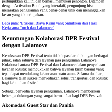
pertunjukkan kali ini dan berhasil memukau penonton. Ditambah
dengan Activation Booth yang interaktif, pengunjung bisa
merasakan pengalaman yang benar-benar unik dan meninggalkan
kesan yang tak terlupakan.
Baca juga: ‘
Efisiensi Biaya Kirim yang Signifikan dari Hasil
Kerjasama Torch dan Lalamove’
Keuntungan Kolaborasi DPR Festival
dengan Lalamove
Kesuksesan DPR Festival tentu tidak lepas dari dukungan berbagai
pihak, salah satunya dari layanan jasa pengiriman Lalamove.
Kolaborasi antara DPR Festival dan Lalamove dalam penyediaan
layanan logistik membuktikan bahwa layanan kirim barang yang
tepat dapat mendukung kelancaran suatu acara. Selama dua hari,
Lalamove telah sukses menyediakan solusi transportasi dan logistik
bagi kebutuhan festival.
Sebagai penyedia layanan pengiriman, Lalamove memberikan
beberapa dukungan yang sangat bermanfaat bagi DPR Festival:
Akomodasi Guest Star dan Panitia