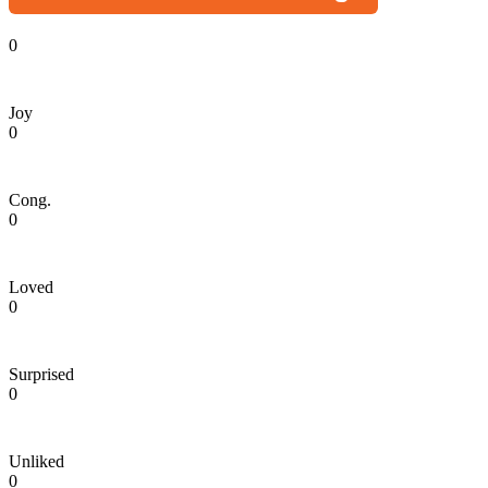
0
Joy
0
Cong.
0
Loved
0
Surprised
0
Unliked
0