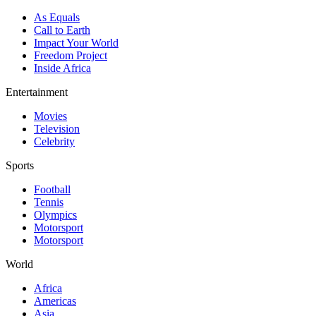
As Equals
Call to Earth
Impact Your World
Freedom Project
Inside Africa
Entertainment
Movies
Television
Celebrity
Sports
Football
Tennis
Olympics
Motorsport
Motorsport
World
Africa
Americas
Asia