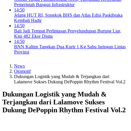
Pemerintah Bangun Infrastruktur
14:50
Jelang HUT RI, Songkok BHS dan Atlas Edisi Paskibraka
Kembali Hadir
14:50
Bali Jadi Tempat Perlintasan Penyelundupan Burung Liar,
Kini 482 Ekor Disita
14:50
BNN Kaltim Tangkap Dua Kurir 1 Kg Sabu Jaringan Lintas
Provinsi
News
Otomotif
Dukungan Logistik yang Mudah & Terjangkau dari
Lalamove Sukses Dukung DePoppin Rhythm Festival Vol.2
Dukungan Logistik yang Mudah &
Terjangkau dari Lalamove Sukses
Dukung DePoppin Rhythm Festival Vol.2