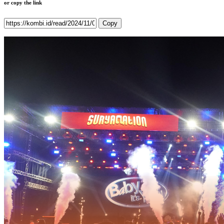
or copy the link
Copy