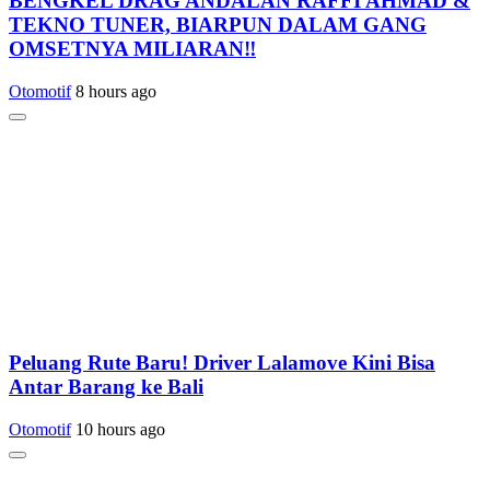
BENGKEL DRAG ANDALAN RAFFI AHMAD &
TEKNO TUNER, BIARPUN DALAM GANG
OMSETNYA MILIARAN‼️
Otomotif
8 hours ago
Peluang Rute Baru! Driver Lalamove Kini Bisa
Antar Barang ke Bali
Otomotif
10 hours ago