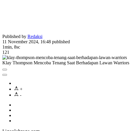
Published by
Redaksi
11 November 2024, 16:48
published
1min, 8sc
121
Klay Thompson Mencoba Tenang Saat Berhadapan Lawan Warriors
+
-