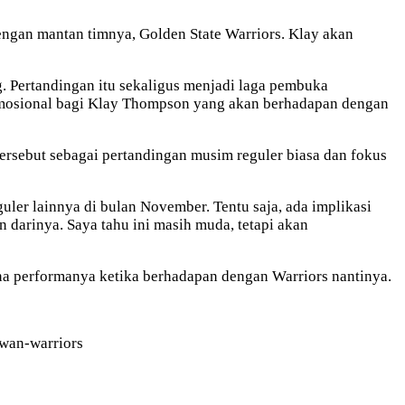
ngan mantan timnya, Golden State Warriors. Klay akan
. Pertandingan itu sekaligus menjadi laga pembuka
 emosional bagi Klay Thompson yang akan berhadapan dengan
rsebut sebagai pertandingan musim reguler biasa dan fokus
uler lainnya di bulan November. Tentu saja, ada implikasi
 darinya. Saya tahu ini masih muda, tetapi akan
na performanya ketika berhadapan dengan Warriors nantinya.
awan-warriors