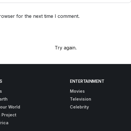
rowser for the next time I comment.
Try again.
S
ENTERTAINMENT
s
Movies
arth
Television
Your World
Celebrity
 Project
frica