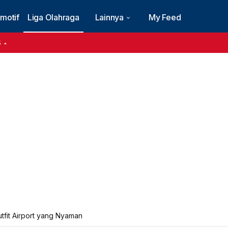
motif
Liga Olahraga
Lainnya
My Feed
5
 Outfit Airport yang Nyaman