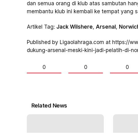
dan semua orang di klub atas sambutan ha
membantu klub ini kembali ke tempat yang se
Artikel Tag:
Jack Wilshere
,
Arsenal
,
Norwich
Published by Ligaolahraga.com at https://ww
dukung-arsenal-meski-kini-jadi-pelatih-di-no
0
0
0
Related News