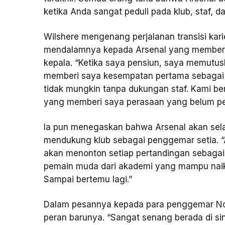
ketika Anda sangat peduli pada klub, staf, d
Wilshere mengenang perjalanan transisi karie
mendalamnya kepada Arsenal yang memberin
kepala. “Ketika saya pensiun, saya memutus
memberi saya kesempatan pertama sebagai pe
tidak mungkin tanpa dukungan staf. Kami be
yang memberi saya perasaan yang belum per
Ia pun menegaskan bahwa Arsenal akan sela
mendukung klub sebagai penggemar setia. “
akan menonton setiap pertandingan sebagai
pemain muda dari akademi yang mampu naik 
Sampai bertemu lagi.”
Dalam pesannya kepada para penggemar No
peran barunya. “Sangat senang berada di si