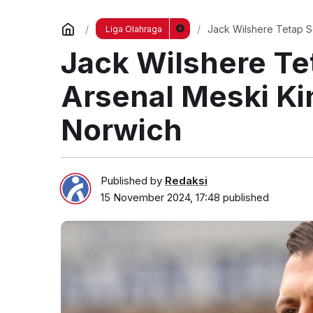
Jack Wilshere Tetap Se
Liga Olahraga
Jack Wilshere Te
Arsenal Meski Kin
Norwich
Published by
Redaksi
15 November 2024, 17:48
published