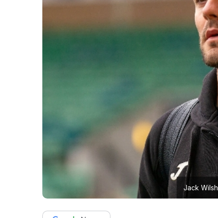
Jack Wilsh