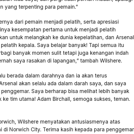
an yang terpenting para pemain.”
rnya dari pemain menjadi pelatih, serta apresiasi
ya kesempatan pertama untuk menjadi pelatih
kan untuk melangkah ke dunia kepelatihan, dan Arsena
latih kepala. Saya belajar banyak! Tapi semua itu
rbagi banyak momen sulit tetapi juga kenangan indah
nah saya rasakan di lapangan,” tambah Wilshere.
lu berada dalam darahnya dan ia akan terus
Arsenal akan selalu ada dalam darah saya, dan saya
 penggemar. Saya berharap bisa melihat lebih banyak
ke tim utama! Adam Birchall, semoga sukses, teman.
rwich, Wilshere menyatakan antusiasmenya atas
ni di Norwich City. Terima kasih kepada para penggema