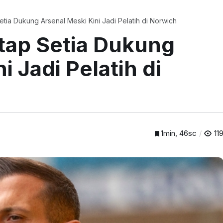
tia Dukung Arsenal Meski Kini Jadi Pelatih di Norwich
tap Setia Dukung
i Jadi Pelatih di
1min, 46sc
11