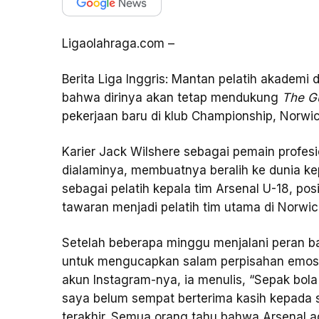
Ligaolahraga.com –
Berita Liga Inggris: Mantan pelatih akadem
bahwa dirinya akan tetap mendukung
The G
pekerjaan baru di klub Championship, Norwic
Karier Jack Wilshere sebagai pemain profesi
dialaminya, membuatnya beralih ke dunia ke
sebagai pelatih kepala tim Arsenal U-18, po
tawaran menjadi pelatih tim utama di Norwich
Setelah beberapa minggu menjalani peran b
untuk mengucapkan salam perpisahan emosion
akun Instagram-nya, ia menulis, “Sepak bola 
saya belum sempat berterima kasih kepada 
terakhir. Semua orang tahu bahwa Arsenal ad