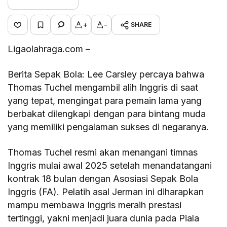
+
-
SHARE
Ligaolahraga.com –
Berita Sepak Bola: Lee Carsley percaya bahwa
Thomas Tuchel mengambil alih Inggris di saat
yang tepat, mengingat para pemain lama yang
berbakat dilengkapi dengan para bintang muda
yang memiliki pengalaman sukses di negaranya.
Thomas Tuchel resmi akan menangani timnas
Inggris mulai awal 2025 setelah menandatangani
kontrak 18 bulan dengan Asosiasi Sepak Bola
Inggris (FA). Pelatih asal Jerman ini diharapkan
mampu membawa Inggris meraih prestasi
tertinggi, yakni menjadi juara dunia pada Piala