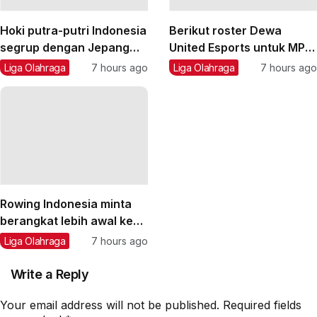
Hoki putra-putri Indonesia
Berikut roster Dewa
segrup dengan Jepang
United Esports untuk MPL
pada Asian Games 2026
ID musim ke-18
Liga Olahraga
7 hours ago
Liga Olahraga
7 hours ago
Rowing Indonesia minta
berangkat lebih awal ke
Asian Games 2026
Liga Olahraga
7 hours ago
Write a Reply
Your email address will not be published.
Required fields