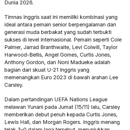
Dunia 2026.
Timnas Inggris saat ini memiliki kombinasi yang
ideal antara pemain senior berpengalaman dan
generasi muda berbakat yang sudah terbukti
sukses di level internasional. Pemain seperti Cole
Palmer, Jarrad Branthwaite, Levi Colwill, Taylor
Harwood-Bellis, Angel Gomes, Curtis Jones,
Anthony Gordon, dan Noni Madueke adalah
bagian dari skuat U-21 Inggris yang
memenangkan Euro 2023 di bawah arahan Lee
Carsley.
Dalam pertandingan UEFA Nations League
melawan Yunani pada Jumat (15/11) lalu, Carsley
memberikan debut penuh kepada Curtis Jones,
Lewis Hall, dan Morgan Rogers. Inggris menang
telak 3-0 dalam laga tersebut, menunjukkan