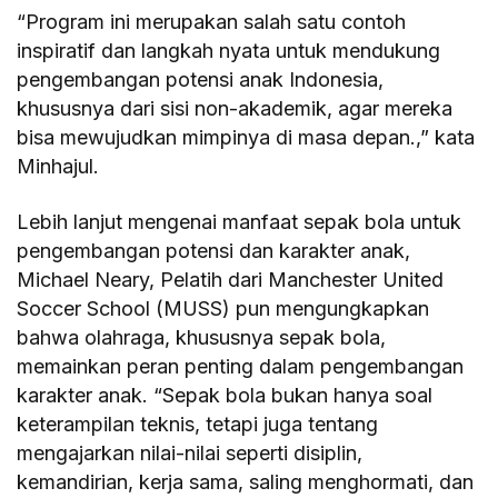
“Program ini merupakan salah satu contoh
inspiratif dan langkah nyata untuk mendukung
pengembangan potensi anak Indonesia,
khususnya dari sisi non-akademik, agar mereka
bisa mewujudkan mimpinya di masa depan.,” kata
Minhajul.
Lebih lanjut mengenai manfaat sepak bola untuk
pengembangan potensi dan karakter anak,
Michael Neary, Pelatih dari Manchester United
Soccer School (MUSS) pun mengungkapkan
bahwa olahraga, khususnya sepak bola,
memainkan peran penting dalam pengembangan
karakter anak. “Sepak bola bukan hanya soal
keterampilan teknis, tetapi juga tentang
mengajarkan nilai-nilai seperti disiplin,
kemandirian, kerja sama, saling menghormati, dan