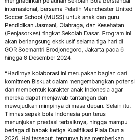
menghadirkan pelatihan Sekolah Bola berstandar
internasional, bersama Pelatih Manchester United
Soccer School (MUSS) untuk anak dan guru
Pendidikan Jasmani, Olahraga, dan Kesehatan
(Penjasorkes) tingkat Sekolah Dasar. Program ini
akan berlangsung eksklusif selama tiga hari di
GOR Soemantri Brodjonegoro, Jakarta pada 6
hingga 8 Desember 2024.
“Hadirnya kolaborasi ini merupakan bagian dari
komitmen Biskuat dalam mengembangkan potensi
dan membentuk karakter anak Indonesia agar
mereka dapat menjawab tantangan dan
mewujudkan mimpinya di masa depan. Selain itu,
Timnas sepak bola Indonesia pun terus
menunjukan prestasi terbaiknya, hingga mampu
berlaga di babak ketiga Kualifikasi Piala Dunia
2026. Hal tersebut, tentunya bisa memberikan