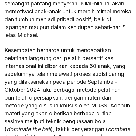
semangat pantang menyerah. Nilai-nilai ini akan
memotivasi anak-anak untuk meraih mimpi mereka
dan tumbuh menjadi pribadi positif, baik di
lapangan maupun dalam kehidupan sehari-hari,”
jelas Michael.
Kesempatan berharga untuk mendapatkan
pelatihan langsung dari pelatih bersertifikasi
internasional ini diberikan kepada 60 anak, yang
sebelumnya telah melewati proses audisi daring
yang dilaksanakan pada periode September-
Oktober 2024 lalu. Berbagai metode pelatihan
pun telah dipersiapkan, dengan materi dan
metode yang disusun khusus oleh MUSS. Adapun
materi yang akan diberikan berbeda di tiap
sesinya meliputi teknik penguasaan bola
(
dominate the ball
), taktik penyerangan (
combine