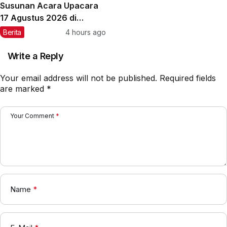
Susunan Acara Upacara
17 Agustus 2026 di
Sekolah
Berita
4 hours ago
Write a Reply
Your email address will not be published.
Required fields
are marked
*
Your Comment
*
Name
*