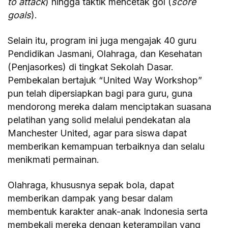
to attack
) hingga taktik mencetak gol (
score
goals
).
Selain itu, program ini juga mengajak 40 guru
Pendidikan Jasmani, Olahraga, dan Kesehatan
(Penjasorkes) di tingkat Sekolah Dasar.
Pembekalan bertajuk “United Way Workshop”
pun telah dipersiapkan bagi para guru, guna
mendorong mereka dalam menciptakan suasana
pelatihan yang solid melalui pendekatan ala
Manchester United, agar para siswa dapat
memberikan kemampuan terbaiknya dan selalu
menikmati permainan.
Olahraga, khususnya sepak bola, dapat
memberikan dampak yang besar dalam
membentuk karakter anak-anak Indonesia serta
membekali mereka dengan keterampilan yang