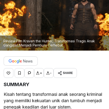
Review Film Kraven the Hunter, Transformasi Tragis Anak
Gangster Menjadi Pemburu Terhebat
+
-
SHARE
SUMMARY
Kisah tentang transformasi anak seorang kriminal
yang memiliki kekuatan unik dan tumbuh menjadi
penegak keadilan dari luar sistem.