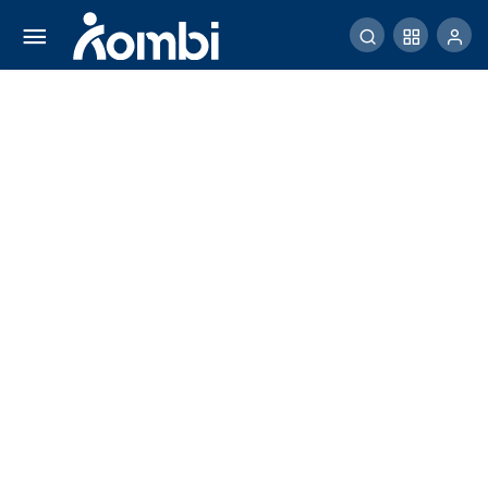
Kapan Kepala Daerah Terpilih Dilantik?
Comment
Share