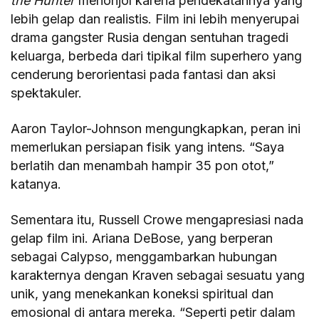
the Hunter
menonjol karena pendekatannya yang
lebih gelap dan realistis. Film ini lebih menyerupai
drama gangster Rusia dengan sentuhan tragedi
keluarga, berbeda dari tipikal film superhero yang
cenderung berorientasi pada fantasi dan aksi
spektakuler.
Aaron Taylor-Johnson mengungkapkan, peran ini
memerlukan persiapan fisik yang intens. “Saya
berlatih dan menambah hampir 35 pon otot,”
katanya.
Sementara itu, Russell Crowe mengapresiasi nada
gelap film ini. Ariana DeBose, yang berperan
sebagai Calypso, menggambarkan hubungan
karakternya dengan Kraven sebagai sesuatu yang
unik, yang menekankan koneksi spiritual dan
emosional di antara mereka. “Seperti petir dalam