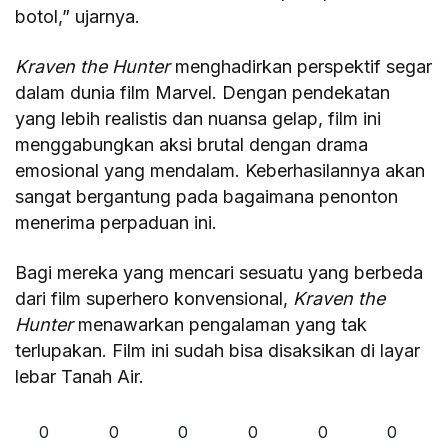
botol,” ujarnya.
Kraven the Hunter
menghadirkan perspektif segar
dalam dunia film Marvel. Dengan pendekatan
yang lebih realistis dan nuansa gelap, film ini
menggabungkan aksi brutal dengan drama
emosional yang mendalam. Keberhasilannya akan
sangat bergantung pada bagaimana penonton
menerima perpaduan ini.
Bagi mereka yang mencari sesuatu yang berbeda
dari film superhero konvensional,
Kraven the
Hunter
menawarkan pengalaman yang tak
terlupakan. Film ini sudah bisa disaksikan di layar
lebar Tanah Air.
0
0
0
0
0
0