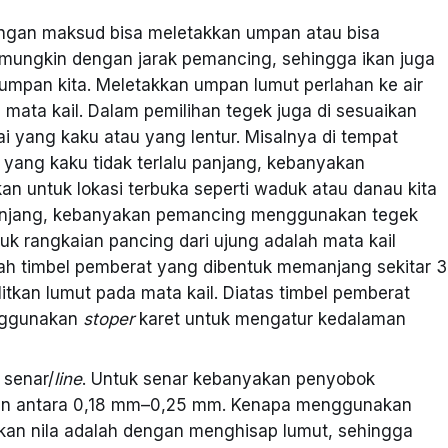
dengan maksud bisa meletakkan umpan atau bisa
mungkin dengan jarak pemancing, sehingga ikan juga
mpan kita. Meletakkan umpan lumut perlahan ke air
 mata kail. Dalam pemilihan tegek juga di sesuaikan
i yang kaku atau yang lentur. Misalnya di tempat
k yang kaku tidak terlalu panjang, kebanyakan
 untuk lokasi terbuka seperti waduk atau danau kita
anjang, kebanyakan pemancing menggunakan tegek
k rangkaian pancing dari ujung adalah mata kail
lah timbel pemberat yang dibentuk memanjang sekitar 3
tkan lumut pada mata kail. Diatas timbel pemberat
nggunakan
stoper
karet untuk mengatur kedalaman
 senar/
line
. Untuk senar kebanyakan penyobok
n antara 0,18 mm–0,25 mm. Kenapa menggunakan
kan nila adalah dengan menghisap lumut, sehingga