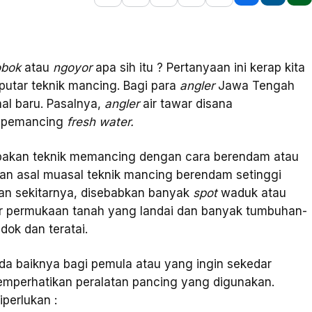
obok
atau
ngoyor
apa sih itu ? Pertanyaan ini kerap kita
putar teknik mancing. Bagi para
angler
Jawa Tengah
al baru. Pasalnya,
angler
air tawar disana
n pemancing
fresh water.
pakan teknik memancing dengan cara berendam atau
an asal muasal teknik mancing berendam setinggi
dan sekitarnya, disebabkan banyak
spot
waduk atau
ter permukaan tanah yang landai dan banyak tumbuhan-
ok dan teratai.
 baiknya bagi pemula atau yang ingin sekedar
perhatikan peralatan pancing yang digunakan.
iperlukan :