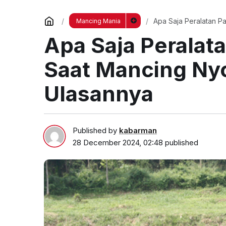
Apa Saja Peralatan P
Mancing Mania
Apa Saja Peralat
Saat Mancing Nyo
Ulasannya
Published by
kabarman
28 December 2024, 02:48
published