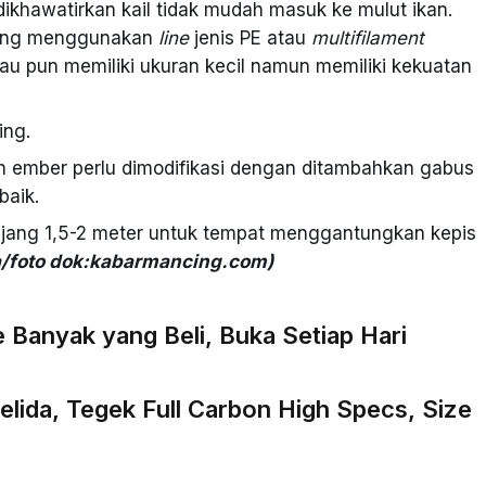
dikhawatirkan kail tidak mudah masuk ke mulut ikan.
ncing menggunakan
line
jenis PE atau
multifilament
lau pun memiliki ukuran kecil namun memiliki kekuatan
ing.
 ember perlu dimodifikasi dengan ditambahkan gabus
baik.
ang 1,5-2 meter untuk tempat menggantungkan kepis
/foto dok:kabarmancing.com)
 Banyak yang Beli, Buka Setiap Hari
elida, Tegek Full Carbon High Specs, Size