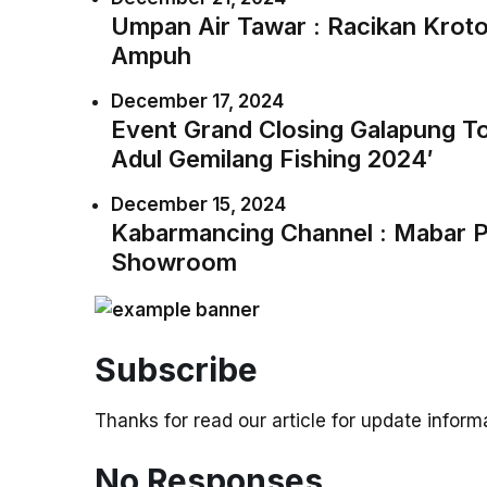
Umpan Air Tawar : Racikan Kroto
Ampuh
December 17, 2024
Event Grand Closing Galapung To
Adul Gemilang Fishing 2024′
December 15, 2024
Kabarmancing Channel : Mabar P
Showroom
Subscribe
Thanks for read our article for update infor
No Responses