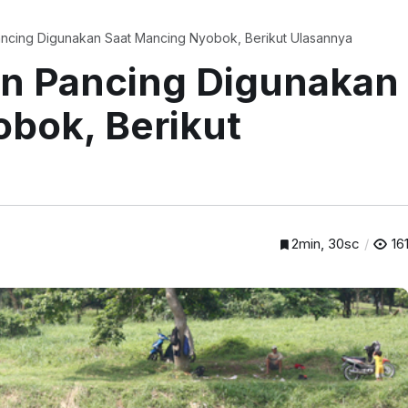
ancing Digunakan Saat Mancing Nyobok, Berikut Ulasannya
an Pancing Digunakan
bok, Berikut
2min, 30sc
16