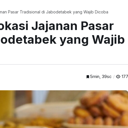
nan Pasar Tradisional di Jabodetabek yang Wajib Dicoba
kasi Jajanan Pasar
abodetabek yang Wajib
5min, 39sc
17