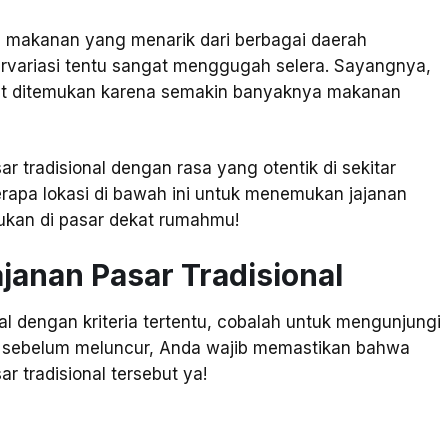
m makanan yang menarik dari berbagai daerah
ervariasi tentu sangat menggugah selera. Sayangnya,
ikit ditemukan karena semakin banyaknya makanan
r tradisional dengan rasa yang otentik di sekitar
apa lokasi di bawah ini untuk menemukan jajanan
emukan di pasar dekat rumahmu!
janan Pasar Tradisional
al dengan kriteria tertentu, cobalah untuk mengunjungi
a, sebelum meluncur, Anda wajib memastikan bahwa
r tradisional tersebut ya!