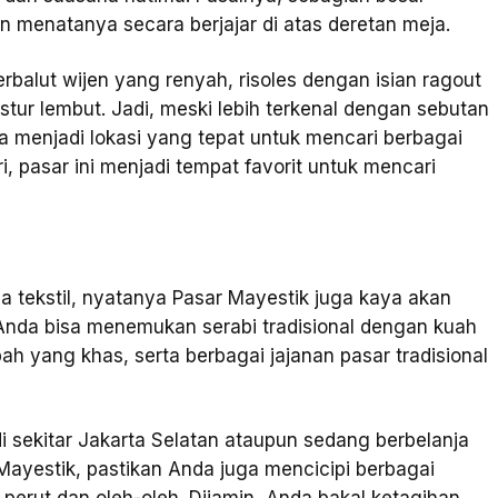
n menatanya secara berjajar di atas deretan meja.
balut wijen yang renyah, risoles dengan isian ragout
stur lembut. Jadi, meski lebih terkenal dengan sebutan
sa menjadi lokasi yang tepat untuk mencari berbagai
ri, pasar ini menjadi tempat favorit untuk mencari
ja tekstil, nyatanya Pasar Mayestik juga kaya akan
ni, Anda bisa menemukan serabi tradisional dengan kuah
h yang khas, serta berbagai jajanan pasar tradisional
i sekitar Jakarta Selatan ataupun sedang berbelanja
 Mayestik, pastikan Anda juga mencicipi berbagai