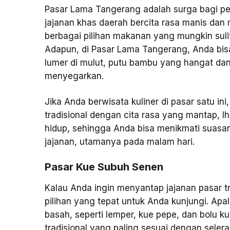
Pasar Lama Tangerang adalah surga bagi pec
jajanan khas daerah bercita rasa manis dan
berbagai pilihan makanan yang mungkin sulit
Adapun, di Pasar Lama Tangerang, Anda bi
lumer di mulut, putu bambu yang hangat d
menyegarkan.
Jika Anda berwisata kuliner di pasar satu in
tradisional dengan cita rasa yang mantap, lh
hidup, sehingga Anda bisa menikmati suasan
jajanan, utamanya pada malam hari.
Pasar Kue Subuh Senen
Kalau Anda ingin menyantap jajanan pasar tr
pilihan yang tepat untuk Anda kunjungi. Apa
basah, seperti lemper, kue pepe, dan bolu ku
tradisional yang paling sesuai dengan seler