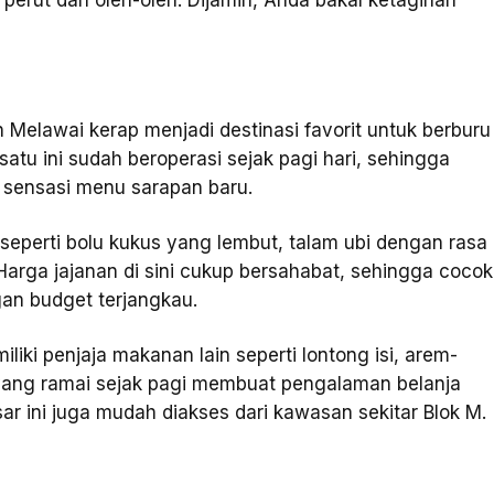
 perut dan oleh-oleh. Dijamin, Anda bakal ketagihan
 Melawai kerap menjadi destinasi favorit untuk berburu
 satu ini sudah beroperasi sejak pagi hari, sehingga
a sensasi menu sarapan baru.
 seperti bolu kukus yang lembut, talam ubi dengan rasa
Harga jajanan di sini cukup bersahabat, sehingga cocok
an budget terjangkau.
iliki penjaja makanan lain seperti lontong isi, arem-
yang ramai sejak pagi membuat pengalaman belanja
sar ini juga mudah diakses dari kawasan sekitar Blok M.