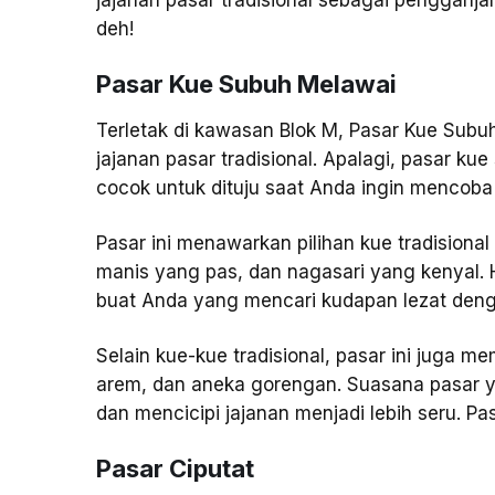
jajanan pasar tradisional sebagai pengganjal
deh!
Pasar Kue Subuh Melawai
Terletak di kawasan Blok M, Pasar Kue Subuh
jajanan pasar tradisional. Apalagi, pasar kue
cocok untuk dituju saat Anda ingin mencob
Pasar ini menawarkan pilihan kue tradisional
manis yang pas, dan nagasari yang kenyal. 
buat Anda yang mencari kudapan lezat deng
Selain kue-kue tradisional, pasar ini juga mem
arem, dan aneka gorengan. Suasana pasar 
dan mencicipi jajanan menjadi lebih seru. Pa
Pasar Ciputat