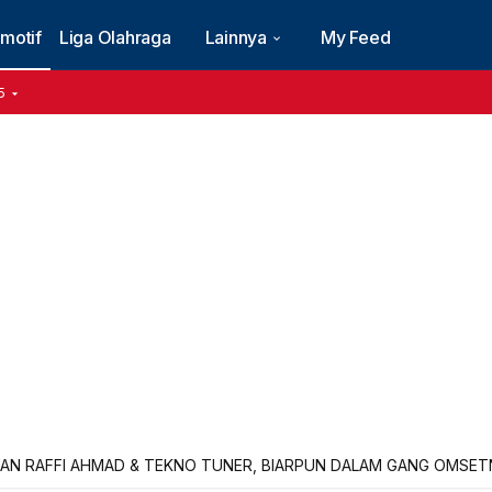
motif
Liga Olahraga
Lainnya
My Feed
5
AN RAFFI AHMAD & TEKNO TUNER, BIARPUN DALAM GANG OMSETNY