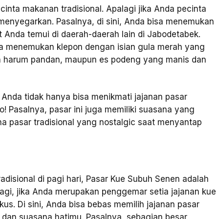
inta makanan tradisional. Apalagi jika Anda pecinta
 menyegarkan. Pasalnya, di sini, Anda bisa menemukan
 Anda temui di daerah-daerah lain di Jabodetabek.
sa menemukan klepon dengan isian gula merah yang
an harum pandan, maupun es podeng yang manis dan
i, Anda tidak hanya bisa menikmati jajanan pasar
o! Pasalnya, pasar ini juga memiliki suasana yang
a pasar tradisional yang nostalgic saat menyantap
adisional di pagi hari, Pasar Kue Subuh Senen adalah
lagi, jika Anda merupakan penggemar setia jajanan kue
kus. Di sini, Anda bisa bebas memilih jajanan pasar
a dan suasana hatimu. Pasalnya, sebagian besar