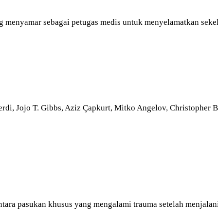
ang menyamar sebagai petugas medis untuk menyelamatkan sekel
rdi, Jojo T. Gibbs, Aziz Çapkurt, Mitko Angelov, Christopher
entara pasukan khusus yang mengalami trauma setelah menjalan