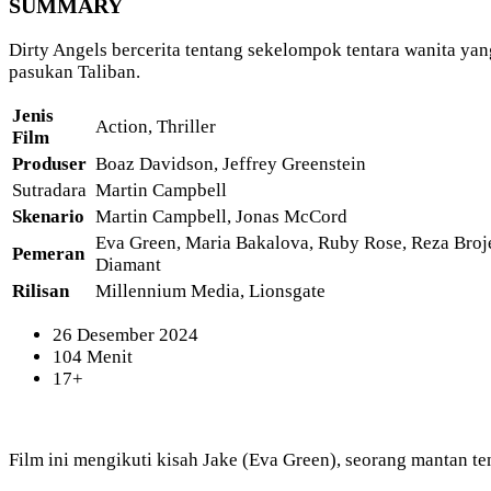
SUMMARY
Dirty Angels bercerita tentang sekelompok tentara wanita y
pasukan Taliban.
Jenis
Action, Thriller
Film
Produser
Boaz Davidson, Jeffrey Greenstein
Sutradara
Martin Campbell
Skenario
Martin Campbell, Jonas McCord
Eva Green, Maria Bakalova, Ruby Rose, Reza Broje
Pemeran
Diamant
Rilisan
Millennium Media, Lionsgate
26 Desember 2024
104 Menit
17+
Film ini mengikuti kisah Jake (Eva Green), seorang mantan t