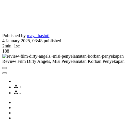
Published by
maya hastuti
4 January 2025, 03:48
published
2min, 1sc
188
Review Film Dirty Angels, Misi Penyelamatan Korban Penyekapan
+
-