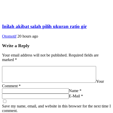
Inilah akibat salah pilih ukuran ratio gir
Otomotif
20 hours ago
Write a Reply
Your email address will not be published.
Required fields are
marked
*
Your
Comment
*
Name
*
E-Mail
*
Save my name, email, and website in this browser for the next time I
comment.