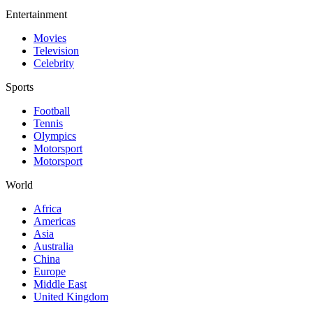
Entertainment
Movies
Television
Celebrity
Sports
Football
Tennis
Olympics
Motorsport
Motorsport
World
Africa
Americas
Asia
Australia
China
Europe
Middle East
United Kingdom