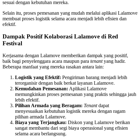
sesuai dengan kebutuhan mereka.
Selain itu, proses pemesanan yang mudah melalui aplikasi Lalamove
membuat proses logistik selama acara menjadi lebih efisien dan
efektif.
Dampak Positif Kolaborasi Lalamove di Red
Festival
Kerjasama dengan Lalamove memberikan dampak yang positif,
baik bagi penyelenggara acara maupun para
tenant
yang hadir.
Beberapa manfaat yang mereka rasakan antara lain:
Logistik yang Efektif:
Pengiriman barang menjadi lebih
terorganisir dengan baik berkat layanan Lalamove.
Kemudahan Pemesanan:
Aplikasi Lalamove
memungkinkan proses pemesanan yang praktis sehingga jauh
lebih efektif.
Pilihan Armada yang Beragam:
Tenant
dapat
menyesuaikan kebutuhan logistik mereka dengan ragam
pilihan armada Lalamove.
Biaya yang Terjangkau:
Diskon yang Lalamove berikan
sangat membantu dari segi biaya operasional yang efisien
selama acara berlangsung.