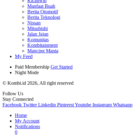
Kicauwin
Manfaat Buah
Berita Otomotif
Berita Teknologi
Nissan
Mitsubishi
Jalan Jajan
Komunitas
Kombitainment
Mancing Mania
My Feed
Paid Membership
Get Started
Night Mode
© Kombi.id 2026, All right reserved
Follow Us
Stay Connected
Facebook
Twitter
Linkedin
Pinterest
Youtube
Instagram
Whatsapp
Home
My Account
Notifications
0