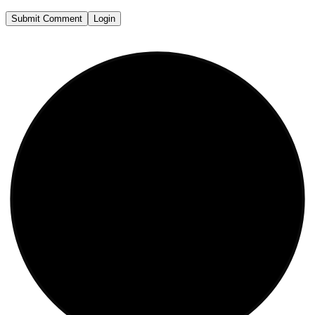
Submit Comment
Login