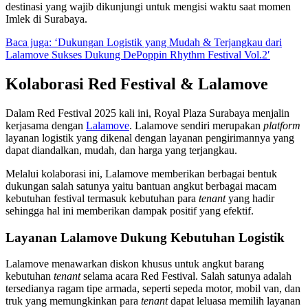
destinasi yang wajib dikunjungi untuk mengisi waktu saat momen
Imlek di Surabaya.
Baca juga: ‘
Dukungan Logistik yang Mudah & Terjangkau dari
Lalamove Sukses Dukung DePoppin Rhythm Festival Vol.2′
Kolaborasi Red Festival & Lalamove
Dalam Red Festival 2025 kali ini, Royal Plaza Surabaya menjalin
kerjasama dengan
Lalamove
. Lalamove sendiri merupakan
platform
layanan logistik yang dikenal dengan layanan pengirimannya yang
dapat diandalkan, mudah, dan harga yang terjangkau.
Melalui kolaborasi ini, Lalamove memberikan berbagai bentuk
dukungan salah satunya yaitu bantuan angkut berbagai macam
kebutuhan festival termasuk kebutuhan para
tenant
yang hadir
sehingga hal ini memberikan dampak positif yang efektif.
Layanan Lalamove Dukung Kebutuhan Logistik
Lalamove menawarkan diskon khusus untuk angkut barang
kebutuhan
tenant
selama acara Red Festival. Salah satunya adalah
tersedianya ragam tipe armada, seperti sepeda motor, mobil van, dan
truk yang memungkinkan para
tenant
dapat leluasa memilih layanan