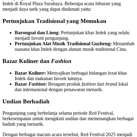
Imlek di Royal Plaza Surabaya. Beberapa acara hiburan yang
menjadi daya tarik yang dapat dinikmati yaitu:
Pertunjukan Tradisional yang Memukau
Barongsai dan Liong
: Pertunjukan khas Imlek yang selalu
menjadi favorit pengunjung.
Pertunjukan Alat Musik Tradisional Guzheng:
Menambah
suasana khas Imlek dengan alunan musik tradisional Cina.
Bazar Kuliner dan
Fashion
Bazar Kuliner:
Menyajikan berbagai hidangan lezat khas
Imlek dan makanan favorit lainnya.
Bazar
Fashion
:
Beragam produk
fashion
dari
brand
lokal
dan internasional dengan penawaran menarik.
Undian Berhadiah
Pengunjung yang berbelanja selama periode Red Festival,
berkesempatan untuk mengikuti undian dan memenangkan berbagai
hadiah yang menarik.
Dengan berbagai macam acara tersebut, Red Festival 2025 menjadi