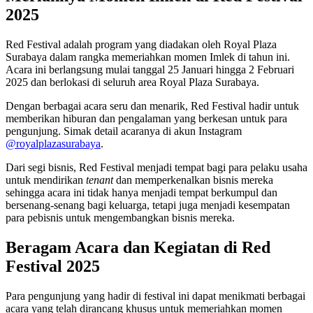
2025
Red Festival adalah program yang diadakan oleh Royal Plaza
Surabaya dalam rangka memeriahkan momen Imlek di tahun ini.
Acara ini berlangsung mulai tanggal 25 Januari hingga 2 Februari
2025 dan berlokasi di seluruh area Royal Plaza Surabaya.
Dengan berbagai acara seru dan menarik, Red Festival hadir untuk
memberikan hiburan dan pengalaman yang berkesan untuk para
pengunjung. Simak detail acaranya di akun Instagram
@royalplazasurabaya
.
Dari segi bisnis, Red Festival menjadi tempat bagi para pelaku usaha
untuk mendirikan
tenant
dan memperkenalkan bisnis mereka
sehingga acara ini tidak hanya menjadi tempat berkumpul dan
bersenang-senang bagi keluarga, tetapi juga menjadi kesempatan
para pebisnis untuk mengembangkan bisnis mereka.
Beragam Acara dan Kegiatan di Red
Festival 2025
Para pengunjung yang hadir di festival ini dapat menikmati berbagai
acara yang telah dirancang khusus untuk memeriahkan momen