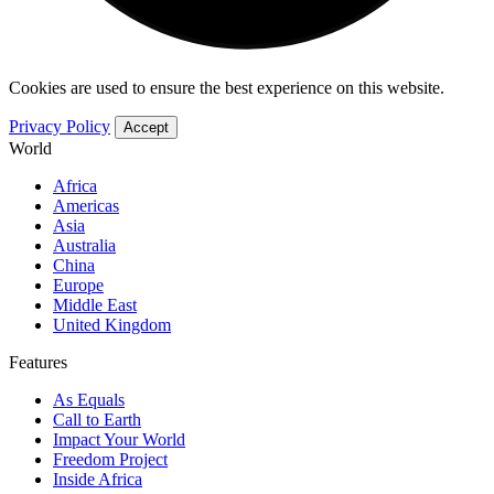
Cookies are used to ensure the best experience on this website.
Privacy Policy
Accept
World
Africa
Americas
Asia
Australia
China
Europe
Middle East
United Kingdom
Features
As Equals
Call to Earth
Impact Your World
Freedom Project
Inside Africa