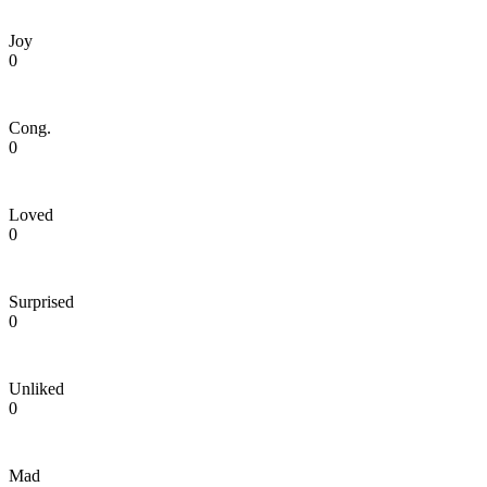
Joy
0
Cong.
0
Loved
0
Surprised
0
Unliked
0
Mad