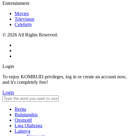
Entertainment
Movies
Television
Celebrity
© 2026 All Rights Reserved.
Login
To enjoy KOMBI.ID privileges, log in or create an account now,
and it's completely free!
Login
Berita
Bulutangkis
Otomotif
Liga Olahraga
Lainnya