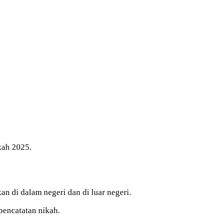
kah 2025.
an di dalam negeri dan di luar negeri.
pencatatan nikah.