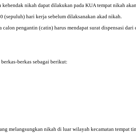
an kehendak nikah dapat dilakukan pada KUA tempat nikah aka
0 (sepuluh) hari kerja sebelum dilaksanakan akad nikah.
ka calon pengantin (catin) harus mendapat surat dispensasi da
berkas-berkas sebagai berikut:
yang melangsungkan nikah di luar wilayah kecamatan tempat ti