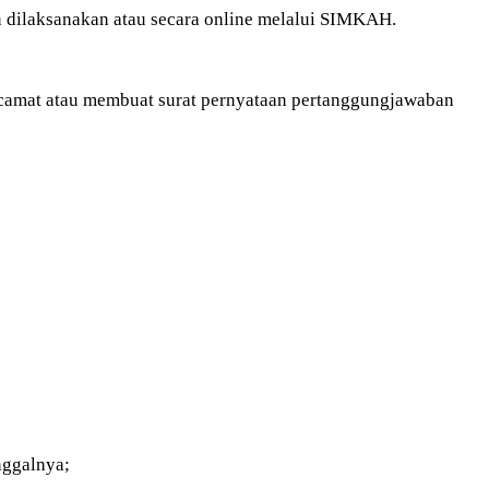
n dilaksanakan atau secara online melalui SIMKAH.
ri camat atau membuat surat pernyataan pertanggungjawaban
nggalnya;