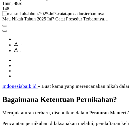
1min, 48sc
148
Mau Nikah Tahun 2025 Ini? Catat Prosedur Terbarunya…
+
-
Indonesiabaik.id
– Buat kamu yang merencanakan nikah dalam 
Bagaimana Ketentuan Pernikahan?
Merujuk aturan terbaru, disebutkan dalam Peraturan Menter
Pencatatan pernikahan dilaksanakan melalui; pendaftaran keh