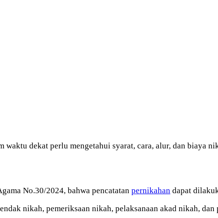
waktu dekat perlu mengetahui syarat, cara, alur, dan biaya ni
i Agama No.30/2024, bahwa pencatatan
pernikahan
dapat dilakuk
endak nikah, pemeriksaan nikah, pelaksanaan akad nikah, dan 