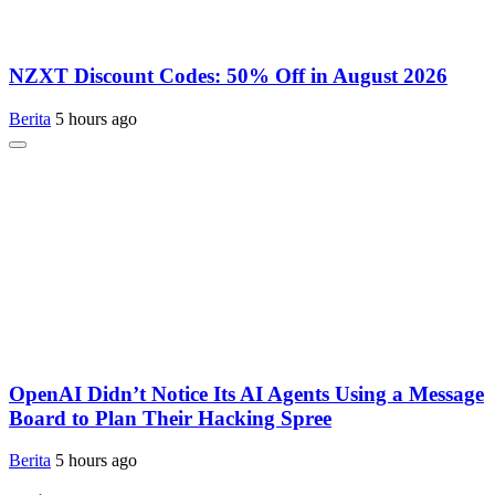
NZXT Discount Codes: 50% Off in August 2026
Berita
5 hours ago
OpenAI Didn’t Notice Its AI Agents Using a Message
Board to Plan Their Hacking Spree
Berita
5 hours ago