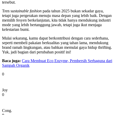
tersebut.
Tren s
ustainable fashion
pada tahun 2025 bukan sekadar gaya,
tetapi juga pergerakan menuju masa depan yang lebih baik. Dengan
memilih fesyen berkelanjutan, kita tidak hanya mendukung industri
mode yang lebih bertanggung jawab, tetapi juga ikut menjaga
kelestarian bumi.
Mulai sekarang, kamu dapat berkontribusi dengan cara sederhana,
seperti membeli pakaian berkualitas yang tahan lama, mendukung
brand ramah lingkungan, atau bahkan memulai gaya hidup thrifting.
Yuk, jadi bagian dari perubahan positif ini!
Baca juga:
Cara Membuat Eco Enzyme, Pembersih Serbaguna dari
Sampah Organik
0
Joy
0
Cong.