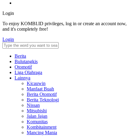
Login
To enjoy KOMBI.ID privileges, log in or create an account now,
and it's completely free!
Login
Berita
Bulutangkis
Otomotif
Liga Olahraga
Lainnya
Kicauwin
Manfaat Buah
Berita Otomotif
Berita Teknologi
Nissan
Mitsubishi
Jalan Jajan
Komunitas
Kombitainment
Mancing Mania