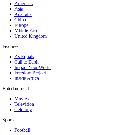
Americas
Asia
Australia
China
Europe
Middle East
United Kingdom
Features
As Equals
Call to Earth
Impact Your World
Freedom Project
Inside Africa
Entertainment
Movies
Television
Celebrity
Sports
Football