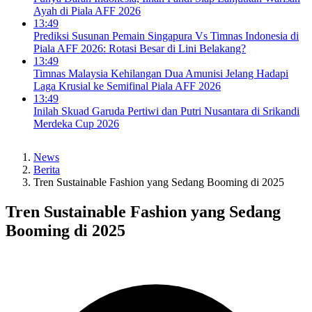
Ayah di Piala AFF 2026
13:49
Prediksi Susunan Pemain Singapura Vs Timnas Indonesia di
Piala AFF 2026: Rotasi Besar di Lini Belakang?
13:49
Timnas Malaysia Kehilangan Dua Amunisi Jelang Hadapi
Laga Krusial ke Semifinal Piala AFF 2026
13:49
Inilah Skuad Garuda Pertiwi dan Putri Nusantara di Srikandi
Merdeka Cup 2026
News
Berita
Tren Sustainable Fashion yang Sedang Booming di 2025
Tren Sustainable Fashion yang Sedang
Booming di 2025