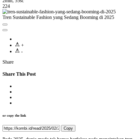
2min, 55sc
224
Tren Sustainable Fashion yang Sedang Booming di 2025
+
-
Share
Share This Post
or copy the link
Copy