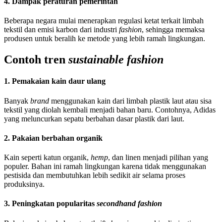
4. Dampak peraturan pemerintah
Beberapa negara mulai menerapkan regulasi ketat terkait limbah
tekstil dan emisi karbon dari industri
fashion
, sehingga memaksa
produsen untuk beralih ke metode yang lebih ramah lingkungan.
Contoh tren
sustainable fashion
1. Pemakaian kain daur ulang
Banyak
brand
menggunakan kain dari limbah plastik laut atau sisa
tekstil yang diolah kembali menjadi bahan baru. Contohnya, Adidas
yang meluncurkan sepatu berbahan dasar plastik dari laut.
2. Pakaian berbahan organik
Kain seperti katun organik,
hemp
, dan linen menjadi pilihan yang
populer. Bahan ini ramah lingkungan karena tidak menggunakan
pestisida dan membutuhkan lebih sedikit air selama proses
produksinya.
3. Peningkatan popularitas
secondhand fashion