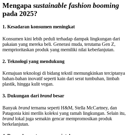
Mengapa s
ustainable fashion
booming
pada 2025?
1. Kesadaran konsumen meningkat
Konsumen kini lebih peduli terhadap dampak lingkungan dari
pakaian yang mereka beli. Generasi muda, terutama Gen Z,
memprioritaskan produk yang memiliki nilai keberlanjutan.
2. Teknologi yang mendukung
Kemajuan teknologi di bidang tekstil memungkinkan terciptanya
bahan-bahan inovatif seperti kain dari serat tumbuhan, limbah
plastik, hingga kulit vegan.
3. Dukungan dari
brand
besar
Banyak
brand
ternama seperti H&M, Stella McCartney, dan
Patagonia kini merilis koleksi yang ramah lingkungan. Selain itu,
brand
lokal juga semakin gencar mempromosikan produk
berkelanjutan.